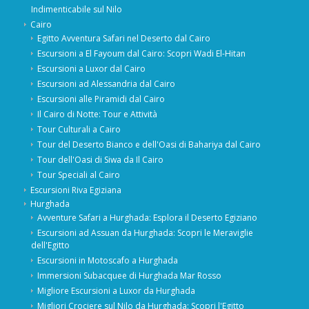
Indimenticabile sul Nilo
Cairo
Egitto Avventura Safari nel Deserto dal Cairo
Escursioni a El Fayoum dal Cairo: Scopri Wadi El-Hitan
Escursioni a Luxor dal Cairo
Escursioni ad Alessandria dal Cairo
Escursioni alle Piramidi dal Cairo
Il Cairo di Notte: Tour e Attività
Tour Culturali a Cairo
Tour del Deserto Bianco e dell'Oasi di Bahariya dal Cairo
Tour dell'Oasi di Siwa da Il Cairo
Tour Speciali al Cairo
Escursioni Riva Egiziana
Hurghada
Avventure Safari a Hurghada: Esplora il Deserto Egiziano
Escursioni ad Assuan da Hurghada: Scopri le Meraviglie
dell'Egitto
Escursioni in Motoscafo a Hurghada
Immersioni Subacquee di Hurghada Mar Rosso
Migliore Escursioni a Luxor da Hurghada
Migliori Crociere sul Nilo da Hurghada: Scopri l'Egitto