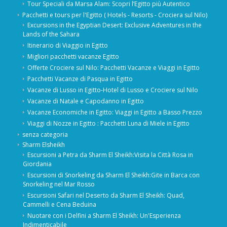
Tour Speciali da Marsa Alam: Scopri l’Egitto più Autentico
Pacchetti e tours per l'Egitto ( Hotels - Resorts - Crociera sul Nilo)
Excursions in the Egyptian Desert: Exclusive Adventures in the
Lands of the Sahara
Itinerario di Viaggio in Egitto
Migliori pacchetti vacanze Egitto
Offerte Crociere sul Nilo: Pacchetti Vacanze e Viaggi in Egitto
Pacchetti Vacanze di Pasqua in Egitto
Vacanze di Lusso in Egitto-Hotel di Lusso e Crociere sul Nilo
Vacanze di Natale e Capodanno in Egitto
Vacanze Economiche in Egitto: Viaggi in Egitto a Basso Prezzo
Viaggi di Nozze in Egitto : Pacchetti Luna di Miele in Egitto
senza categoria
Sharm Elsheikh
Escursioni a Petra da Sharm El Sheikh:Visita la Città Rosa in
Giordania
Escursioni di Snorkeling da Sharm El Sheikh:Gite in Barca con
Snorkeling nel Mar Rosso
Escursioni Safari nel Deserto da Sharm El Sheikh: Quad,
Cammelli e Cena Beduina
Nuotare con i Delfini a Sharm El Sheikh: Un'Esperienza
Indimenticabile