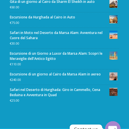
Gita di un giorno al Cairo da Sharm El Sheikh in auto
€
60.00
Escursione da Hurghada al Cairo in Auto
€
75.00
Safari in Moto nel Deserto da Marsa Alam: Avventura nel
Cuore del Sahara
€
30.00
Escursione di un Giorno a Luxor da Marsa Alam: Scopri le
Meraviglie dell'Antico Egitto
€
110.00
Escursione di un giorno al Cairo da Marsa Alam in aereo
€
240.00
Safari nel Deserto di Hurghada: Giro in Cammello, Cena
Beduina e Avventura in Quad
€
25.00