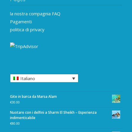
la nostra compagnia FAQ
Pagamenti
politica di privacy
Italiano
Gite in barca da Marsa Alam
€
30.00
Nuotare con i delfini a Sharm El Sheikh – Esperienza
indimenticabile
€
80.00