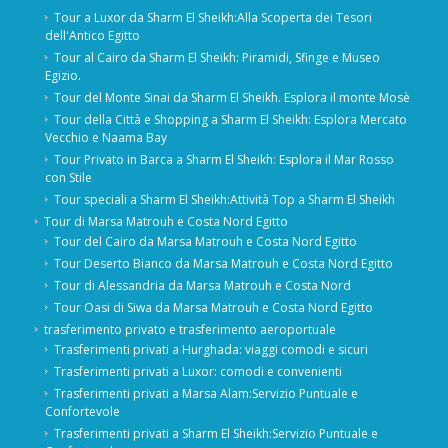
Tour a Luxor da Sharm El Sheikh:Alla Scoperta dei Tesori
dell'Antico Egitto
Tour al Cairo da Sharm El Sheikh: Piramidi, Sfinge e Museo
Egizio.
Tour del Monte Sinai da Sharm El Sheikh. Esplora il monte Mosè
Tour della Città e Shopping a Sharm El Sheikh: Esplora Mercato
Vecchio e Naama Bay
Tour Privato in Barca a Sharm El Sheikh: Esplora il Mar Rosso
con Stile
Tour speciali a Sharm El Sheikh:Attività Top a Sharm El Sheikh
Tour di Marsa Matrouh e Costa Nord Egitto
Tour del Cairo da Marsa Matrouh e Costa Nord Egitto
Tour Deserto Bianco da Marsa Matrouh e Costa Nord Egitto
Tour di Alessandria da Marsa Matrouh e Costa Nord
Tour Oasi di Siwa da Marsa Matrouh e Costa Nord Egitto
trasferimento privato e trasferimento aeroportuale
Trasferimenti privati ​​a Hurghada: viaggi comodi e sicuri
Trasferimenti privati ​​a Luxor: comodi e convenienti
Trasferimenti privati ​​a Marsa Alam:Servizio Puntuale e
Confortevole
Trasferimenti privati ​​a Sharm El Sheikh:Servizio Puntuale e