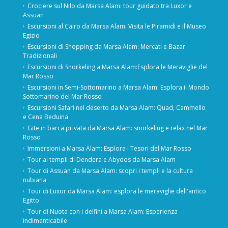
Crociere sul Nilo da Marsa Alam: tour guidato tra Luxor e
Assuan
Escursioni al Cairo da Marsa Alam: Visita le Piramidi e il Museo
Egizio
Escursioni di Shopping da Marsa Alam: Mercati e Bazar
Tradizionali
Escursioni di Snorkeling a Marsa Alam:Esplora le Meraviglie del
Mar Rosso
Escursioni in Semi-Sottomarino a Marsa Alam: Esplora il Mondo
Sottomarino del Mar Rosso
Escursioni Safari nel deserto da Marsa Alam: Quad, Cammello
e Cena Beduina
Gite in barca privata da Marsa Alam: snorkeling e relax nel Mar
Rosso
Immersioni a Marsa Alam: Esplora i Tesori del Mar Rosso
Tour ai templi di Dendera e Abydos da Marsa Alam
Tour di Assuan da Marsa Alam: scopri i templi e la cultura
nubiana
Tour di Luxor da Marsa Alam: esplora le meraviglie dell'antico
Egitto
Tour di Nuota con i delfini a Marsa Alam: Esperienza
indimenticabile