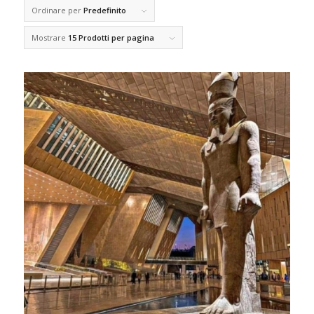
Ordinare per
Predefinito
Mostrare
15 Prodotti per pagina