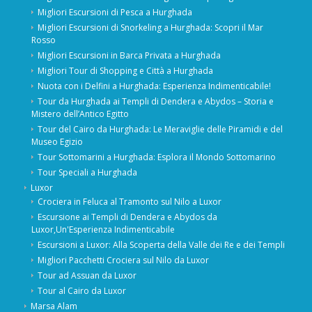
Migliori Escursioni di Pesca a Hurghada
Migliori Escursioni di Snorkeling a Hurghada: Scopri il Mar
Rosso
Migliori Escursioni in Barca Privata a Hurghada
Migliori Tour di Shopping e Città a Hurghada
Nuota con i Delfini a Hurghada: Esperienza Indimenticabile!
Tour da Hurghada ai Templi di Dendera e Abydos – Storia e
Mistero dell’Antico Egitto
Tour del Cairo da Hurghada: Le Meraviglie delle Piramidi e del
Museo Egizio
Tour Sottomarini a Hurghada: Esplora il Mondo Sottomarino
Tour Speciali a Hurghada
Luxor
Crociera in Feluca al Tramonto sul Nilo a Luxor
Escursione ai Templi di Dendera e Abydos da
Luxor,Un'Esperienza Indimenticabile
Escursioni a Luxor: Alla Scoperta della Valle dei Re e dei Templi
Migliori Pacchetti Crociera sul Nilo da Luxor
Tour ad Assuan da Luxor
Tour al Cairo da Luxor
Marsa Alam