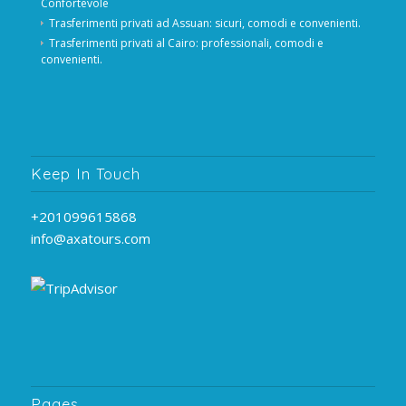
Confortevole
Trasferimenti privati ​​ad Assuan: sicuri, comodi e convenienti.
Trasferimenti privati ​​al Cairo: professionali, comodi e
convenienti.
Keep In Touch
+201099615868
info@axatours.com
Pages