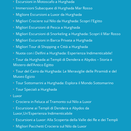
Escursioni in Motoscafo a Hurghada
Immersioni Subacquee di Hurghada Mar Rosso
Migliore Escursioni a Luxor da Hurghada
Migliori Crociere sul Nilo da Hurghada: Scopri l'Egitto
Migliori Escursioni di Pesca a Hurghada
Migliori Escursioni di Snorkeling a Hurghada: Scopri il Mar Rosso
Migliori Escursioni in Barca Privata a Hurghada
Migliori Tour di Shopping e Città a Hurghada
Nuota con i Delfini a Hurghada: Esperienza Indimenticabile!
Tour da Hurghada ai Templi di Dendera e Abydos – Storia e
Mistero dell’Antico Egitto
Tour del Cairo da Hurghada: Le Meraviglie delle Piramidi e del
Museo Egizio
Tour Sottomarini a Hurghada: Esplora il Mondo Sottomarino
Tour Speciali a Hurghada
Luxor
Crociera in Feluca al Tramonto sul Nilo a Luxor
Escursione ai Templi di Dendera e Abydos da
Luxor,Un'Esperienza Indimenticabile
Escursioni a Luxor: Alla Scoperta della Valle dei Re e dei Templi
Migliori Pacchetti Crociera sul Nilo da Luxor