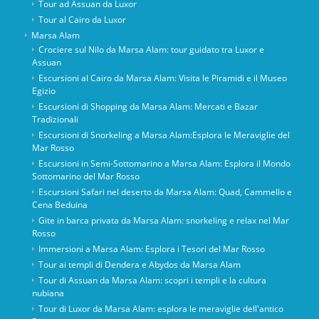
Tour ad Assuan da Luxor
Tour al Cairo da Luxor
Marsa Alam
Crociere sul Nilo da Marsa Alam: tour guidato tra Luxor e
Assuan
Escursioni al Cairo da Marsa Alam: Visita le Piramidi e il Museo
Egizio
Escursioni di Shopping da Marsa Alam: Mercati e Bazar
Tradizionali
Escursioni di Snorkeling a Marsa Alam:Esplora le Meraviglie del
Mar Rosso
Escursioni in Semi-Sottomarino a Marsa Alam: Esplora il Mondo
Sottomarino del Mar Rosso
Escursioni Safari nel deserto da Marsa Alam: Quad, Cammello e
Cena Beduina
Gite in barca privata da Marsa Alam: snorkeling e relax nel Mar
Rosso
Immersioni a Marsa Alam: Esplora i Tesori del Mar Rosso
Tour ai templi di Dendera e Abydos da Marsa Alam
Tour di Assuan da Marsa Alam: scopri i templi e la cultura
nubiana
Tour di Luxor da Marsa Alam: esplora le meraviglie dell'antico