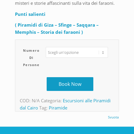
misteri e storie affascinanti sulla vita dei faraoni.
Punti salienti
( Piramidi di Giza – Sfinge – Saqqara –
Memphis – Storia dei faraoni )
Numero
Di
Persone
Book Now
COD:
N/A
Categoria:
Escursioni alle Piramidi
dal Cairo
Tag:
Piramide
Svuota