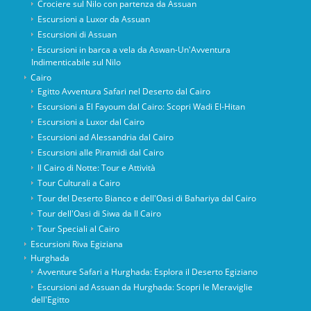
Crociere sul Nilo con partenza da Assuan
Escursioni a Luxor da Assuan
Escursioni di Assuan
Escursioni in barca a vela da Aswan-Un'Avventura
Indimenticabile sul Nilo
Cairo
Egitto Avventura Safari nel Deserto dal Cairo
Escursioni a El Fayoum dal Cairo: Scopri Wadi El-Hitan
Escursioni a Luxor dal Cairo
Escursioni ad Alessandria dal Cairo
Escursioni alle Piramidi dal Cairo
Il Cairo di Notte: Tour e Attività
Tour Culturali a Cairo
Tour del Deserto Bianco e dell'Oasi di Bahariya dal Cairo
Tour dell'Oasi di Siwa da Il Cairo
Tour Speciali al Cairo
Escursioni Riva Egiziana
Hurghada
Avventure Safari a Hurghada: Esplora il Deserto Egiziano
Escursioni ad Assuan da Hurghada: Scopri le Meraviglie
dell'Egitto