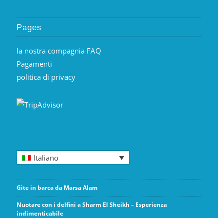
Pages
la nostra compagnia FAQ
Pagamenti
politica di privacy
Italiano
Gite in barca da Marsa Alam
Nuotare con i delfini a Sharm El Sheikh – Esperienza
indimenticabile