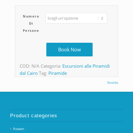
Numero
Di
Persone
Book Now
COD:
N/A
Categoria:
Escursioni alle Piramidi
dal Cairo
Tag:
Piramide
Svuota
Product categories
Aswan