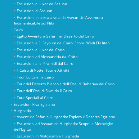
Escursioni a Luxor da Assuan
Escursioni di Assuan
Escursioni in barca a vela da Aswan-Un'Avventura
Indimenticabile sul Nilo
Cairo
Egitto Avventura Safari nel Deserto dal Cairo
Escursioni a El Fayoum dal Cairo: Scopri Wadi El-Hitan
Escursioni a Luxor dal Cairo
Escursioni ad Alessandria dal Cairo
Escursioni alle Piramidi dal Cairo
Il Cairo di Notte: Tour e Attività
Tour Culturali a Cairo
Tour del Deserto Bianco e dell'Oasi di Bahariya dal Cairo
Tour dell'Oasi di Siwa da Il Cairo
Tour Speciali al Cairo
Escursioni Riva Egiziana
Hurghada
Avventure Safari a Hurghada: Esplora il Deserto Egiziano
Escursioni ad Assuan da Hurghada: Scopri le Meraviglie
dell'Egitto
Escursioni in Motoscafo a Hurghada