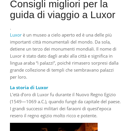
Consigli migliori per la
guida di viaggio a Luxor
.
Luxor
è un museo a cielo aperto ed è una delle più
importanti città monumentali del mondo. Da sola,
detiene un terzo dei monumenti mondiali. Il nome di
Luxor è stato dato dagli arabi alla città e significa in
lingua araba “i palazzi”, poiché rimasero sorpresi dalla
grande collezione di templi che sembravano palazzi
per loro.
La storia di Luxor
L’età d’oro di Luxor fu durante il Nuovo Regno Egizio
(1549—1069 a.C.), quando fungé da capitale del paese.
I grandi successi militari dei faraoni di quest’epoca
resero il regno egizio molto ricco e potente.