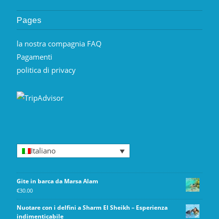
Pages
la nostra compagnia FAQ
Pagamenti
politica di privacy
Italiano
Gite in barca da Marsa Alam
€
30.00
Nuotare con i delfini a Sharm El Sheikh – Esperienza
indimenticabile