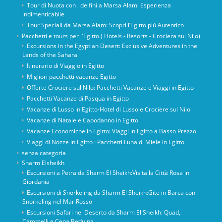
Tour di Nuota con i delfini a Marsa Alam: Esperienza
indimenticabile
Tour Speciali da Marsa Alam: Scopri l’Egitto più Autentico
Pacchetti e tours per l'Egitto ( Hotels - Resorts - Crociera sul Nilo)
Excursions in the Egyptian Desert: Exclusive Adventures in the
Lands of the Sahara
Itinerario di Viaggio in Egitto
Migliori pacchetti vacanze Egitto
Offerte Crociere sul Nilo: Pacchetti Vacanze e Viaggi in Egitto
Pacchetti Vacanze di Pasqua in Egitto
Vacanze di Lusso in Egitto-Hotel di Lusso e Crociere sul Nilo
Vacanze di Natale e Capodanno in Egitto
Vacanze Economiche in Egitto: Viaggi in Egitto a Basso Prezzo
Viaggi di Nozze in Egitto : Pacchetti Luna di Miele in Egitto
senza categoria
Sharm Elsheikh
Escursioni a Petra da Sharm El Sheikh:Visita la Città Rosa in
Giordania
Escursioni di Snorkeling da Sharm El Sheikh:Gite in Barca con
Snorkeling nel Mar Rosso
Escursioni Safari nel Deserto da Sharm El Sheikh: Quad,
Cammelli e Cena Beduina