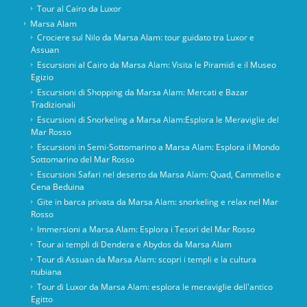
Tour al Cairo da Luxor
Marsa Alam
Crociere sul Nilo da Marsa Alam: tour guidato tra Luxor e
Assuan
Escursioni al Cairo da Marsa Alam: Visita le Piramidi e il Museo
Egizio
Escursioni di Shopping da Marsa Alam: Mercati e Bazar
Tradizionali
Escursioni di Snorkeling a Marsa Alam:Esplora le Meraviglie del
Mar Rosso
Escursioni in Semi-Sottomarino a Marsa Alam: Esplora il Mondo
Sottomarino del Mar Rosso
Escursioni Safari nel deserto da Marsa Alam: Quad, Cammello e
Cena Beduina
Gite in barca privata da Marsa Alam: snorkeling e relax nel Mar
Rosso
Immersioni a Marsa Alam: Esplora i Tesori del Mar Rosso
Tour ai templi di Dendera e Abydos da Marsa Alam
Tour di Assuan da Marsa Alam: scopri i templi e la cultura
nubiana
Tour di Luxor da Marsa Alam: esplora le meraviglie dell'antico
Egitto