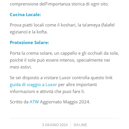
comprensione dell’importanza storica di ogni sito.
Cucina Locale:
Prova piatti locali come il koshari, la ta’ameya (falafel
egiziano) e la kofta.
Protezione Solare:
Porta la crema solare, un cappello e gli occhiali da sole,
poiché il sole può essere intenso, specialmente nei
mesi estivi.
Se sei disposto a visitare Luxor controlla questo link
guida di viaggio a Luxor
per altre importanti
informazioni e attività che puoi fare lì.
Scritto da
ATW
Aggiornato Maggio 2024.
/
3 GIUGNO 2024
DA
LINE