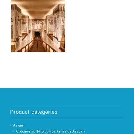
Product categories
Aswan
Crociere sul Nilo con partenza da Assuan