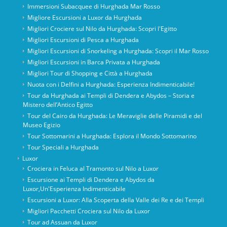
Immersioni Subacquee di Hurghada Mar Rosso
Migliore Escursioni a Luxor da Hurghada
Migliori Crociere sul Nilo da Hurghada: Scopri l'Egitto
Migliori Escursioni di Pesca a Hurghada
Migliori Escursioni di Snorkeling a Hurghada: Scopri il Mar Rosso
Migliori Escursioni in Barca Privata a Hurghada
Migliori Tour di Shopping e Città a Hurghada
Nuota con i Delfini a Hurghada: Esperienza Indimenticabile!
Tour da Hurghada ai Templi di Dendera e Abydos – Storia e
Mistero dell’Antico Egitto
Tour del Cairo da Hurghada: Le Meraviglie delle Piramidi e del
Museo Egizio
Tour Sottomarini a Hurghada: Esplora il Mondo Sottomarino
Tour Speciali a Hurghada
Luxor
Crociera in Feluca al Tramonto sul Nilo a Luxor
Escursione ai Templi di Dendera e Abydos da
Luxor,Un'Esperienza Indimenticabile
Escursioni a Luxor: Alla Scoperta della Valle dei Re e dei Templi
Migliori Pacchetti Crociera sul Nilo da Luxor
Tour ad Assuan da Luxor