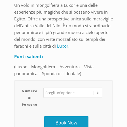
Un volo in mongolfiera a Luxor è una delle
esperienze più magiche che si possano vivere in
Egitto. Offre una prospettiva unica sulle meraviglie
dell’antica Valle del Nilo. È un modo straordinario
per ammirare il più grande museo a cielo aperto
del mondo, con viste mozzafiato sui templi dei
faraoni e sulla città di
Luxor
.
Punti salienti
(Luxor – Mongolfiera – Avventura – Vista
panoramica – Sponda occidentale)
Numero
Di
Persone
Book Now