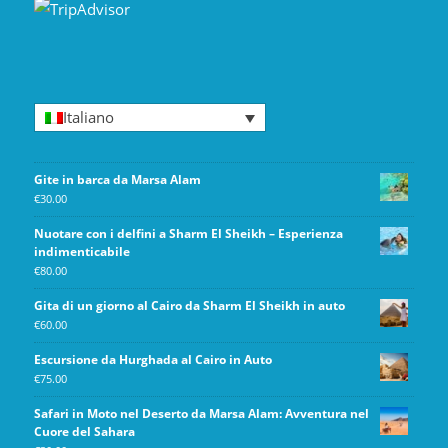
Italiano
Gite in barca da Marsa Alam
€
30.00
Nuotare con i delfini a Sharm El Sheikh – Esperienza
indimenticabile
€
80.00
Gita di un giorno al Cairo da Sharm El Sheikh in auto
€
60.00
Escursione da Hurghada al Cairo in Auto
€
75.00
Safari in Moto nel Deserto da Marsa Alam: Avventura nel
Cuore del Sahara