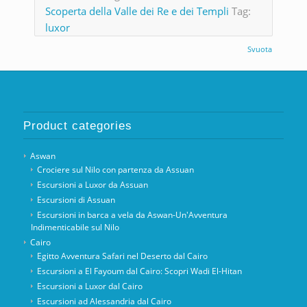
Scoperta della Valle dei Re e dei Templi
Tag:
luxor
Svuota
Product categories
Aswan
Crociere sul Nilo con partenza da Assuan
Escursioni a Luxor da Assuan
Escursioni di Assuan
Escursioni in barca a vela da Aswan-Un'Avventura
Indimenticabile sul Nilo
Cairo
Egitto Avventura Safari nel Deserto dal Cairo
Escursioni a El Fayoum dal Cairo: Scopri Wadi El-Hitan
Escursioni a Luxor dal Cairo
Escursioni ad Alessandria dal Cairo