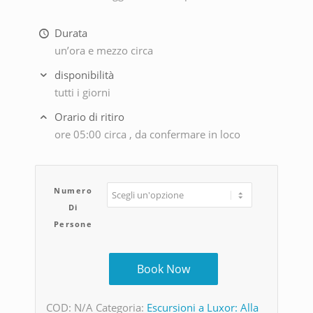
Durata
un’ora e mezzo circa
disponibilità
tutti i giorni
Orario di ritiro
ore 05:00 circa , da confermare in loco
Numero
Di
Persone
Book Now
COD:
N/A
Categoria:
Escursioni a Luxor: Alla