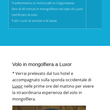
Trasferimento in motoscafo in Cisgiordania
Giro di 45 minuti in mongolfiera nel cielo di Luxor
Certificato di volo
Tutti i costi di servizio e le tasse
Volo in mongolfiera a Luxor
* Verrai prelevato dal tuo hotel e
accompagnato sulla sponda occidentale di
Luxor
nelle prime ore del mattino per vivere
la straordinaria esperienza del volo in
mongolfiera.