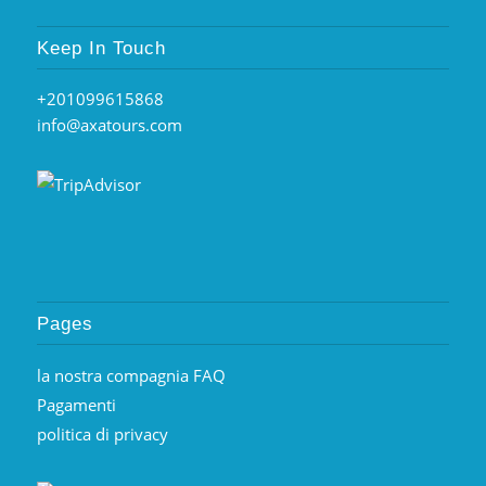
Keep In Touch
+201099615868
info@axatours.com
Pages
la nostra compagnia FAQ
Pagamenti
politica di privacy