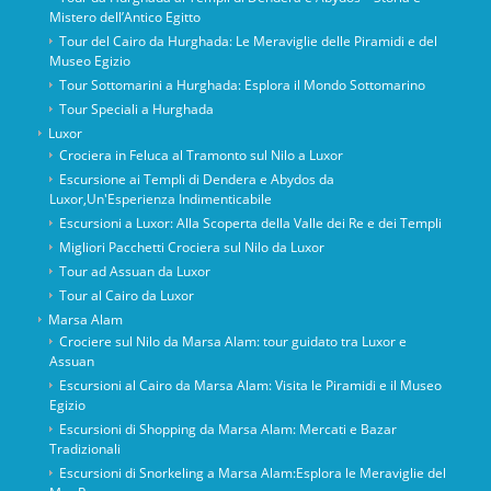
Mistero dell’Antico Egitto
Tour del Cairo da Hurghada: Le Meraviglie delle Piramidi e del
Museo Egizio
Tour Sottomarini a Hurghada: Esplora il Mondo Sottomarino
Tour Speciali a Hurghada
Luxor
Crociera in Feluca al Tramonto sul Nilo a Luxor
Escursione ai Templi di Dendera e Abydos da
Luxor,Un'Esperienza Indimenticabile
Escursioni a Luxor: Alla Scoperta della Valle dei Re e dei Templi
Migliori Pacchetti Crociera sul Nilo da Luxor
Tour ad Assuan da Luxor
Tour al Cairo da Luxor
Marsa Alam
Crociere sul Nilo da Marsa Alam: tour guidato tra Luxor e
Assuan
Escursioni al Cairo da Marsa Alam: Visita le Piramidi e il Museo
Egizio
Escursioni di Shopping da Marsa Alam: Mercati e Bazar
Tradizionali
Escursioni di Snorkeling a Marsa Alam:Esplora le Meraviglie del