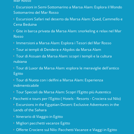
Mar Rosso
Escursioni in Semi-Sottomarino a Marsa Alam: Esplora il Mondo
Sottomarino del Mar Rosso
Escursioni Safari nel deserto da Marsa Alam: Quad, Cammello e
Cena Beduina
Gite in barca privata da Marsa Alam: snorkeling e relax nel Mar
Rosso
Immersioni a Marsa Alam: Esplora i Tesori del Mar Rosso
Tour ai templi di Dendera e Abydos da Marsa Alam
Tour di Assuan da Marsa Alam: scopri i templi e la cultura
nubiana
Tour di Luxor da Marsa Alam: esplora le meraviglie dell'antico
Egitto
Tour di Nuota con i delfini a Marsa Alam: Esperienza
indimenticabile
Tour Speciali da Marsa Alam: Scopri l’Egitto più Autentico
Pacchetti e tours per l'Egitto ( Hotels - Resorts - Crociera sul Nilo)
Excursions in the Egyptian Desert: Exclusive Adventures in the
Lands of the Sahara
Itinerario di Viaggio in Egitto
Migliori pacchetti vacanze Egitto
Offerte Crociere sul Nilo: Pacchetti Vacanze e Viaggi in Egitto