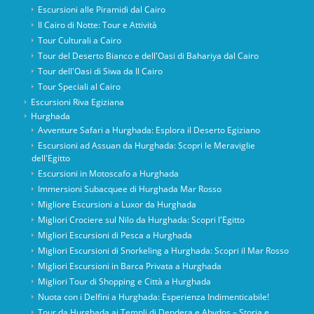
Escursioni alle Piramidi dal Cairo
Il Cairo di Notte: Tour e Attività
Tour Culturali a Cairo
Tour del Deserto Bianco e dell'Oasi di Bahariya dal Cairo
Tour dell'Oasi di Siwa da Il Cairo
Tour Speciali al Cairo
Escursioni Riva Egiziana
Hurghada
Avventure Safari a Hurghada: Esplora il Deserto Egiziano
Escursioni ad Assuan da Hurghada: Scopri le Meraviglie
dell'Egitto
Escursioni in Motoscafo a Hurghada
Immersioni Subacquee di Hurghada Mar Rosso
Migliore Escursioni a Luxor da Hurghada
Migliori Crociere sul Nilo da Hurghada: Scopri l'Egitto
Migliori Escursioni di Pesca a Hurghada
Migliori Escursioni di Snorkeling a Hurghada: Scopri il Mar Rosso
Migliori Escursioni in Barca Privata a Hurghada
Migliori Tour di Shopping e Città a Hurghada
Nuota con i Delfini a Hurghada: Esperienza Indimenticabile!
Tour da Hurghada ai Templi di Dendera e Abydos – Storia e