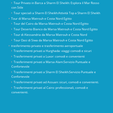
Tour Privato in Barca a Sharm El Sheikh: Esplora il Mar Rosso
con Stile
Tour speciali a Sharm El Sheikh:Attività Top a Sharm El Sheikh
Tour di Marsa Matrouh e Costa Nord Egitto
Tour del Cairo da Marsa Matrouh e Costa Nord Egitto
Tour Deserto Bianco da Marsa Matrouh e Costa Nord Egitto
Tour di Alessandria da Marsa Matrouh e Costa Nord
Tour Oasi di Siwa da Marsa Matrouh e Costa Nord Egitto
trasferimento privato e trasferimento aeroportuale
Trasferimenti privati ​​a Hurghada: viaggi comodi e sicuri
Trasferimenti privati ​​a Luxor: comodi e convenienti
Trasferimenti privati ​​a Marsa Alam:Servizio Puntuale e
Confortevole
Trasferimenti privati ​​a Sharm El Sheikh:Servizio Puntuale e
Confortevole
Trasferimenti privati ​​ad Assuan: sicuri, comodi e convenienti.
Trasferimenti privati ​​al Cairo: professionali, comodi e
convenienti.