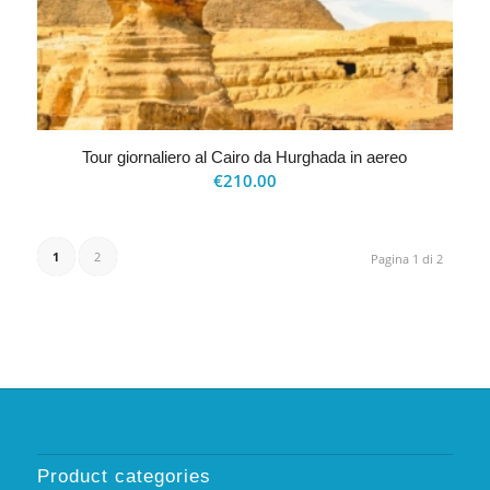
Tour giornaliero al Cairo da Hurghada in aereo
€
210.00
1
2
Pagina 1 di 2
Product categories