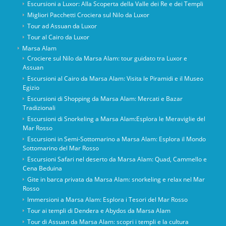
Escursioni a Luxor: Alla Scoperta della Valle dei Re e dei Templi
Migliori Pacchetti Crociera sul Nilo da Luxor
Tour ad Assuan da Luxor
Tour al Cairo da Luxor
Marsa Alam
Crociere sul Nilo da Marsa Alam: tour guidato tra Luxor e
Assuan
Escursioni al Cairo da Marsa Alam: Visita le Piramidi e il Museo
Egizio
Escursioni di Shopping da Marsa Alam: Mercati e Bazar
Tradizionali
Escursioni di Snorkeling a Marsa Alam:Esplora le Meraviglie del
Mar Rosso
Escursioni in Semi-Sottomarino a Marsa Alam: Esplora il Mondo
Sottomarino del Mar Rosso
Escursioni Safari nel deserto da Marsa Alam: Quad, Cammello e
Cena Beduina
Gite in barca privata da Marsa Alam: snorkeling e relax nel Mar
Rosso
Immersioni a Marsa Alam: Esplora i Tesori del Mar Rosso
Tour ai templi di Dendera e Abydos da Marsa Alam
Tour di Assuan da Marsa Alam: scopri i templi e la cultura