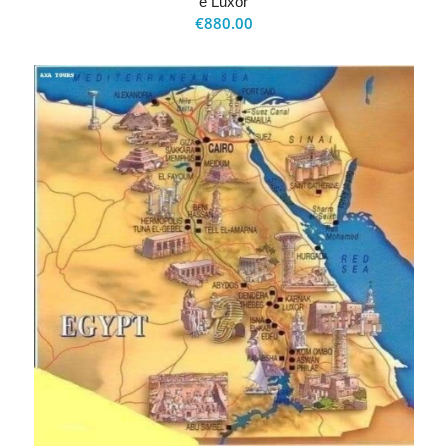
e Luxor
€
880.00