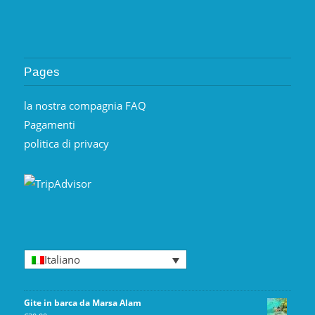
Pages
la nostra compagnia FAQ
Pagamenti
politica di privacy
Italiano
Gite in barca da Marsa Alam