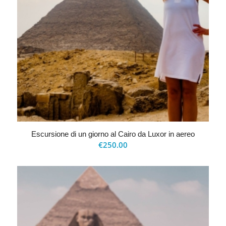
Escursione di un giorno al Cairo da Luxor in aereo
€
250.00