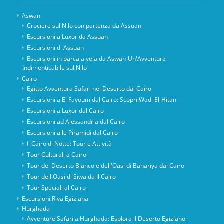
Aswan
Crociere sul Nilo con partenza da Assuan
Escursioni a Luxor da Assuan
Escursioni di Assuan
Escursioni in barca a vela da Aswan-Un'Avventura
Indimenticabile sul Nilo
Cairo
Egitto Avventura Safari nel Deserto dal Cairo
Escursioni a El Fayoum dal Cairo: Scopri Wadi El-Hitan
Escursioni a Luxor dal Cairo
Escursioni ad Alessandria dal Cairo
Escursioni alle Piramidi dal Cairo
Il Cairo di Notte: Tour e Attività
Tour Culturali a Cairo
Tour del Deserto Bianco e dell'Oasi di Bahariya dal Cairo
Tour dell'Oasi di Siwa da Il Cairo
Tour Speciali al Cairo
Escursioni Riva Egiziana
Hurghada
Avventure Safari a Hurghada: Esplora il Deserto Egiziano