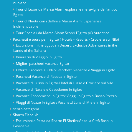
nubiana
Tour di Luxor da Marsa Alam: esplora le meraviglie dell'antico
Egitto
Tour di Nuota con i delfini a Marsa Alam: Esperienza
indimenticabile
Tour Speciali da Marsa Alam: Scopri l’Egitto più Autentico
Pacchetti e tours per l'Egitto ( Hotels - Resorts - Crociera sul Nilo)
Excursions in the Egyptian Desert: Exclusive Adventures in the
Lands of the Sahara
Itinerario di Viaggio in Egitto
Migliori pacchetti vacanze Egitto
Offerte Crociere sul Nilo: Pacchetti Vacanze e Viaggi in Egitto
Pacchetti Vacanze di Pasqua in Egitto
Vacanze di Lusso in Egitto-Hotel di Lusso e Crociere sul Nilo
Vacanze di Natale e Capodanno in Egitto
Vacanze Economiche in Egitto: Viaggi in Egitto a Basso Prezzo
Viaggi di Nozze in Egitto : Pacchetti Luna di Miele in Egitto
senza categoria
Sharm Elsheikh
Escursioni a Petra da Sharm El Sheikh:Visita la Città Rosa in
Giordania