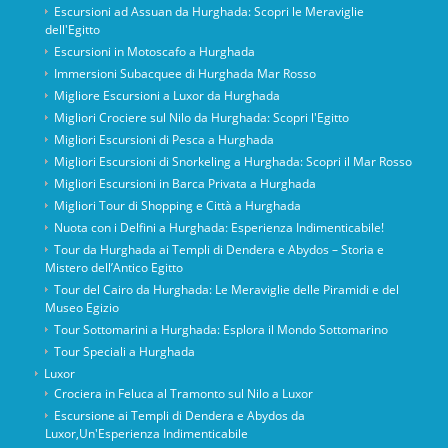
Escursioni ad Assuan da Hurghada: Scopri le Meraviglie
dell'Egitto
Escursioni in Motoscafo a Hurghada
Immersioni Subacquee di Hurghada Mar Rosso
Migliore Escursioni a Luxor da Hurghada
Migliori Crociere sul Nilo da Hurghada: Scopri l'Egitto
Migliori Escursioni di Pesca a Hurghada
Migliori Escursioni di Snorkeling a Hurghada: Scopri il Mar Rosso
Migliori Escursioni in Barca Privata a Hurghada
Migliori Tour di Shopping e Città a Hurghada
Nuota con i Delfini a Hurghada: Esperienza Indimenticabile!
Tour da Hurghada ai Templi di Dendera e Abydos – Storia e
Mistero dell’Antico Egitto
Tour del Cairo da Hurghada: Le Meraviglie delle Piramidi e del
Museo Egizio
Tour Sottomarini a Hurghada: Esplora il Mondo Sottomarino
Tour Speciali a Hurghada
Luxor
Crociera in Feluca al Tramonto sul Nilo a Luxor
Escursione ai Templi di Dendera e Abydos da
Luxor,Un'Esperienza Indimenticabile