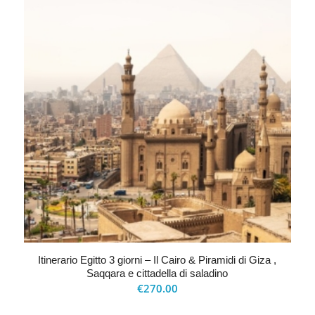
Itinerario Egitto 3 giorni – Il Cairo & Piramidi di Giza ,
Saqqara e cittadella di saladino
€
270.00