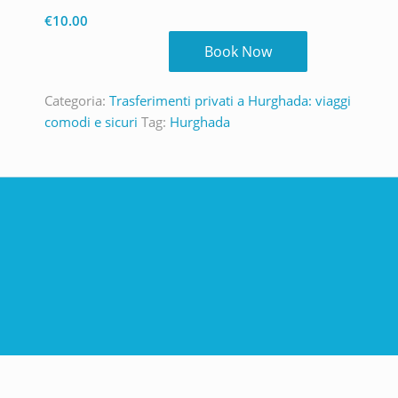
€
10.00
Book Now
Categoria:
Trasferimenti privati ​​a Hurghada: viaggi
comodi e sicuri
Tag:
Hurghada