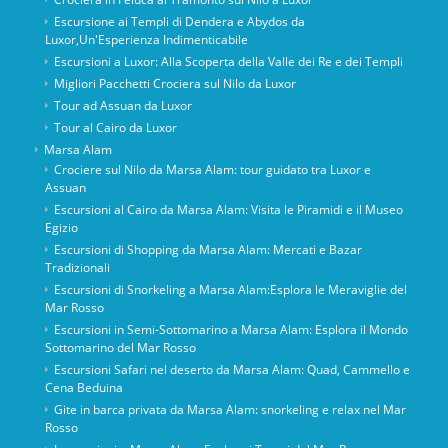
Escursione ai Templi di Dendera e Abydos da
Luxor,Un'Esperienza Indimenticabile
Escursioni a Luxor: Alla Scoperta della Valle dei Re e dei Templi
Migliori Pacchetti Crociera sul Nilo da Luxor
Tour ad Assuan da Luxor
Tour al Cairo da Luxor
Marsa Alam
Crociere sul Nilo da Marsa Alam: tour guidato tra Luxor e
Assuan
Escursioni al Cairo da Marsa Alam: Visita le Piramidi e il Museo
Egizio
Escursioni di Shopping da Marsa Alam: Mercati e Bazar
Tradizionali
Escursioni di Snorkeling a Marsa Alam:Esplora le Meraviglie del
Mar Rosso
Escursioni in Semi-Sottomarino a Marsa Alam: Esplora il Mondo
Sottomarino del Mar Rosso
Escursioni Safari nel deserto da Marsa Alam: Quad, Cammello e
Cena Beduina
Gite in barca privata da Marsa Alam: snorkeling e relax nel Mar
Rosso