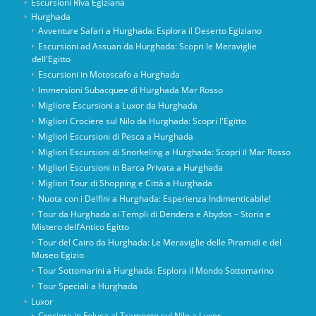
Escursioni Riva Egiziana
Hurghada
Avventure Safari a Hurghada: Esplora il Deserto Egiziano
Escursioni ad Assuan da Hurghada: Scopri le Meraviglie
dell'Egitto
Escursioni in Motoscafo a Hurghada
Immersioni Subacquee di Hurghada Mar Rosso
Migliore Escursioni a Luxor da Hurghada
Migliori Crociere sul Nilo da Hurghada: Scopri l'Egitto
Migliori Escursioni di Pesca a Hurghada
Migliori Escursioni di Snorkeling a Hurghada: Scopri il Mar Rosso
Migliori Escursioni in Barca Privata a Hurghada
Migliori Tour di Shopping e Città a Hurghada
Nuota con i Delfini a Hurghada: Esperienza Indimenticabile!
Tour da Hurghada ai Templi di Dendera e Abydos – Storia e
Mistero dell’Antico Egitto
Tour del Cairo da Hurghada: Le Meraviglie delle Piramidi e del
Museo Egizio
Tour Sottomarini a Hurghada: Esplora il Mondo Sottomarino
Tour Speciali a Hurghada
Luxor
Crociera in Feluca al Tramonto sul Nilo a Luxor