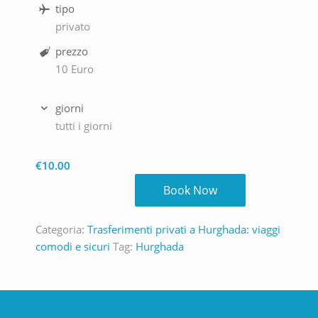
tipo
privato
prezzo
10 Euro
giorni
tutti i giorni
€
10.00
Book Now
Categoria:
Trasferimenti privati ​​a Hurghada: viaggi
comodi e sicuri
Tag:
Hurghada