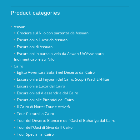
Product categories
Aswan
Crociere sul Nilo con partenza da Assuan
Escursioni a Luxor da Assuan
Escursioni di Assuan
Escursioni in barca a vela da Aswan-Un'Avventura
Indimenticabile sul Nilo
Cairo
Egitto Avventura Safari nel Deserto dal Cairo
Escursioni a El Fayoum dal Cairo: Scopri Wadi El-Hitan
Escursioni a Luxor dal Cairo
Escursioni ad Alessandria dal Cairo
Escursioni alle Piramidi dal Cairo
Il Cairo di Notte: Tour e Attività
Tour Culturali a Cairo
Tour del Deserto Bianco e dell'Oasi di Bahariya dal Cairo
Tour dell'Oasi di Siwa da Il Cairo
Tour Speciali al Cairo