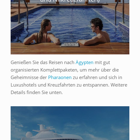
Genießen Sie das Reisen nach
Ägypten
mit gut
organisierten Komplettpaketen, um mehr über die
Geheimnisse der
Pharaonen
zu erfahren und sich in
Luxushotels und Kreuzfahrten zu entspannen. Weitere
Details finden Sie unten.