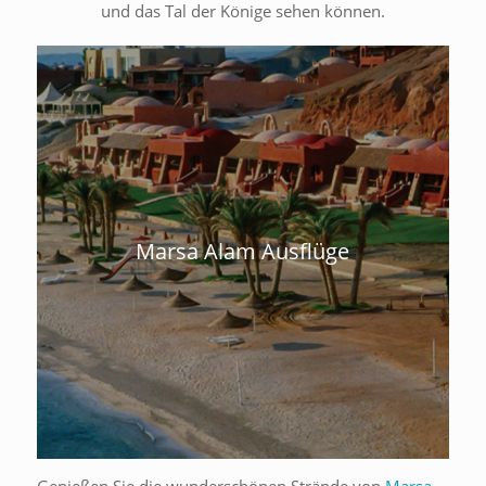
und das Tal der Könige sehen können.
Marsa Alam Ausflüge
Genießen Sie die wunderschönen Strände von
Marsa