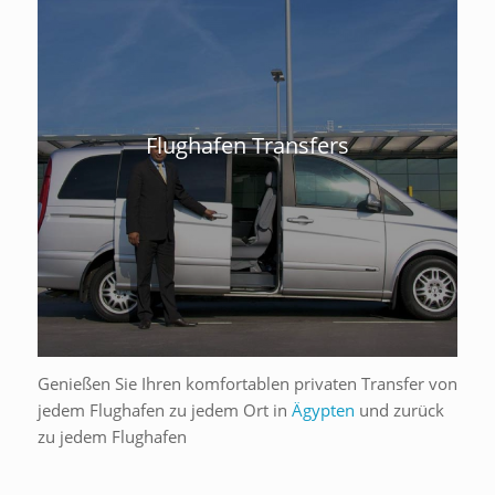
Flughafen Transfers
Genießen Sie Ihren komfortablen privaten Transfer von
jedem Flughafen zu jedem Ort in
Ägypten
und zurück
zu jedem Flughafen