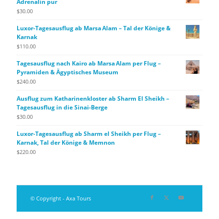
Adrenalin pur
$
30.00
Luxor-Tagesausflug ab Marsa Alam – Tal der Könige &
Karnak
$
110.00
Tagesausflug nach Kairo ab Marsa Alam per Flug –
Pyramiden & Ägyptisches Museum
$
240.00
Ausflug zum Katharinenkloster ab Sharm El Sheikh –
Tagesausflug in die Sinai-Berge
$
30.00
Luxor‑Tagesausflug ab Sharm el Sheikh per Flug –
Karnak, Tal der Könige & Memnon
$
220.00
© Copyright - Axa Tours