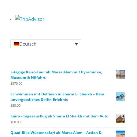
Deutsch
3-tägige Kairo-Tour ab Marsa Alam mit Pyramiden,
Museum & Nilfahrt
$
570.00
Schwimmen mit Delfinen in Sharm El Sheikh – Dein
unvergessliches Delfin-Erlebnis
$
80.00
Kairo – Tagesausflug ab Sharm El Sheikh mit dem Auto
$
60.00
Quad-Bike Wüstensafari ab Marsa Alam – Action &