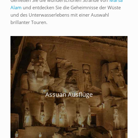
Alam
und entdecken Sie die Geheimnisse der Wüste
und des Unterwasserlebens mit einer Auswahl
brillanter Touren.
Assuan Ausflüge