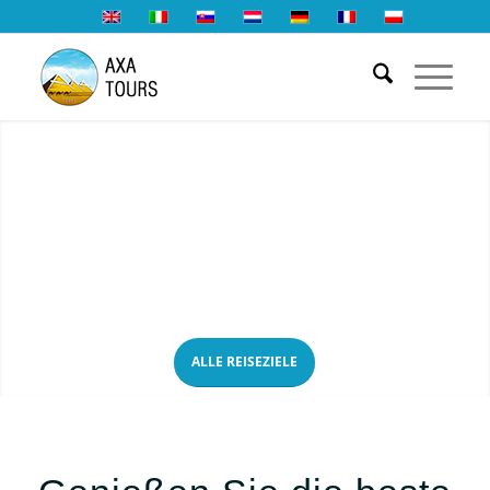
Schaffen Sie sich eine langanhaltende
Erinnerungserfahrung.
Ihre Möglichkeit, das Beste aus Ihrem Urlaub zu
machen
ALLE REISEZIELE