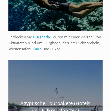
Entdecken Sie
Hurghada
-Touren mit einer Vielzahl von
Aktivitäten rund um Hurghada, darunter Schnorcheln,
Wüstensafari,
Cairo
und Luxor
Ägyptische Tourpakete (Hotels
und Nilkreuzfahrten)