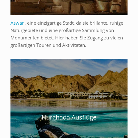
Aswan
, eine einzigartige Stadt, da sie brillante, ruhige
Naturgebiete und eine großartige Sammlung von
Monumenten bietet. Hier haben Sie Zugang zu vielen
großartigen Touren und Aktivitäten.
Hurghada Ausflüge