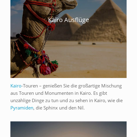
Kairo Ausflüge
Kairo
-Touren – genießen Sie die großartige Mischung
aus Touren und Monumenten in Kairo. Es gibt
unzählige Dinge zu tun und zu sehen in Kairo, wie die
Pyramiden
, die Sphinx und den Nil.