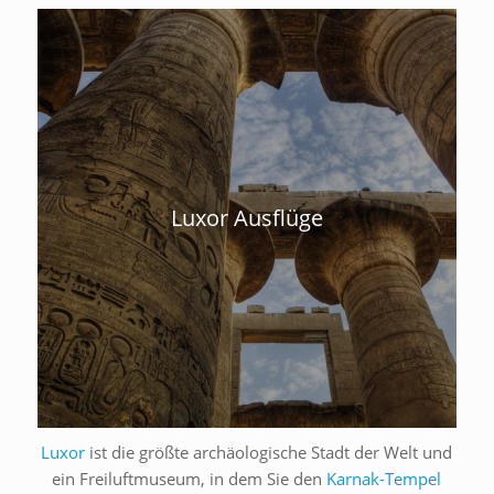
Luxor Ausflüge
Luxor
ist die größte archäologische Stadt der Welt und
ein Freiluftmuseum, in dem Sie den
Karnak-Tempel