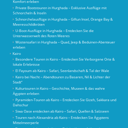
Komfort erleben
Private Bootstouren in Hurghada – Exklusive Ausflüge mit
Schnorcheln & Inseln
Schnorchelausflüge in Hurghada – Giftun Insel, Orange Bay &
Meeresschildkröten
U-Boot-Ausflüge in Hurghada – Entdecken Sie die
Unterwasserwelt des Roten Meeres
Wüstensafari in Hurghada – Quad, Jeep & Beduinen-Abenteuer
erleben
Kairo
Besondere Touren in Kairo – Entdecken Sie Verborgene Orte &
lokale Erlebnisse
El Fayoum ab Kairo – Safari, Seenlandschaft & Tal der Wale
Kairo bei Nacht – Abendtouren zu Basaren, Nil & Lichter der
Stadt“
Kulturtouren in Kairo – Geschichte, Museen & das wahre
Ägypten erleben
Pyramiden-Touren ab Kairo – Entdecken Sie Gizeh, Sakkara und
Dahschur
Siwa Oase entdecken ab Kairo – Safari, Quellen & Salzseen
Touren nach Alexandria ab Kairo – Entdecken Sie Ägyptens
Mittelmeerperle