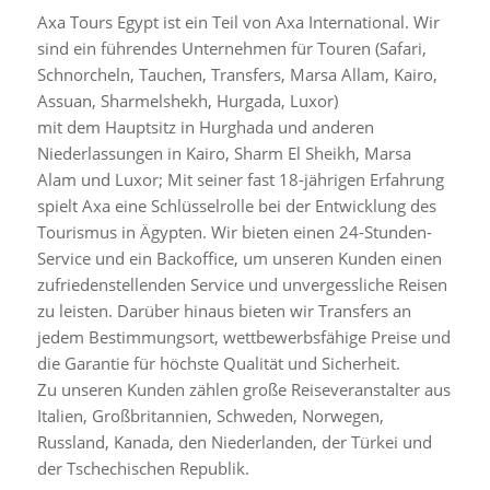
Axa Tours Egypt ist ein Teil von Axa International. Wir
sind ein führendes Unternehmen für Touren (Safari,
Schnorcheln, Tauchen, Transfers, Marsa Allam, Kairo,
Assuan, Sharmelshekh, Hurgada, Luxor)
mit dem Hauptsitz in Hurghada und anderen
Niederlassungen in Kairo, Sharm El Sheikh, Marsa
Alam und Luxor; Mit seiner fast 18-jährigen Erfahrung
spielt Axa eine Schlüsselrolle bei der Entwicklung des
Tourismus in Ägypten. Wir bieten einen 24-Stunden-
Service und ein Backoffice, um unseren Kunden einen
zufriedenstellenden Service und unvergessliche Reisen
zu leisten. Darüber hinaus bieten wir Transfers an
jedem Bestimmungsort, wettbewerbsfähige Preise und
die Garantie für höchste Qualität und Sicherheit.
Zu unseren Kunden zählen große Reiseveranstalter aus
Italien, Großbritannien, Schweden, Norwegen,
Russland, Kanada, den Niederlanden, der Türkei und
der Tschechischen Republik.