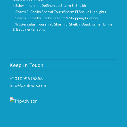
Schwimmen mit Delfinen ab Sharm El Sheikh
Sharm El Sheikh Special Tours:Sharm El Sheikh Highlights
Sharm El Sheikh Stadtrundfahrt & Shopping-Erlebnis
Wüstensafari Touren ab Sharm El Sheikh: Quad, Kamel, Dinner
& Beduinen‑Erlebnis
Keep In Touch
+201099615868
info@axatours.com