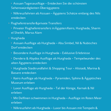
Assuan Tagesausflüge – Entdecken Sie die schönsten
Sehenswürdigkeiten Oberägyptens
Nilkreuzfahrten ab Assuan – Ägyptens Schätze entlang des Nils
entdecken
Flughafentransfer&private Transfers
Privater Flughafentransfers in Ägypten:Kairo, Hurghada, Sharm
el Sheikh, Marsa Alam
Hurghada
Assuan Ausflüge ab Hurghada – Abu Simbel, Nil & Nubisches
Dorf entdecken
Besondere Ausflüge in Hurghada – Exklusive Erlebnisse
Dendera & Abydos Ausflüge ab Hurghada – Tempelwunder des
alten Ägyptens entdecken
Hurghada Stadtrundfahrt & Shopping Tour – Altstadt, Marina &
Basare entdecken
Kairo Ausflüge ab Hurghada – Pyramiden, Sphinx & Ägyptisches
Museum erleben
Luxor Ausflüge ab Hurghada – Tal der Könige, Karnak & Nil
erleben
Mit Delfinen schwimmen in Hurghada – Ausflüge im Roten Meer
erleben
Nilkreuzfahrt ab Hurghada – Luxor bis Assuan mit Tempeln &