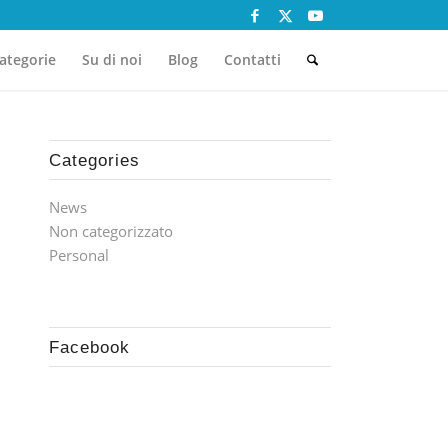
ategorie
Su di noi
Blog
Contatti
Categories
News
Non categorizzato
Personal
Facebook