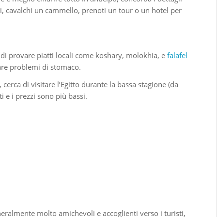
xi, cavalchi un cammello, prenoti un tour o un hotel per
i di provare piatti locali come koshary, molokhia, e
falafel
sare problemi di stomaco.
, cerca di visitare l’Egitto durante la bassa stagione (da
 e i prezzi sono più bassi.
neralmente molto amichevoli e accoglienti verso i turisti,