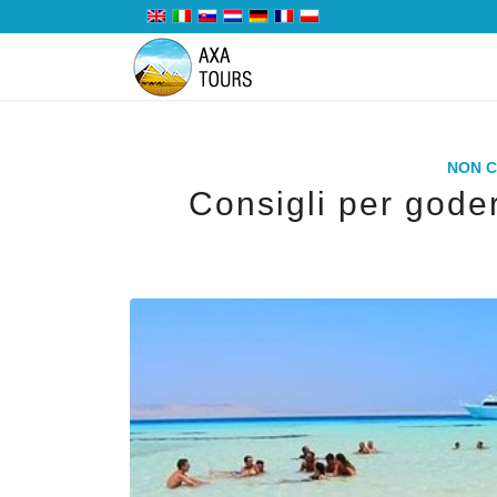
NON 
Consigli per goder