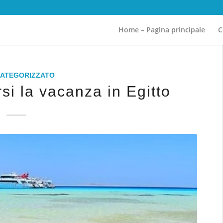
Home – Pagina principale
C
CATEGORIZZATO
si la vacanza in Egitto