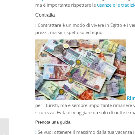
ma è importante rispettare le
usanze e le tradizi
Contratta
: Contrattare è un modo di vivere in Egitto e i v
prezzi, ma sii rispettoso ed equo.
Rim
per i turisti, ma è sempre importante rimanere v
sicurezza. Evita di viaggiare da solo di notte e ma
Prenota una guida
:
Se vuoi ottenere il massimo dalla tua vacanza i
Cucina egiziana