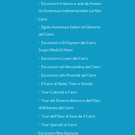
Escursioni in barca a vela da Aswan-
Un'Avventura Indimenticabile sul Nilo
Cairo
Egitto Avventura Safari nel Deserto
dal Cairo
Escursioni a El Fayoum dal Cairo:
Scopri Wadi El-Hitan
Escursioni a Luxor dal Cairo
Escursioni ad Alessandria dal Cairo
Escursioni alle Piramidi dal Cairo
Il Cairo di Notte: Tour e Attività
Tour Culturali a Cairo
Tour del Deserto Bianco e dell'Oasi
di Bahariya dal Cairo
Tour dell'Oasi di Siwa da Il Cairo
Tour Speciali al Cairo
Escursioni Riva Egiziana