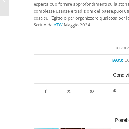
esperta può fornire approfondimenti sulla storia e
complesse usanze e tradizioni del paese.puoi ut
cosa sull’Egitto o per organizzare qualcosa per l
Scritto da
ATW
Maggio 2024
/
3 GIUG
TAGS:
E
Condivi
Potreb