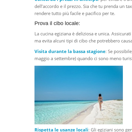
dell’accordo e il prezzo. Sia che tu prenda un ta
rendere tutto più facile e pacifico per te.
Prova il cibo locale:
La cucina egiziana è deliziosa e unica. Assicurat
ma evita alcuni tipi di cibo che potrebbero cau
Visita durante la bassa stagione
: Se possibile
maggio a settembre) quando ci sono meno turisti
Rispetta le usanze locali
: Gli egiziani sono ge