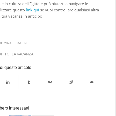
 la cultura dell’Egitto e può aiutarti a navigare le
ilizzare questo
link qui
se vuoi controllare qualsiasi altra
a tua vacanza in anticipo
NO 2024
DA
LINE
GITTO
,
LA VACANZA
di questo articolo
bero interessarti