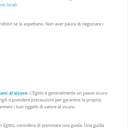
oni locali
.
enditori se lo aspettano. Non aver paura di negoziare i
ani al sicuro
: L’Egitto è generalmente un paese sicuro
igili e prendere precauzioni per garantire la propria
ntieni i tuoi oggetti di valore al sicuro.
n Egitto, considera di prenotare una guida. Una guida