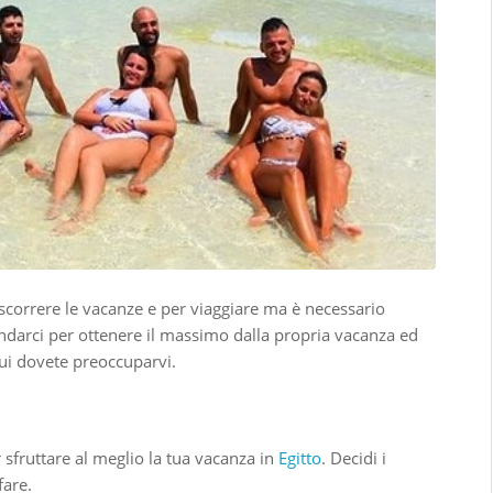
ascorrere le vacanze e per viaggiare ma è necessario
andarci per ottenere il massimo dalla propria vacanza ed
cui dovete preoccuparvi.
:
er sfruttare al meglio la tua vacanza in
Egitto
. Decidi i
fare.