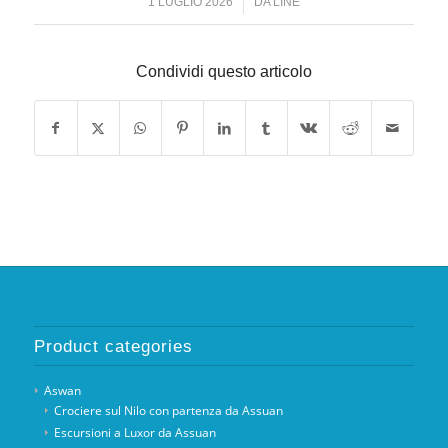
/
1 LUGLIO 2026
DA
LINE
Condividi questo articolo
Product categories
Aswan
Crociere sul Nilo con partenza da Assuan
Escursioni a Luxor da Assuan