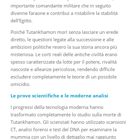
importante comandante militare che in seguito
divenne faraone e contribuì a ristabilire la stabilità
dell’Egitto.
Poiché Tutankhamon morì senza lasciare un erede
diretto, le questioni legate alla successione e alle
ambizioni politiche resero la sua storia ancora più
misteriosa. Le corti reali delle antiche civiltà erano
spesso caratterizzate da lotte per il potere, rivalità
nascoste e alleanze pericolose, rendendo difficile
escludere completamente le teorie di un possibile
omicidio.
Le prove scientifiche e le moderne analisi
I progressi della tecnologia moderna hanno
trasformato completamente lo studio sulla morte di
Tutankhamon. Gli scienziati hanno utilizzato scansioni
CT, analisi forensi e test del DNA per esaminare la
mummia con un livello di dettaglio mai raggiunto