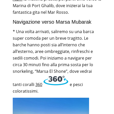
Marina di Port Ghalib, dove inizierai la tua
fantastica gita nel Mar Rosso.
Navigazione verso Marsa Mubarak
* Una volta arrivati, saliremo su una barca
super comoda per un breve tragitto. Le
barche hanno posti sia all’interno che
all’esterno, aree ombreggiate, rinfreschi e
sedili comodi. Poi iniziamo a navigare per
circa 30 minuti fino alla prima sosta per lo
snorkeling, “Marsa El Shone”, dove vedrai
tanti coralli
360
e pesci
coloratissimi.