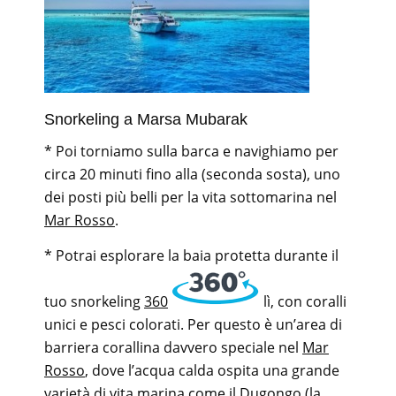
Snorkeling a Marsa Mubarak
* Poi torniamo sulla barca e navighiamo per
circa 20 minuti fino alla (seconda sosta), uno
dei posti più belli per la vita sottomarina nel
Mar Rosso
.
* Potrai esplorare la baia protetta durante il
tuo snorkeling
360
lì, con coralli
unici e pesci colorati. Per questo è un’area di
barriera corallina davvero speciale nel
Mar
Rosso
, dove l’acqua calda ospita una grande
varietà di vita marina come il
Dugongo
(la