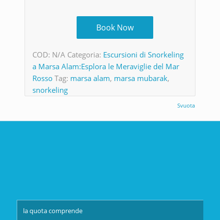
Book Now
COD:
N/A
Categoria:
Escursioni di Snorkeling
a Marsa Alam:Esplora le Meraviglie del Mar
Rosso
Tag:
marsa alam
,
marsa mubarak
,
snorkeling
Svuota
la quota comprende