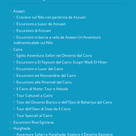
Aswan
Crociere sul Nilo con partenza da Assuan
Escursioni a Luxor da Assuan
Escursioni di Assuan
Escursioni in barca a vela da Aswan-Un'Avventura
Indimenticabile sul Nilo
Cairo
Egitto Avventura Safari nel Deserto dal Cairo
Escursioni a El Fayoum dal Cairo: Scopri Wadi El-Hitan
Escursioni a Luxor dal Cairo
Escursioni ad Alessandria dal Cairo
Escursioni alle Piramidi dal Cairo
Il Cairo di Notte: Tour e Attività
Tour Culturali a Cairo
Tour del Deserto Bianco e dell'Oasi di Bahariya dal Cairo
Tour dell'Oasi di Siwa da Il Cairo
Tour Speciali al Cairo
Escursioni Riva Egiziana
Hurghada
Avventure Safari a Hurghada: Esplora il Deserto Egiziano