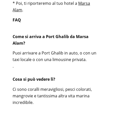
* Poi, ti riporteremo al tuo hotel a
Marsa
Alam
.
FAQ
Come si arriva a Port Ghalib da Marsa
Alam?
Puoi arrivare a Port Ghalib in auto, o con un
taxi locale o con una limousine privata.
.
Cosa si può vedere lì?
Ci sono coralli meravigliosi, pesci colorati,
mangrovie e tantissima altra vita marina
incredibile.