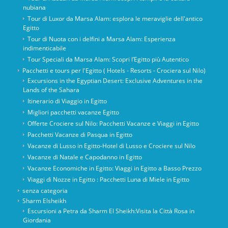
nubiana
Tour di Luxor da Marsa Alam: esplora le meraviglie dell'antico
Egitto
Tour di Nuota con i delfini a Marsa Alam: Esperienza
indimenticabile
Tour Speciali da Marsa Alam: Scopri l’Egitto più Autentico
Pacchetti e tours per l'Egitto ( Hotels - Resorts - Crociera sul Nilo)
Excursions in the Egyptian Desert: Exclusive Adventures in the
Lands of the Sahara
Itinerario di Viaggio in Egitto
Migliori pacchetti vacanze Egitto
Offerte Crociere sul Nilo: Pacchetti Vacanze e Viaggi in Egitto
Pacchetti Vacanze di Pasqua in Egitto
Vacanze di Lusso in Egitto-Hotel di Lusso e Crociere sul Nilo
Vacanze di Natale e Capodanno in Egitto
Vacanze Economiche in Egitto: Viaggi in Egitto a Basso Prezzo
Viaggi di Nozze in Egitto : Pacchetti Luna di Miele in Egitto
senza categoria
Sharm Elsheikh
Escursioni a Petra da Sharm El Sheikh:Visita la Città Rosa in
Giordania