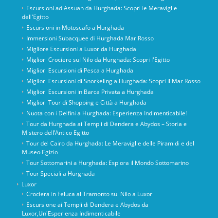
Escursioni ad Assuan da Hurghada: Scopri le Meraviglie
dell'Egitto
Escursioni in Motoscafo a Hurghada
Immersioni Subacquee di Hurghada Mar Rosso
Migliore Escursioni a Luxor da Hurghada
Migliori Crociere sul Nilo da Hurghada: Scopri l'Egitto
Migliori Escursioni di Pesca a Hurghada
Migliori Escursioni di Snorkeling a Hurghada: Scopri il Mar Rosso
Migliori Escursioni in Barca Privata a Hurghada
Migliori Tour di Shopping e Città a Hurghada
Nuota con i Delfini a Hurghada: Esperienza Indimenticabile!
Tour da Hurghada ai Templi di Dendera e Abydos – Storia e
Mistero dell’Antico Egitto
Tour del Cairo da Hurghada: Le Meraviglie delle Piramidi e del
Museo Egizio
Tour Sottomarini a Hurghada: Esplora il Mondo Sottomarino
Tour Speciali a Hurghada
Luxor
Crociera in Feluca al Tramonto sul Nilo a Luxor
Escursione ai Templi di Dendera e Abydos da
Luxor,Un'Esperienza Indimenticabile