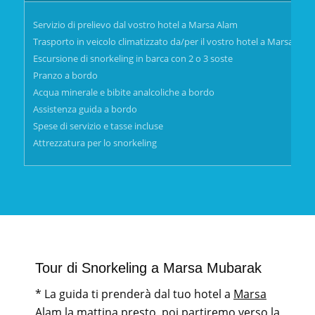
Servizio di prelievo dal vostro hotel a Marsa Alam
Trasporto in veicolo climatizzato da/per il vostro hotel a Marsa Ala
Escursione di snorkeling in barca con 2 o 3 soste
Pranzo a bordo
Acqua minerale e bibite analcoliche a bordo
Assistenza guida a bordo
Spese di servizio e tasse incluse
Attrezzatura per lo snorkeling
Tour di Snorkeling a Marsa Mubarak
* La guida ti prenderà dal tuo hotel a
Marsa
Alam
la mattina presto, poi partiremo verso la