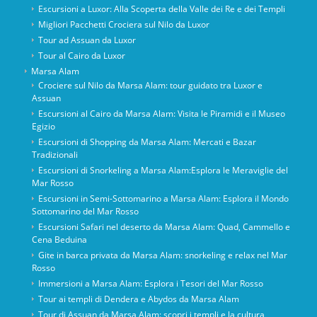
Escursioni a Luxor: Alla Scoperta della Valle dei Re e dei Templi
Migliori Pacchetti Crociera sul Nilo da Luxor
Tour ad Assuan da Luxor
Tour al Cairo da Luxor
Marsa Alam
Crociere sul Nilo da Marsa Alam: tour guidato tra Luxor e
Assuan
Escursioni al Cairo da Marsa Alam: Visita le Piramidi e il Museo
Egizio
Escursioni di Shopping da Marsa Alam: Mercati e Bazar
Tradizionali
Escursioni di Snorkeling a Marsa Alam:Esplora le Meraviglie del
Mar Rosso
Escursioni in Semi-Sottomarino a Marsa Alam: Esplora il Mondo
Sottomarino del Mar Rosso
Escursioni Safari nel deserto da Marsa Alam: Quad, Cammello e
Cena Beduina
Gite in barca privata da Marsa Alam: snorkeling e relax nel Mar
Rosso
Immersioni a Marsa Alam: Esplora i Tesori del Mar Rosso
Tour ai templi di Dendera e Abydos da Marsa Alam
Tour di Assuan da Marsa Alam: scopri i templi e la cultura