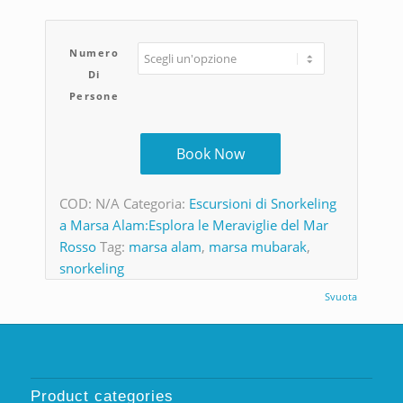
Numero
Di
Persone
Book Now
COD:
N/A
Categoria:
Escursioni di Snorkeling
a Marsa Alam:Esplora le Meraviglie del Mar
Rosso
Tag:
marsa alam
,
marsa mubarak
,
snorkeling
Svuota
Product categories