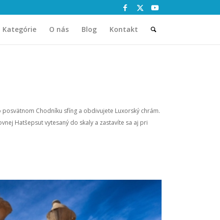
Kategórie
O nás
Blog
Kontakt
po posvätnom Chodníku sfíng a obdivujete Luxorský chrám.
nej Hatšepsut vytesaný do skaly a zastavíte sa aj pri