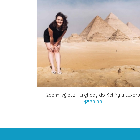
2denní výlet z Hurghady do Káhiry a Luxor
$
530.00