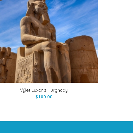
Výlet Luxor z Hurghady
$
100.00