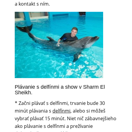
a kontakt s ním.
Plávanie s delfínmi a show v Sharm El
Sheikh.
* Začni plávať s delfínmi, trvanie bude 30
minút plávania s
delfínmi
, alebo si môžeš
vybrať plávať 15 minút. Niet nič zábavnejšieho
ako plávanie s delfínmi a prežívanie