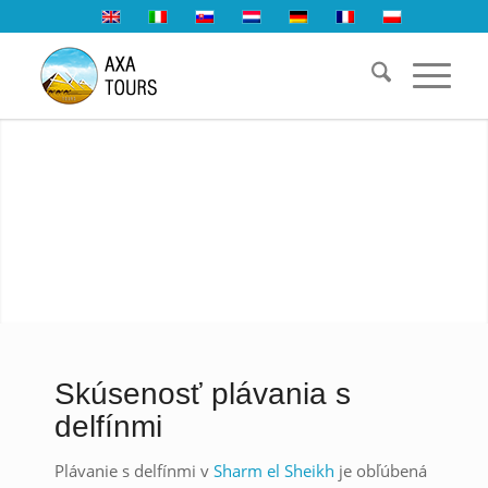
Skúsenosť plávania s
delfínmi
Plávanie s delfínmi v
Sharm el Sheikh
je obľúbená