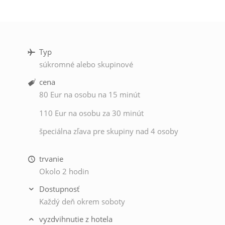
Typ
súkromné alebo skupinové
cena
80 Eur na osobu na 15 minút
110 Eur na osobu za 30 minút
špeciálna zľava pre skupiny nad 4 osoby
trvanie
Okolo 2 hodin
Dostupnosť
Každý deň okrem soboty
vyzdvihnutie z hotela