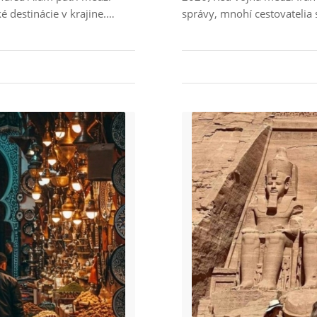
cké destinácie v krajine.…
správy, mnohí cestovatelia 