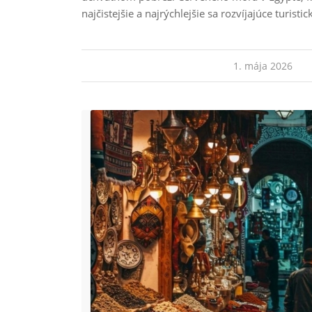
najčistejšie a najrýchlejšie sa rozvíjajúce turisti
1. mája 2026