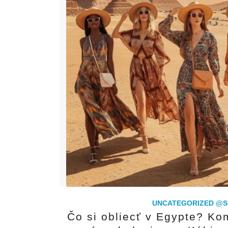
UNCATEGORIZED @S
Čo si obliecť v Egypte? K