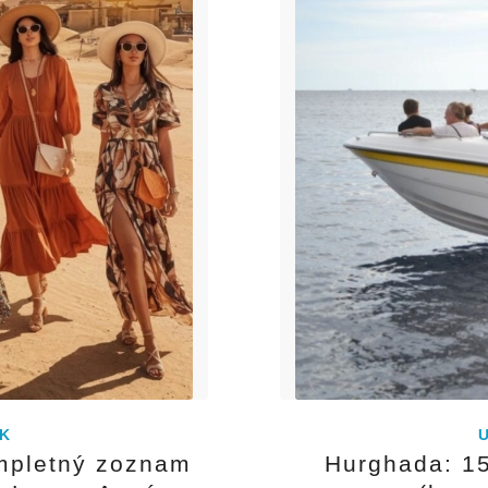
K
ompletný zoznam
Hurghada: 15