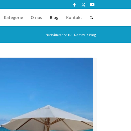
Kategórie
O nás
Blog
Kontakt
Nachádzate sa tu:
Domov
/
Blog