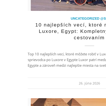
UNCATEGORIZED @S
10 najlepších vecí, ktoré 
Luxore, Egypt: Kompletn
cestovaním
Top 10 najlepších vecí, ktoré môžete robiť v Lux
sprievodca po Luxore v Egypte Luxor patrí medzi
Egypte a zároveň medzi najlepšie miesta na sve
26. júna 2026