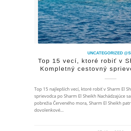
UNCATEGORIZED @S
Top 15 vecí, ktoré robiť v 
Kompletný cestovný spriev
Top 15 najlepších vecí, ktoré robiť v Sharm El 
sprievodca po Sharm El Sheikh Nachádzajúce s
pobrežia Červeného mora, Sharm El Sheikh patr
dovolenkové…