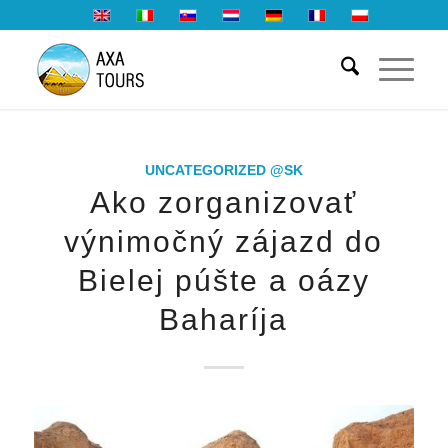
UNCATEGORIZED @SK
Ako zorganizovať
výnimočný zájazd do
Bielej púšte a oázy
Baharíja