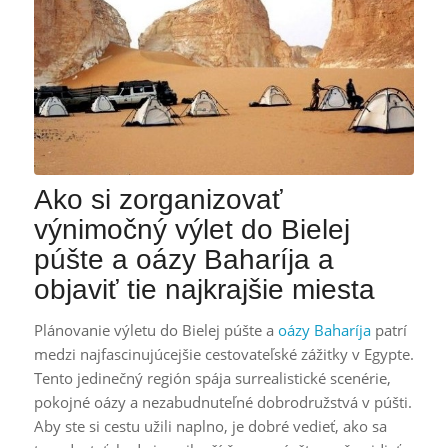
Ako si zorganizovať
výnimočný výlet do Bielej
púšte a oázy Baharíja a
objaviť tie najkrajšie miesta
Plánovanie výletu do Bielej púšte a
oázy Baharíja
patrí
medzi najfascinujúcejšie cestovateľské zážitky v Egypte.
Tento jedinečný región spája surrealistické scenérie,
pokojné oázy a nezabudnuteľné dobrodružstvá v púšti.
Aby ste si cestu užili naplno, je dobré vedieť, ako sa