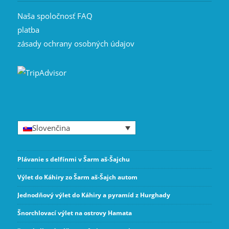
Naša spoločnosť FAQ
platba
zásady ochrany osobných údajov
Slovenčina
Plávanie s delfínmi v Šarm aš-Šajchu
Výlet do Káhiry zo Šarm aš-Šajch autom
Jednodňový výlet do Káhiry a pyramíd z Hurghady
Šnorchlovací výlet na ostrovy Hamata