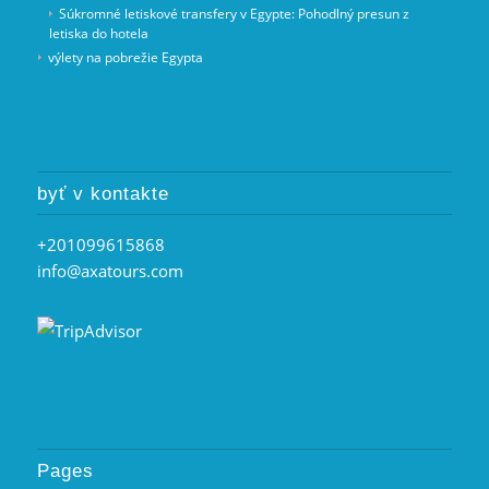
Súkromné letiskové transfery v Egypte: Pohodlný presun z
letiska do hotela
výlety na pobrežie Egypta
byť v kontakte
+201099615868
info@axatours.com
Pages