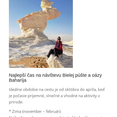
Najlepší čas na návštevu Bielej púšte a oázy
Baharíja
Ideálne obdobie na cestu je od októbra do apríla, keď
je počasie príjemné, slnečné a vhodné na aktivity v
prírode.
* Zima (november – február):