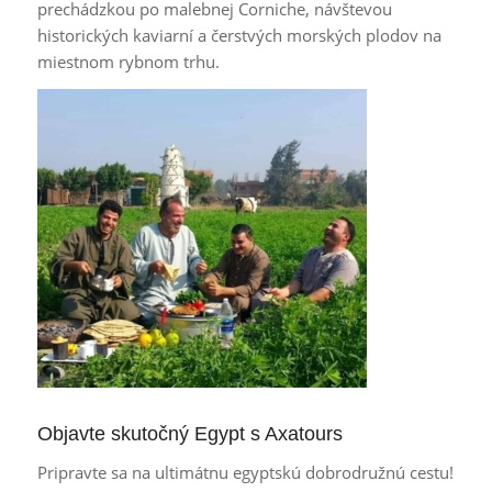
prechádzkou po malebnej Corniche, návštevou
historických kaviarní a čerstvých morských plodov na
miestnom rybnom trhu.
Objavte skutočný Egypt s Axatours
Pripravte sa na ultimátnu egyptskú dobrodružnú cestu!