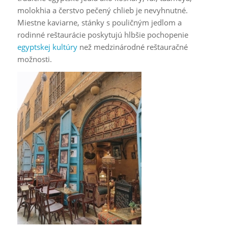
molokhia a čerstvo pečený chlieb je nevyhnutné.
Miestne kaviarne, stánky s pouličným jedlom a
rodinné reštaurácie poskytujú hlbšie pochopenie
egyptskej kultúry
než medzinárodné reštauračné
možnosti.