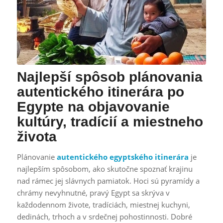
Najlepší spôsob plánovania
autentického itinerára po
Egypte na objavovanie
kultúry, tradícií a miestneho
života
Plánovanie
autentického egyptského itinerára
je
najlepším spôsobom, ako skutočne spoznať krajinu
nad rámec jej slávnych pamiatok. Hoci sú pyramídy a
chrámy nevyhnutné, pravý Egypt sa skrýva v
každodennom živote, tradíciách, miestnej kuchyni,
dedinách, trhoch a v srdečnej pohostinnosti. Dobré