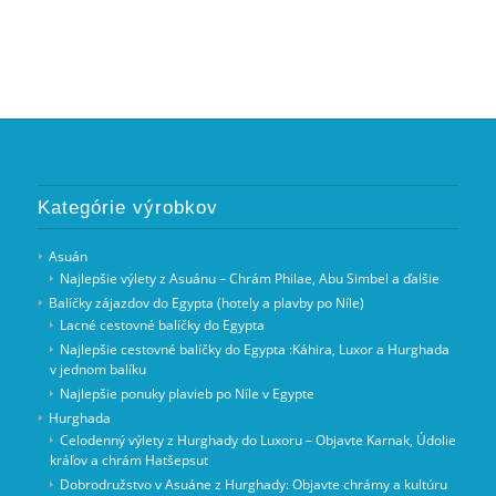
Kategórie výrobkov
Asuán
Najlepšie výlety z Asuánu – Chrám Philae, Abu Simbel a ďalšie
Balíčky zájazdov do Egypta (hotely a plavby po Níle)
Lacné cestovné balíčky do Egypta
Najlepšie cestovné balíčky do Egypta :Káhira, Luxor a Hurghada
v jednom balíku
Najlepšie ponuky plavieb po Níle v Egypte
Hurghada
Celodenný výlety z Hurghady do Luxoru – Objavte Karnak, Údolie
kráľov a chrám Hatšepsut
Dobrodružstvo v Asuáne z Hurghady: Objavte chrámy a kultúru