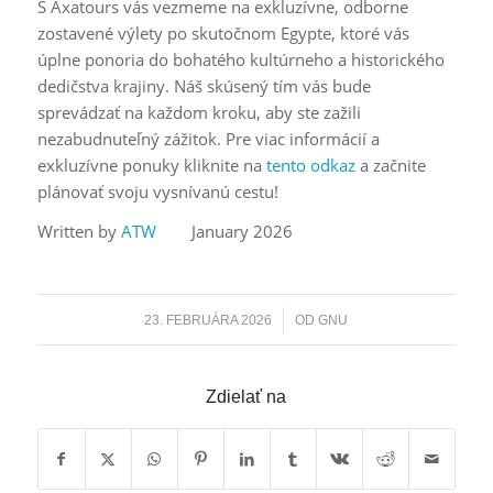
S Axatours vás vezmeme na exkluzívne, odborne
zostavené výlety po skutočnom Egypte, ktoré vás
úplne ponoria do bohatého kultúrneho a historického
dedičstva krajiny. Náš skúsený tím vás bude
sprevádzať na každom kroku, aby ste zažili
nezabudnuteľný zážitok. Pre viac informácií a
exkluzívne ponuky kliknite na
tento odkaz
a začnite
plánovať svoju vysnívanú cestu!
Written by
ATW
January 2026
/
23. FEBRUÁRA 2026
OD
GNU
Zdielať na