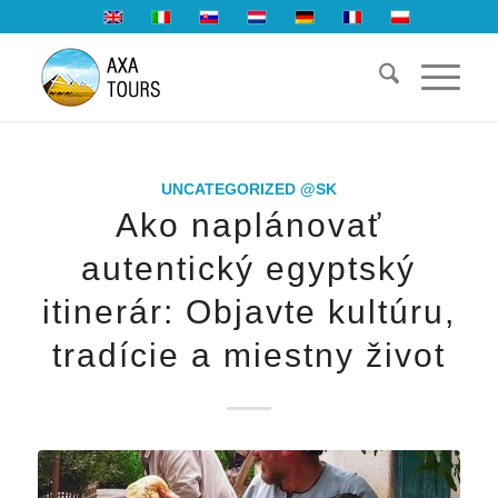
UNCATEGORIZED @SK
Ako naplánovať
autentický egyptský
itinerár: Objavte kultúru,
tradície a miestny život