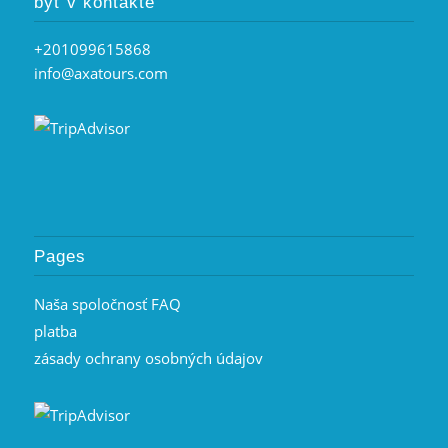
byť v kontakte
+201099615868
info@axatours.com
Pages
Naša spoločnosť FAQ
platba
zásady ochrany osobných údajov