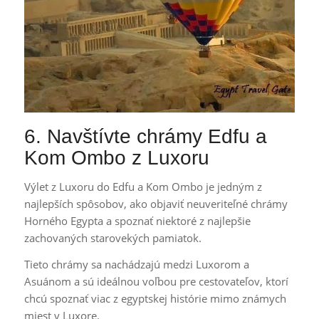
6. Navštívte chrámy Edfu a
Kom Ombo z Luxoru
Výlet z Luxoru do Edfu a Kom Ombo je jedným z
najlepších spôsobov, ako objaviť neuveriteľné chrámy
Horného Egypta a spoznať niektoré z najlepšie
zachovaných starovekých pamiatok.
Tieto chrámy sa nachádzajú medzi Luxorom a
Asuánom a sú ideálnou voľbou pre cestovateľov, ktorí
chcú spoznať viac z egyptskej histórie mimo známych
miest v Luxore.