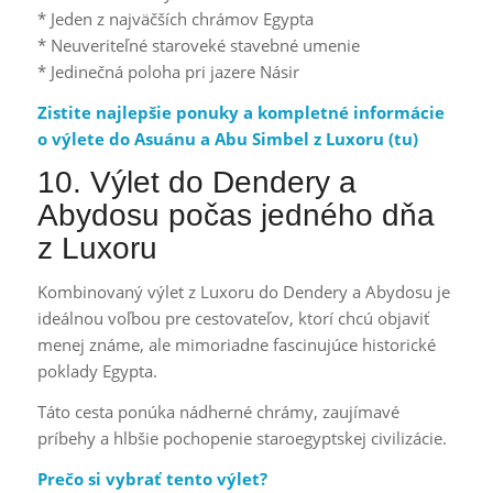
* Jeden z najväčších chrámov Egypta
* Neuveriteľné staroveké stavebné umenie
* Jedinečná poloha pri jazere Násir
Zistite najlepšie ponuky a kompletné informácie
o výlete do Asuánu a Abu Simbel z Luxoru (
tu
)
10. Výlet do Dendery a
Abydosu počas jedného dňa
z Luxoru
Kombinovaný výlet z Luxoru do Dendery a Abydosu je
ideálnou voľbou pre cestovateľov, ktorí chcú objaviť
menej známe, ale mimoriadne fascinujúce historické
poklady Egypta.
Táto cesta ponúka nádherné chrámy, zaujímavé
príbehy a hlbšie pochopenie staroegyptskej civilizácie.
Prečo si vybrať tento výlet?