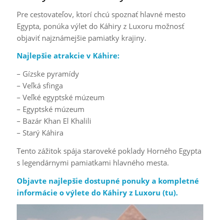
Pre cestovateľov, ktorí chcú spoznať hlavné mesto
Egypta, ponúka výlet do Káhiry z Luxoru možnosť
objaviť najznámejšie pamiatky krajiny.
Najlepšie atrakcie v Káhire:
– Gízske pyramídy
– Veľká sfinga
– Veľké egyptské múzeum
– Egyptské múzeum
– Bazár Khan El Khalili
– Starý Káhira
Tento zážitok spája staroveké poklady Horného Egypta
s legendárnymi pamiatkami hlavného mesta.
Objavte najlepšie dostupné ponuky a kompletné
informácie o výlete do Káhiry z Luxoru (
tu
).