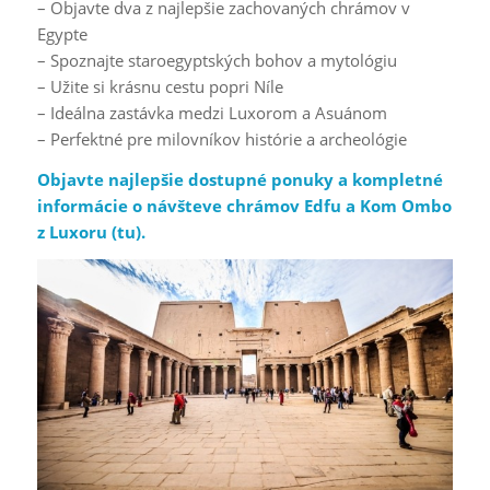
– Objavte dva z najlepšie zachovaných chrámov v
Egypte
– Spoznajte staroegyptských bohov a mytológiu
– Užite si krásnu cestu popri Níle
– Ideálna zastávka medzi Luxorom a Asuánom
– Perfektné pre milovníkov histórie a archeológie
Objavte najlepšie dostupné ponuky a kompletné
informácie o návšteve chrámov Edfu a Kom Ombo
z Luxoru (
tu
).