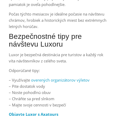
pamiatok je oveľa pohodlnejšie.
Počas týchto mesiacov je ideálne počasie na návštevu
chrámov, hrobiek a historických miest bez extrémnych
letných horúčav.
Bezpečnostné tipy pre
návštevu Luxoru
Luxor je bezpečná destinácia pre turistov a každý rok
víta návštevníkov z celého sveta.
Odporúčané tipy:
– Využívajte
overených organizátorov výletov
– Pite dostatok vody
– Noste pohodlnú obuv
– Chráňte sa pred slnkom
– Majte svoje cennosti v bezpečí
Objavte Luxor s Axatours