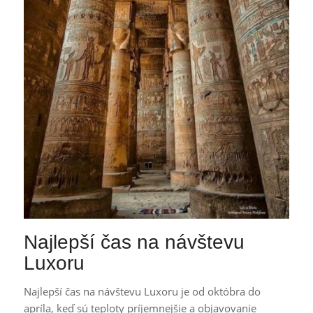
Najlepší čas na návštevu
Luxoru
Najlepší čas na návštevu Luxoru je od októbra do
apríla, keď sú teploty príjemnejšie a objavovanie