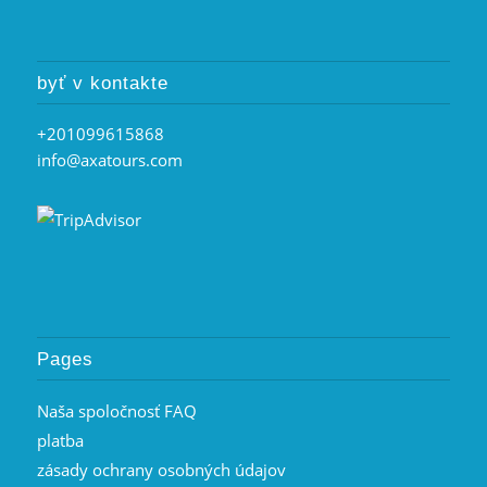
byť v kontakte
+201099615868
info@axatours.com
Pages
Naša spoločnosť FAQ
platba
zásady ochrany osobných údajov