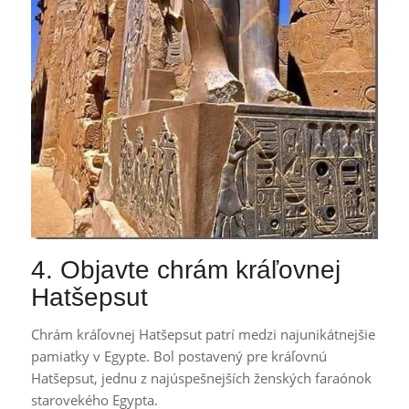
4. Objavte chrám kráľovnej
Hatšepsut
Chrám kráľovnej Hatšepsut patrí medzi najunikátnejšie
pamiatky v Egypte. Bol postavený pre kráľovnú
Hatšepsut, jednu z najúspešnejších ženských faraónok
starovekého Egypta.