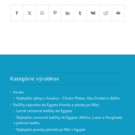
Kategórie výrobkov
Asuán
Najlepšie výlety z Asuánu – Chrám Philae, Abu Simbel a ďalšie
Balíčky zájazdov do Egypta (hotely a plavby po Níle)
Lacné cestovné balíčky do Egypta
Najlepšie cestovné balíčky do Egypta :Káhira, Luxor a Hurghada
v jednom balíku
Najlepšie ponuky plavieb po Níle v Egypte