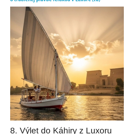
8. Výlet do Káhiry z Luxoru