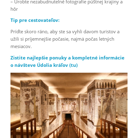
– Urobte nezabudnuteľné fotografie púštnej krajiny a
hôr
Tip pre cestovateľov:
Príďte skoro ráno, aby ste sa vyhli davom turistov a
užili si príjemnejšie počasie, najmä počas letných
mesiacov.
Zistite najlepšie ponuky a kompletné informácie
o návšteve Údolia kráľov (
tu
)