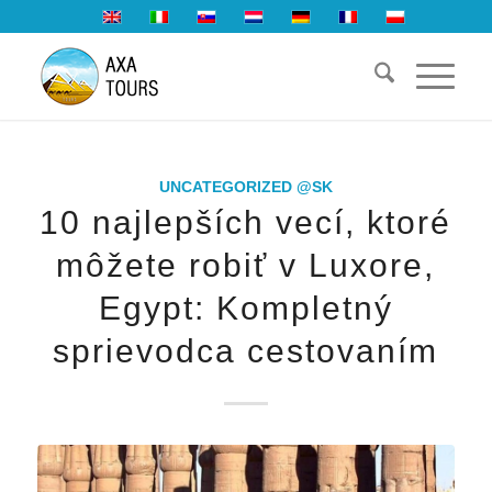
UNCATEGORIZED @SK
10 najlepších vecí, ktoré
môžete robiť v Luxore,
Egypt: Kompletný
sprievodca cestovaním