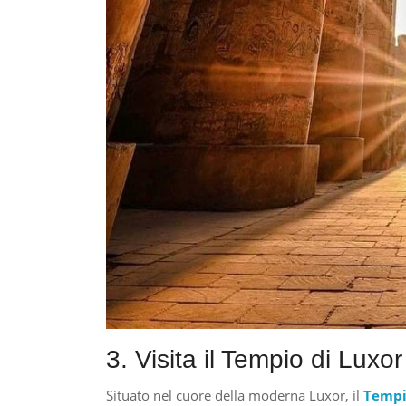
3. Visita il Tempio di Luxo
Situato nel cuore della moderna Luxor, il
Tempi