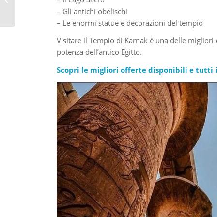
e guida completa alla
– Gli antichi obelischi
cit...
– Le enormi statue e decorazioni del tempio
Visitare il Tempio di Karnak è una delle migliori
potenza dell’antico Egitto.
Scopri le migliori offerte disponibili e tutti