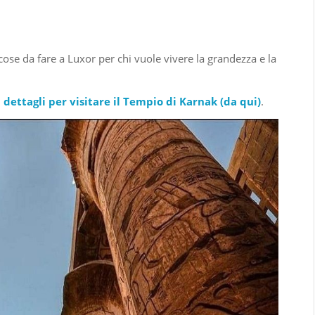
 cose da fare a Luxor per chi vuole vivere la grandezza e la
 i dettagli per visitare il Tempio di Karnak (
da qui
)
.