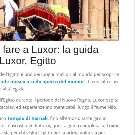
 fare a Luxor: la guida
Luxor, Egitto
dell’Egitto e uno dei luoghi migliori al mondo per scoprire
rande museo a cielo aperto del mondo”
, Luxor offre un
iviltà egizia.
 dell’Egitto durante il periodo del Nuovo Regno, Luxor ospita
colari ed esperienze indimenticabili lungo il fiume Nilo.
fico
Tempio di Karnak
, fino all’emozionante giro in
torici nascosti nei dintorni, questa guida completa su Luxor
 sia per chi visita l’Egitto per la prima volta sia per i