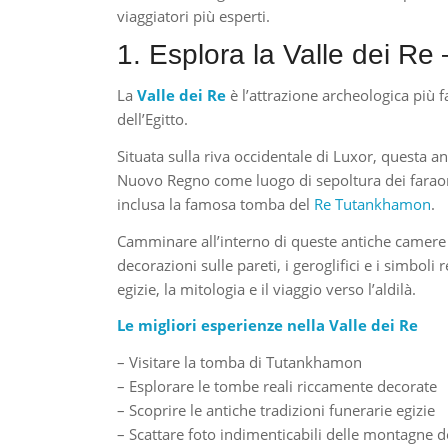
viaggiatori più esperti.
1. Esplora la Valle dei Re 
La
Valle dei Re
è l’attrazione archeologica più f
dell’Egitto.
Situata sulla riva occidentale di Luxor, questa an
Nuovo Regno come luogo di sepoltura dei faraoni
inclusa la famosa tomba del
Re Tutankhamon
.
Camminare all’interno di queste antiche camere 
decorazioni sulle pareti, i geroglifici e i simboli
egizie, la mitologia e il viaggio verso l’aldilà.
Le migliori esperienze nella Valle dei Re
– Visitare la tomba di Tutankhamon
– Esplorare le tombe reali riccamente decorate
– Scoprire le antiche tradizioni funerarie egizie
– Scattare foto indimenticabili delle montagne d