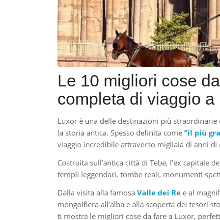
Le 10 migliori cose da
completa di viaggio a 
Luxor è una delle destinazioni più straordinarie 
la storia antica. Spesso definita come
“il più g
viaggio incredibile attraverso migliaia di anni di c
Costruita sull’antica città di Tebe, l’ex capitale
templi leggendari, tombe reali, monumenti spetta
Dalla visita alla famosa
Valle dei Re
e al magni
mongolfiera all’alba e alla scoperta dei tesori s
ti mostra le migliori cose da fare a Luxor, perfetta