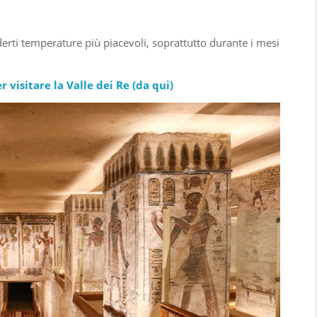
oderti temperature più piacevoli, soprattutto durante i mesi
r visitare la Valle dei Re (
da qui
)