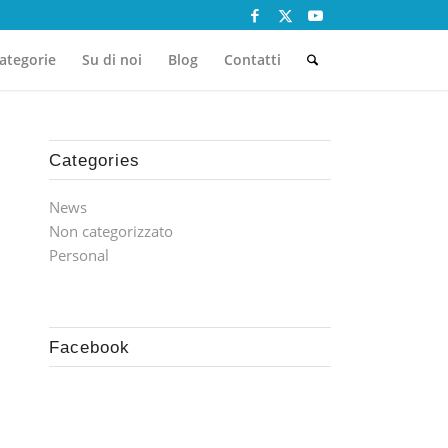
ategorie
Su di noi
Blog
Contatti
Categories
News
Non categorizzato
Personal
Facebook