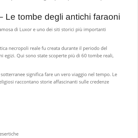
– Le tombe degli antichi faraoni
amosa di Luxor e uno dei siti storici più importanti
tica necropoli reale fu creata durante il periodo del
 egizi. Qui sono state scoperte più di 60 tombe reali,
sotterranee significa fare un vero viaggio nel tempo. Le
 religiosi raccontano storie affascinanti sulle credenze
esertiche