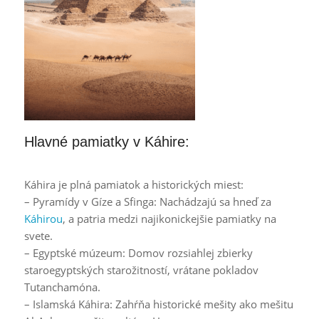
Hlavné pamiatky v Káhire:
Káhira je plná pamiatok a historických miest:
– Pyramídy v Gíze a Sfinga: Nachádzajú sa hneď za
Káhirou
, a patria medzi najikonickejšie pamiatky na
svete.
– Egyptské múzeum: Domov rozsiahlej zbierky
staroegyptských starožitností, vrátane pokladov
Tutanchamóna.
– Islamská Káhira: Zahŕňa historické mešity ako mešitu