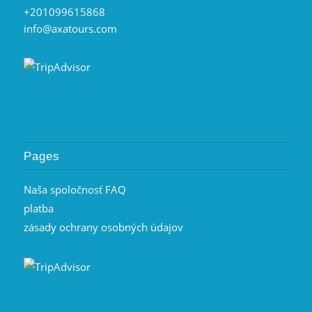
+201099615868
info@axatours.com
Pages
Naša spoločnosť FAQ
platba
zásady ochrany osobných údajov