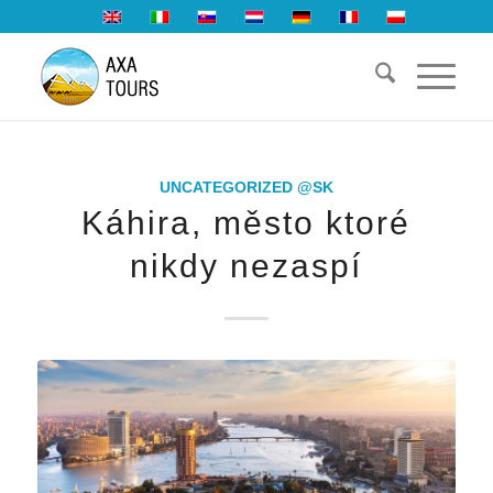
UNCATEGORIZED @SK
Káhira, město ktoré
nikdy nezaspí