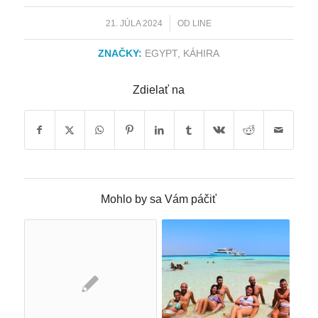
/
21. JÚLA 2024
OD
LINE
ZNAČKY:
EGYPT
,
KÁHIRA
Zdielať na
Mohlo by sa Vám páčiť