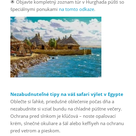
🌟 Objavte kompletný zoznam túr v Hurghada púšti so
špeciálnymi ponukami
na tomto odkaze
.
Nezabudnuteľné tipy na váš safari výlet v Egypte
Oblečte si ľahké, priedušné oblečenie počas dňa a
nezabudnite si vziať bundu na chladné púštne večery.
Ochrana pred slnkom je kľúčová – noste opaľovací
krém, slnečné okuliare a šál alebo keffiyeh na ochranu
pred vetrom a pieskom.