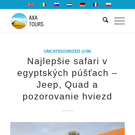
UNCATEGORIZED @SK
Najlepšie safari v
egyptských púšťach –
Jeep, Quad a
pozorovanie hviezd