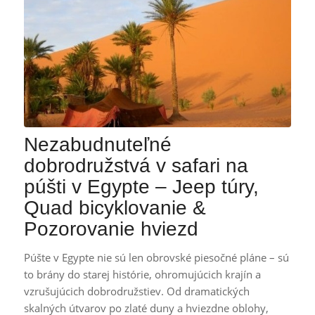
Nezabudnuteľné
dobrodružstvá v safari na
púšti v Egypte – Jeep túry,
Quad bicyklovanie &
Pozorovanie hviezd
Púšte v Egypte nie sú len obrovské piesočné pláne – sú
to brány do starej histórie, ohromujúcich krajín a
vzrušujúcich dobrodružstiev. Od dramatických
skalných útvarov po zlaté duny a hviezdne oblohy,