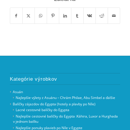
Kategórie výrobkov
Asuán
Najlepšie výlety z Asuánu – Chrám Philae, Abu Simbel a ďalšie
Balíčky zájazdov do Egypta (hotely a plavby po Níle)
Lacné cestovné balíčky do Egypta
Najlepšie cestovné balíčky do Egypta :Káhira, Luxor a Hurghada
v jednom balíku
Najlepšie ponuky plavieb po Níle v Egypte