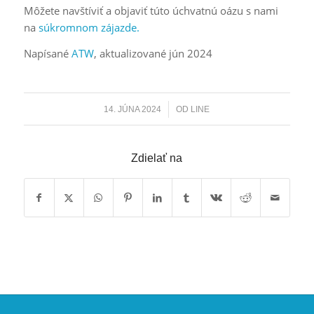
Môžete navštíviť a objaviť túto úchvatnú oázu s nami
na
súkromnom zájazde.
Napísané
ATW
, aktualizované jún 2024
/
14. JÚNA 2024
OD
LINE
Zdielať na