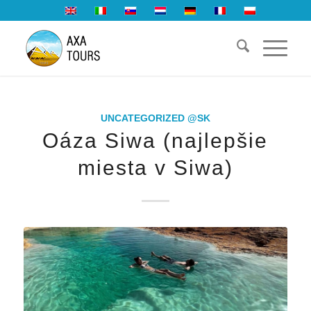
UNCATEGORIZED @SK
Oáza Siwa (najlepšie
miesta v Siwa)