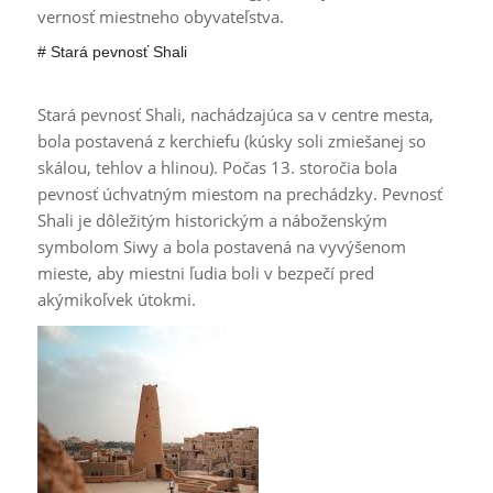
vernosť miestneho obyvateľstva.
# Stará pevnosť Shali
Stará pevnosť Shali, nachádzajúca sa v centre mesta,
bola postavená z kerchiefu (kúsky soli zmiešanej so
skálou, tehlov a hlinou). Počas 13. storočia bola
pevnosť úchvatným miestom na prechádzky. Pevnosť
Shali je dôležitým historickým a náboženským
symbolom Siwy a bola postavená na vyvýšenom
mieste, aby miestni ľudia boli v bezpečí pred
akýmikoľvek útokmi.