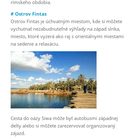
rímskeho obdobia.
# Ostrov Fintas
Ostrov Fintas je úchvatným miestom, kde si môžete
vychutnať nezabudnuteľné výhľady na západ slnka,
miesto, ktoré vyzerá ako raj s orientálnymi miestami
na sedenie a relaxáciu.
Cesta do oázy Siwa môže byť autobusmi západnej
delty alebo si môžete zarezervovať organizovaný
zájazd.