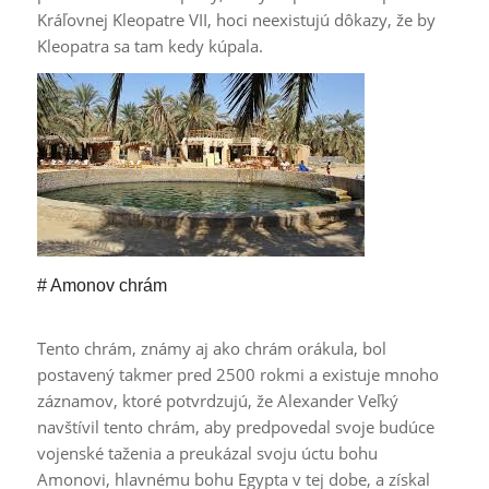
Kráľovnej Kleopatre VII, hoci neexistujú dôkazy, že by
Kleopatra sa tam kedy kúpala.
# Amonov chrám
Tento chrám, známy aj ako chrám orákula, bol
postavený takmer pred 2500 rokmi a existuje mnoho
záznamov, ktoré potvrdzujú, že Alexander Veľký
navštívil tento chrám, aby predpovedal svoje budúce
vojenské taženia a preukázal svoju úctu bohu
Amonovi, hlavnému bohu Egypta v tej dobe, a získal