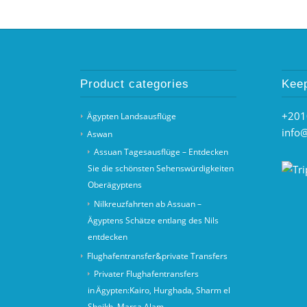
Product categories
Keep
+201
Ägypten Landsausflüge
info
Aswan
Assuan Tagesausflüge – Entdecken
Sie die schönsten Sehenswürdigkeiten
Oberägyptens
Nilkreuzfahrten ab Assuan –
Ägyptens Schätze entlang des Nils
entdecken
Flughafentransfer&private Transfers
Privater Flughafentransfers
in Ägypten:Kairo, Hurghada, Sharm el
Sheikh, Marsa Alam