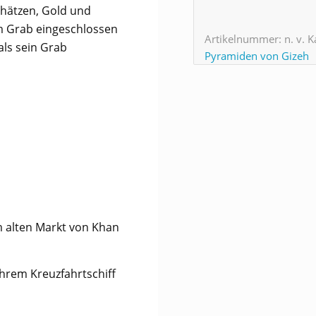
hätzen, Gold und
em Grab eingeschlossen
Artikelnummer:
n. v.
K
als sein Grab
Pyramiden von Gizeh
m alten Markt von Khan
Ihrem Kreuzfahrtschiff