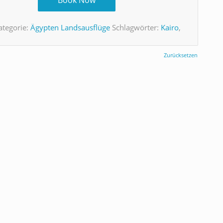
ategorie:
Ägypten Landsausflüge
Schlagwörter:
Kairo
,
Zurücksetzen