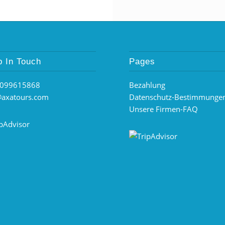
 In Touch
Pages
099615868
Bezahlung
@axatours.com
Datenschutz-Bestimmunge
Unsere Firmen-FAQ