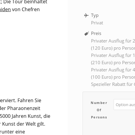
 Die Tour beinhaltet
iden
von Chefren
Typ
Privat
Preis
Privater Ausflug für 
(120 Euro) pro Perso
Privater Ausflug für 
(210 Euro) pro Perso
Privater Ausflug für 
(100 Euro) pro Perso
Spezieller Rabatt fü
rviert. Fahren Sie
Number
der Pharaonenzeit
Of
5000 Jahren Kunst, die
Persons
Kunst der Welt gilt.
runter eine