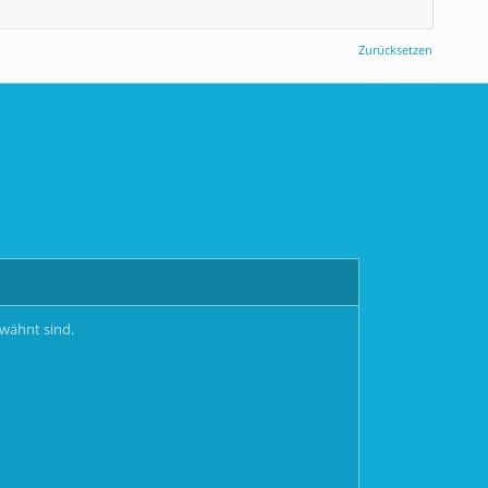
Zurücksetzen
rwähnt sind.