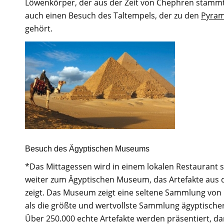
Löwenkörper, der aus der Zeit von Chephren stammt;
auch einen Besuch des Taltempels, der zu den
Pyram
gehört.
Besuch des Ägyptischen Museums
*Das Mittagessen wird in einem lokalen Restaurant se
weiter zum Ägyptischen Museum, das Artefakte aus 
zeigt. Das Museum zeigt eine seltene Sammlung von 
als die größte und wertvollste Sammlung ägyptischer 
Über 250.000 echte Artefakte werden präsentiert, da