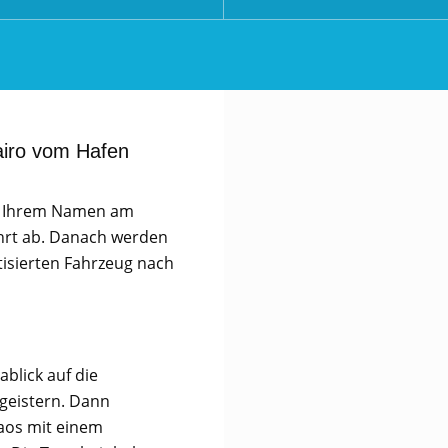
airo vom Hafen
it Ihrem Namen am
ahrt ab. Danach werden
tisierten Fahrzeug nach
blick auf die
geistern. Dann
aos mit einem