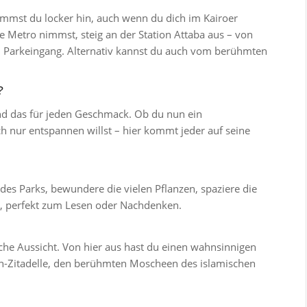
ommst du locker hin, auch wenn du dich im Kairoer
 Metro nimmst, steig an der Station Attaba aus – von
zum Parkeingang. Alternativ kannst du auch vom berühmten
?
und das für jeden Geschmack. Ob du nun ein
ach nur entspannen willst – hier kommt jeder auf seine
es Parks, bewundere die vielen Pflanzen, spaziere die
n, perfekt zum Lesen oder Nachdenken.
ische Aussicht. Von hier aus hast du einen wahnsinnigen
adin-Zitadelle, den berühmten Moscheen des islamischen