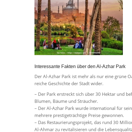
Interessante Fakten über den Al-Azhar Park
Der Al-Azhar Park ist mehr als nur eine grüne Oa
reiche Geschichte der Stadt wider.
– Der Park erstreckt sich über 30 Hektar und b
Blumen, Bäume und Sträucher.
– Der Al-Azhar Park wurde international für se
mehrere prestigeträchtige Preise gewonnen.
– Das Restaurierungsprojekt, das rund 30 Millio
Al-Ahmar zu revitalisieren und die Lebensquali