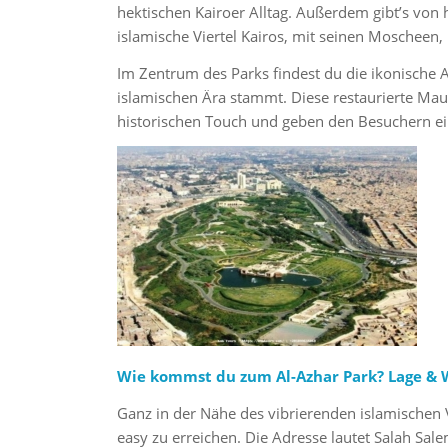
hektischen Kairoer Alltag. Außerdem gibt’s von h
islamische Viertel Kairos, mit seinen Moscheen,
Im Zentrum des Parks findest du die ikonische A
islamischen Ära stammt. Diese restaurierte Ma
historischen Touch und geben den Besuchern ein
Wie kommst du zum Al-Azhar Park? Lage &
Ganz in der Nähe des vibrierenden islamischen V
easy zu erreichen. Die Adresse lautet Salah Sale