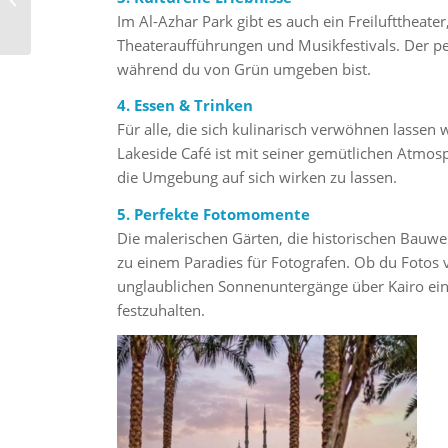
Was du wissen musst
Im Al-Azhar Park gibt es auch ein Freilufttheater
Theateraufführungen und Musikfestivals. Der pe
während du von Grün umgeben bist.
4. Essen & Trinken
Für alle, die sich kulinarisch verwöhnen lassen 
Lakeside Café ist mit seiner gemütlichen Atmos
die Umgebung auf sich wirken zu lassen.
5. Perfekte Fotomomente
Die malerischen Gärten, die historischen Bau
zu einem Paradies für Fotografen. Ob du Fotos
unglaublichen Sonnenuntergänge über Kairo einf
festzuhalten.