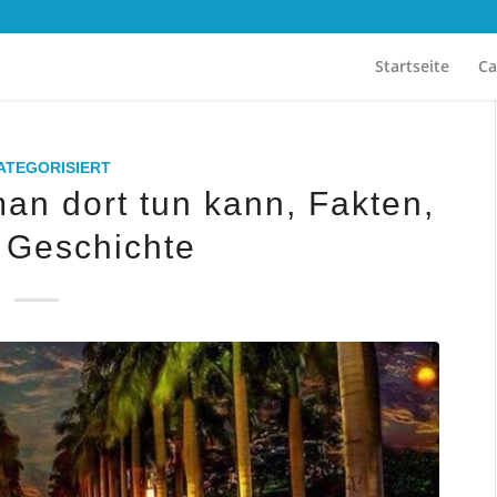
Startseite
Ca
ATEGORISIERT
an dort tun kann, Fakten,
 Geschichte