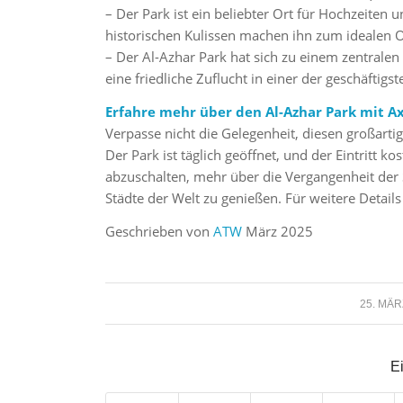
– Der Park ist ein beliebter Ort für Hochzeite
historischen Kulissen machen ihn zum idealen O
– Der Al-Azhar Park hat sich zu einem zentralen
eine friedliche Zuflucht in einer der geschäftigst
Erfahre mehr über den Al-Azhar Park mit A
Verpasse nicht die Gelegenheit, diesen großart
Der Park ist täglich geöffnet, und der Eintritt ko
abzuschalten, mehr über die Vergangenheit der S
Städte der Welt zu genießen. Für weitere Detail
Geschrieben von
ATW
März 2025
/
25. MÄR
Ei