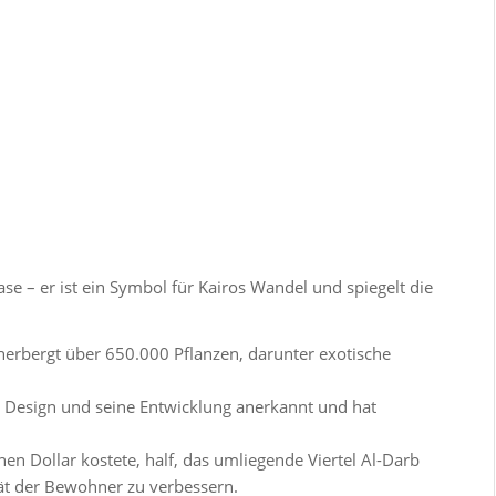
se – er ist ein Symbol für Kairos Wandel und spiegelt die
eherbergt über 650.000 Pflanzen, darunter exotische
in Design und seine Entwicklung anerkannt und hat
nen Dollar kostete, half, das umliegende Viertel Al-Darb
tät der Bewohner zu verbessern.