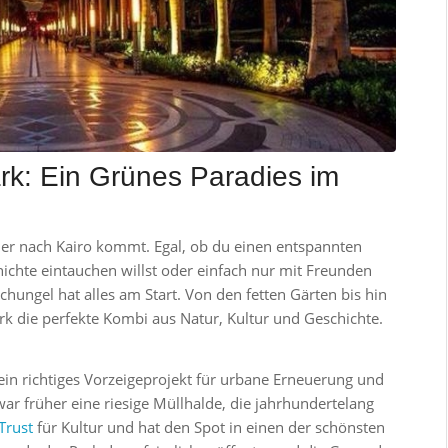
rk: Ein Grünes Paradies im
, der nach Kairo kommt. Egal, ob du einen entspannten
hichte eintauchen willst oder einfach nur mit Freunden
chungel hat alles am Start. Von den fetten Gärten bis hin
ark die perfekte Kombi aus Natur, Kultur und Geschichte.
 ein richtiges Vorzeigeprojekt für urbane Erneuerung und
war früher eine riesige Müllhalde, die jahrhundertelang
Trust
für Kultur und hat den Spot in einen der schönsten