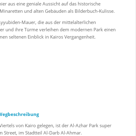
ier aus eine geniale Aussicht auf das historische
 Minaretten und alten Gebäuden als Bilderbuch-Kulisse.
yyubiden-Mauer, die aus der mittelalterlichen
uer und ihre Türme verleihen dem modernen Park einen
en seltenen Einblick in Kairos Vergangenheit.
 Wegbeschreibung
iertels von Kairo gelegen, ist der Al-Azhar Park super
m Street, im Stadtteil Al-Darb Al-Ahmar.