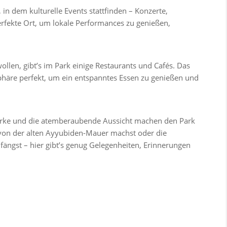
, in dem kulturelle Events stattfinden – Konzerte,
rfekte Ort, um lokale Performances zu genießen,
wollen, gibt’s im Park einige Restaurants und Cafés. Das
phäre perfekt, um ein entspanntes Essen zu genießen und
werke und die atemberaubende Aussicht machen den Park
 von der alten Ayyubiden-Mauer machst oder die
ängst – hier gibt’s genug Gelegenheiten, Erinnerungen