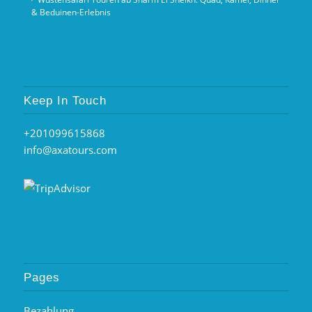
& Beduinen‑Erlebnis
Keep In Touch
+201099615868
info@axatours.com
Pages
Bezahlung