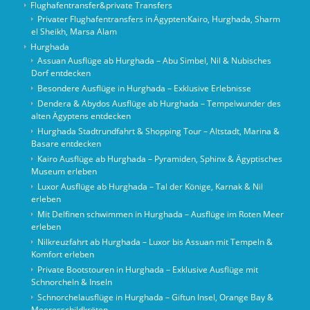
Flughafentransfer&private Transfers
Privater Flughafentransfers in Ägypten:Kairo, Hurghada, Sharm
el Sheikh, Marsa Alam
Hurghada
Assuan Ausflüge ab Hurghada – Abu Simbel, Nil & Nubisches
Dorf entdecken
Besondere Ausflüge in Hurghada – Exklusive Erlebnisse
Dendera & Abydos Ausflüge ab Hurghada – Tempelwunder des
alten Ägyptens entdecken
Hurghada Stadtrundfahrt & Shopping Tour – Altstadt, Marina &
Basare entdecken
Kairo Ausflüge ab Hurghada – Pyramiden, Sphinx & Ägyptisches
Museum erleben
Luxor Ausflüge ab Hurghada – Tal der Könige, Karnak & Nil
erleben
Mit Delfinen schwimmen in Hurghada – Ausflüge im Roten Meer
erleben
Nilkreuzfahrt ab Hurghada – Luxor bis Assuan mit Tempeln &
Komfort erleben
Private Bootstouren in Hurghada – Exklusive Ausflüge mit
Schnorcheln & Inseln
Schnorchelausflüge in Hurghada – Giftun Insel, Orange Bay &
Meeresschildkröten