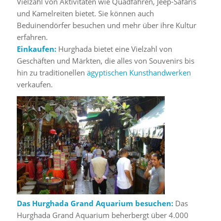
Vielzahl von Aktivitäten wie Quadfahren, Jeep-Safaris
und Kamelreiten bietet. Sie können auch
Beduinendörfer besuchen und mehr über ihre Kultur
erfahren.
Einkaufen:
Hurghada bietet eine Vielzahl von
Geschäften und Märkten, die alles von Souvenirs bis
hin zu traditionellen
ägyptischen Kunsthandwerken
verkaufen.
Das Hurghada Grand Aquarium besuchen:
Das
Hurghada Grand Aquarium beherbergt über 4.000