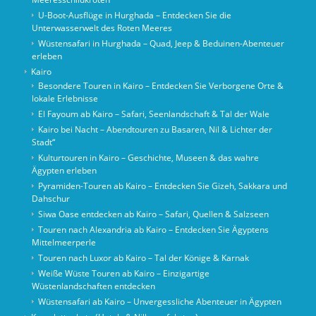
U-Boot-Ausflüge in Hurghada – Entdecken Sie die
Unterwasserwelt des Roten Meeres
Wüstensafari in Hurghada – Quad, Jeep & Beduinen-Abenteuer
erleben
Kairo
Besondere Touren in Kairo – Entdecken Sie Verborgene Orte &
lokale Erlebnisse
El Fayoum ab Kairo – Safari, Seenlandschaft & Tal der Wale
Kairo bei Nacht – Abendtouren zu Basaren, Nil & Lichter der
Stadt“
Kulturtouren in Kairo – Geschichte, Museen & das wahre
Ägypten erleben
Pyramiden-Touren ab Kairo – Entdecken Sie Gizeh, Sakkara und
Dahschur
Siwa Oase entdecken ab Kairo – Safari, Quellen & Salzseen
Touren nach Alexandria ab Kairo – Entdecken Sie Ägyptens
Mittelmeerperle
Touren nach Luxor ab Kairo – Tal der Könige & Karnak
Weiße Wüste Touren ab Kairo – Einzigartige
Wüstenlandschaften entdecken
Wüstensafari ab Kairo – Unvergessliche Abenteuer in Ägypten