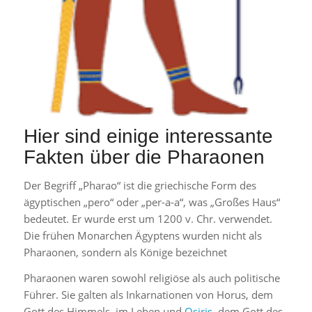
Hier sind einige interessante
Fakten über die Pharaonen
Der Begriff „Pharao“ ist die griechische Form des
ägyptischen „pero“ oder „per-a-a“, was „Großes Haus“
bedeutet. Er wurde erst um 1200 v. Chr. verwendet.
Die frühen Monarchen Ägyptens wurden nicht als
Pharaonen, sondern als Könige bezeichnet
Pharaonen waren sowohl religiöse als auch politische
Führer. Sie galten als Inkarnationen von Horus, dem
Gott des Himmels, im Leben und
Osiris
, dem Gott des