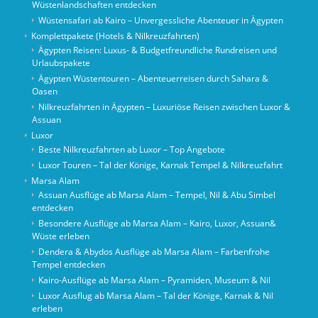
Wüstenlandschaften entdecken
Wüstensafari ab Kairo – Unvergessliche Abenteuer in Ägypten
Komplettpakete (Hotels & Nilkreuzfahrten)
Ägypten Reisen: Luxus- & Budgetfreundliche Rundreisen und
Urlaubspakete
Ägypten Wüstentouren – Abenteuerreisen durch Sahara &
Oasen
Nilkreuzfahrten in Ägypten – Luxuriöse Reisen zwischen Luxor &
Assuan
Luxor
Beste Nilkreuzfahrten ab Luxor – Top Angebote
Luxor Touren – Tal der Könige, Karnak Tempel & Nilkreuzfahrt
Marsa Alam
Assuan Ausflüge ab Marsa Alam – Tempel, Nil & Abu Simbel
entdecken
Besondere Ausflüge ab Marsa Alam – Kairo, Luxor, Assuan&
Wüste erleben
Dendera & Abydos Ausflüge ab Marsa Alam – Farbenfrohe
Tempel entdecken
Kairo-Ausflüge ab Marsa Alam – Pyramiden, Museum & Nil
Luxor Ausflug ab Marsa Alam – Tal der Könige, Karnak & Nil
erleben