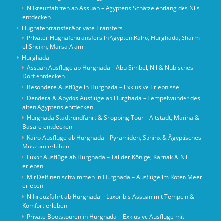
Nilkreuzfahrten ab Assuan – Ägyptens Schätze entlang des Nils
entdecken
Flughafentransfer&private Transfers
Privater Flughafentransfers in Ägypten:Kairo, Hurghada, Sharm
el Sheikh, Marsa Alam
Hurghada
Assuan Ausflüge ab Hurghada – Abu Simbel, Nil & Nubisches
Dorf entdecken
Besondere Ausflüge in Hurghada – Exklusive Erlebnisse
Dendera & Abydos Ausflüge ab Hurghada – Tempelwunder des
alten Ägyptens entdecken
Hurghada Stadtrundfahrt & Shopping Tour – Altstadt, Marina &
Basare entdecken
Kairo Ausflüge ab Hurghada – Pyramiden, Sphinx & Ägyptisches
Museum erleben
Luxor Ausflüge ab Hurghada – Tal der Könige, Karnak & Nil
erleben
Mit Delfinen schwimmen in Hurghada – Ausflüge im Roten Meer
erleben
Nilkreuzfahrt ab Hurghada – Luxor bis Assuan mit Tempeln &
Komfort erleben
Private Bootstouren in Hurghada – Exklusive Ausflüge mit