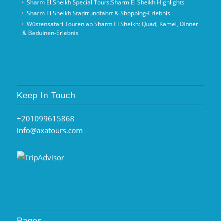
Sharm El Sheikh Special Tours:Sharm El Sheikh Highlights
Sharm El Sheikh Stadtrundfahrt & Shopping-Erlebnis
Wüstensafari Touren ab Sharm El Sheikh: Quad, Kamel, Dinner
& Beduinen‑Erlebnis
Keep In Touch
+201099615868
info@axatours.com
Pages