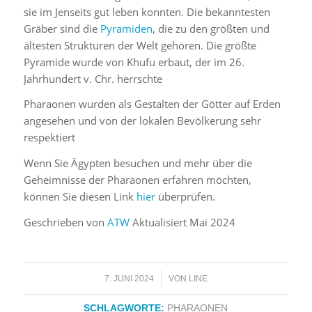
sie im Jenseits gut leben konnten. Die bekanntesten
Gräber sind die
Pyramiden
, die zu den größten und
ältesten Strukturen der Welt gehören. Die größte
Pyramide wurde von Khufu erbaut, der im 26.
Jahrhundert v. Chr. herrschte
Pharaonen wurden als Gestalten der Götter auf Erden
angesehen und von der lokalen Bevölkerung sehr
respektiert
Wenn Sie Ägypten besuchen und mehr über die
Geheimnisse der Pharaonen erfahren möchten,
können Sie diesen Link
hier
überprüfen.
Geschrieben von
ATW
Aktualisiert Mai 2024
/
7. JUNI 2024
VON
LINE
SCHLAGWORTE:
PHARAONEN