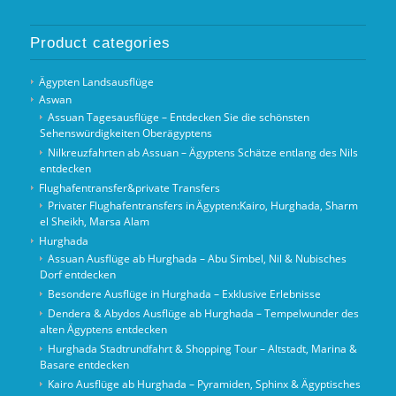
Product categories
Ägypten Landsausflüge
Aswan
Assuan Tagesausflüge – Entdecken Sie die schönsten
Sehenswürdigkeiten Oberägyptens
Nilkreuzfahrten ab Assuan – Ägyptens Schätze entlang des Nils
entdecken
Flughafentransfer&private Transfers
Privater Flughafentransfers in Ägypten:Kairo, Hurghada, Sharm
el Sheikh, Marsa Alam
Hurghada
Assuan Ausflüge ab Hurghada – Abu Simbel, Nil & Nubisches
Dorf entdecken
Besondere Ausflüge in Hurghada – Exklusive Erlebnisse
Dendera & Abydos Ausflüge ab Hurghada – Tempelwunder des
alten Ägyptens entdecken
Hurghada Stadtrundfahrt & Shopping Tour – Altstadt, Marina &
Basare entdecken
Kairo Ausflüge ab Hurghada – Pyramiden, Sphinx & Ägyptisches