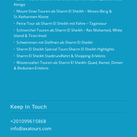
Könige
Mount Sinai‑Touren ab Sharm El Sheikh – Moses‑Berg &
St. Katharinen Kloste
Petra-Tour ab Sharm El Sheikh mit Fähre – Tagestour
Schnorchel‑Touren ab Sharm El Sheikh – Ras Mohamed, White
Island & Tiran‑Insel
Schwimmen mit Delfinen ab Sharm El Sheikh
Sharm El Sheikh Special Tours:Sharm El Sheikh Highlights
Sharm El Sheikh Stadtrundfahrt & Shopping-Erlebnis
Wüstensafari Touren ab Sharm El Sheikh: Quad, Kamel, Dinner
& Beduinen‑Erlebnis
Keep In Touch
+201099615868
info@axatours.com