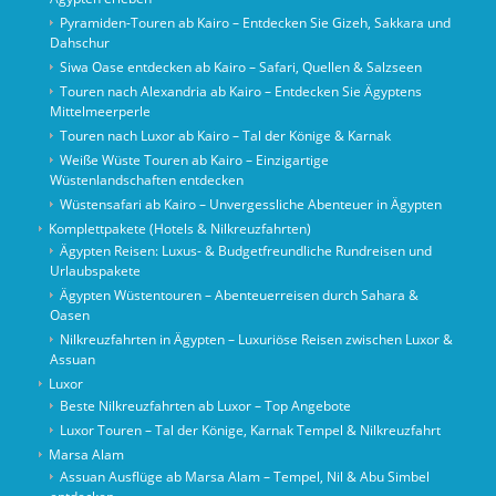
Pyramiden-Touren ab Kairo – Entdecken Sie Gizeh, Sakkara und
Dahschur
Siwa Oase entdecken ab Kairo – Safari, Quellen & Salzseen
Touren nach Alexandria ab Kairo – Entdecken Sie Ägyptens
Mittelmeerperle
Touren nach Luxor ab Kairo – Tal der Könige & Karnak
Weiße Wüste Touren ab Kairo – Einzigartige
Wüstenlandschaften entdecken
Wüstensafari ab Kairo – Unvergessliche Abenteuer in Ägypten
Komplettpakete (Hotels & Nilkreuzfahrten)
Ägypten Reisen: Luxus- & Budgetfreundliche Rundreisen und
Urlaubspakete
Ägypten Wüstentouren – Abenteuerreisen durch Sahara &
Oasen
Nilkreuzfahrten in Ägypten – Luxuriöse Reisen zwischen Luxor &
Assuan
Luxor
Beste Nilkreuzfahrten ab Luxor – Top Angebote
Luxor Touren – Tal der Könige, Karnak Tempel & Nilkreuzfahrt
Marsa Alam
Assuan Ausflüge ab Marsa Alam – Tempel, Nil & Abu Simbel