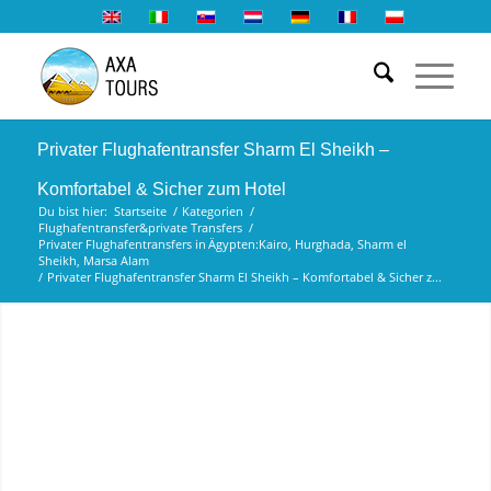
Privater Flughafentransfer Sharm El Sheikh –
Komfortabel & Sicher zum Hotel
Du bist hier:
Startseite
/
Kategorien
/
Flughafentransfer&private Transfers
/
Privater Flughafentransfers in Ägypten:Kairo, Hurghada, Sharm el
Sheikh, Marsa Alam
/
Privater Flughafentransfer Sharm El Sheikh – Komfortabel & Sicher z...