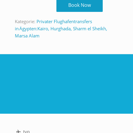
Book Now
Kategorie:
Privater Flughafentransfers
in Ägypten:Kairo, Hurghada, Sharm el Sheikh,
Marsa Alam
typ