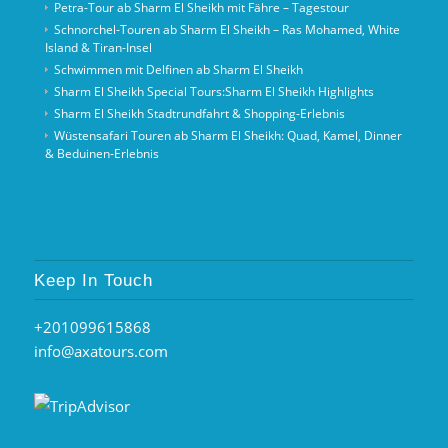
Petra-Tour ab Sharm El Sheikh mit Fähre – Tagestour
Schnorchel‑Touren ab Sharm El Sheikh – Ras Mohamed, White
Island & Tiran‑Insel
Schwimmen mit Delfinen ab Sharm El Sheikh
Sharm El Sheikh Special Tours:Sharm El Sheikh Highlights
Sharm El Sheikh Stadtrundfahrt & Shopping-Erlebnis
Wüstensafari Touren ab Sharm El Sheikh: Quad, Kamel, Dinner
& Beduinen‑Erlebnis
Keep In Touch
+201099615868
info@axatours.com