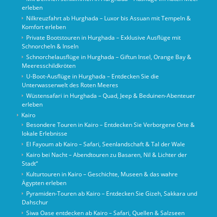
erleben
Nilkreuzfahrt ab Hurghada – Luxor bis Assuan mit Tempeln &
Komfort erleben
Private Bootstouren in Hurghada – Exklusive Ausflüge mit
Schnorcheln & Inseln
Schnorchelausflüge in Hurghada – Giftun Insel, Orange Bay &
Meeresschildkröten
U-Boot-Ausflüge in Hurghada – Entdecken Sie die
Unterwasserwelt des Roten Meeres
Wüstensafari in Hurghada – Quad, Jeep & Beduinen-Abenteuer
erleben
Kairo
Besondere Touren in Kairo – Entdecken Sie Verborgene Orte &
lokale Erlebnisse
El Fayoum ab Kairo – Safari, Seenlandschaft & Tal der Wale
Kairo bei Nacht – Abendtouren zu Basaren, Nil & Lichter der
Stadt“
Kulturtouren in Kairo – Geschichte, Museen & das wahre
Ägypten erleben
Pyramiden-Touren ab Kairo – Entdecken Sie Gizeh, Sakkara und
Dahschur
Siwa Oase entdecken ab Kairo – Safari, Quellen & Salzseen