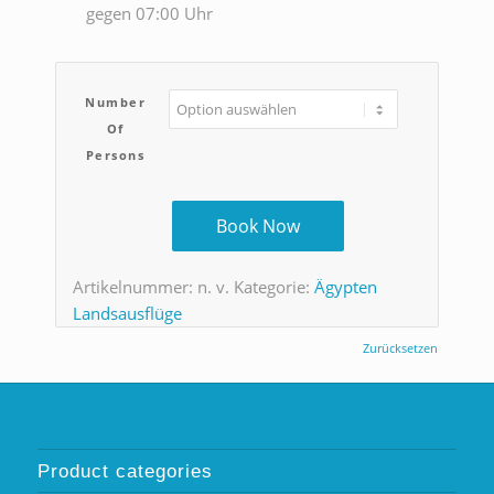
gegen 07:00 Uhr
Number
Of
Persons
Book Now
Artikelnummer:
n. v.
Kategorie:
Ägypten
Landsausflüge
Zurücksetzen
Product categories