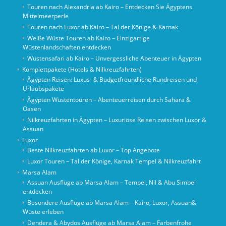
Touren nach Alexandria ab Kairo – Entdecken Sie Ägyptens
Mittelmeerperle
Touren nach Luxor ab Kairo – Tal der Könige & Karnak
Weiße Wüste Touren ab Kairo – Einzigartige
Wüstenlandschaften entdecken
Wüstensafari ab Kairo – Unvergessliche Abenteuer in Ägypten
Komplettpakete (Hotels & Nilkreuzfahrten)
Ägypten Reisen: Luxus- & Budgetfreundliche Rundreisen und
Urlaubspakete
Ägypten Wüstentouren – Abenteuerreisen durch Sahara &
Oasen
Nilkreuzfahrten in Ägypten – Luxuriöse Reisen zwischen Luxor &
Assuan
Luxor
Beste Nilkreuzfahrten ab Luxor – Top Angebote
Luxor Touren – Tal der Könige, Karnak Tempel & Nilkreuzfahrt
Marsa Alam
Assuan Ausflüge ab Marsa Alam – Tempel, Nil & Abu Simbel
entdecken
Besondere Ausflüge ab Marsa Alam – Kairo, Luxor, Assuan&
Wüste erleben
Dendera & Abydos Ausflüge ab Marsa Alam – Farbenfrohe