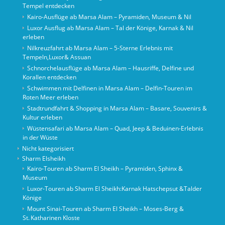
Tempel entdecken
Kairo-Ausflüge ab Marsa Alam – Pyramiden, Museum & Nil
Luxor Ausflug ab Marsa Alam – Tal der Könige, Karnak & Nil
erleben
Nilkreuzfahrt ab Marsa Alam – 5-Sterne Erlebnis mit
Tempeln,Luxor& Assuan
Schnorchelausflüge ab Marsa Alam – Hausriffe, Delfine und
Korallen entdecken
Schwimmen mit Delfinen in Marsa Alam – Delfin-Touren im
Roten Meer erleben
Stadtrundfahrt & Shopping in Marsa Alam – Basare, Souvenirs &
Kultur erleben
Wüstensafari ab Marsa Alam – Quad, Jeep & Beduinen-Erlebnis
in der Wüste
Nicht kategorisiert
Sharm Elsheikh
Kairo‑Touren ab Sharm El Sheikh – Pyramiden, Sphinx &
Museum
Luxor-Touren ab Sharm El Sheikh:Karnak Hatschepsut &Talder
Könige
Mount Sinai‑Touren ab Sharm El Sheikh – Moses‑Berg &
St. Katharinen Kloste