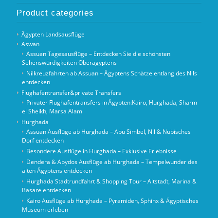
Product categories
Ägypten Landsausflüge
Aswan
Assuan Tagesausflüge – Entdecken Sie die schönsten
Sehenswürdigkeiten Oberägyptens
Nilkreuzfahrten ab Assuan – Ägyptens Schätze entlang des Nils
entdecken
Flughafentransfer&private Transfers
Privater Flughafentransfers in Ägypten:Kairo, Hurghada, Sharm
el Sheikh, Marsa Alam
Hurghada
Assuan Ausflüge ab Hurghada – Abu Simbel, Nil & Nubisches
Dorf entdecken
Besondere Ausflüge in Hurghada – Exklusive Erlebnisse
Dendera & Abydos Ausflüge ab Hurghada – Tempelwunder des
alten Ägyptens entdecken
Hurghada Stadtrundfahrt & Shopping Tour – Altstadt, Marina &
Basare entdecken
Kairo Ausflüge ab Hurghada – Pyramiden, Sphinx & Ägyptisches
Museum erleben