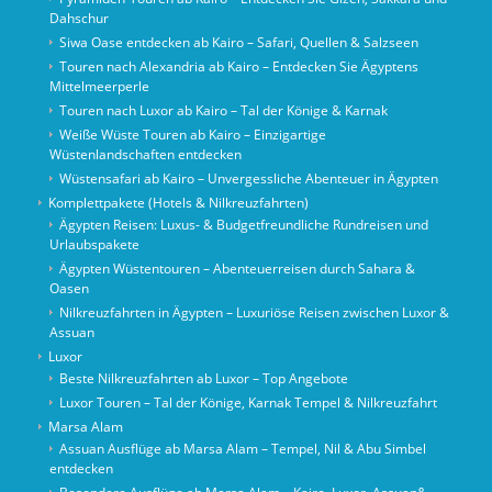
Dahschur
Siwa Oase entdecken ab Kairo – Safari, Quellen & Salzseen
Touren nach Alexandria ab Kairo – Entdecken Sie Ägyptens
Mittelmeerperle
Touren nach Luxor ab Kairo – Tal der Könige & Karnak
Weiße Wüste Touren ab Kairo – Einzigartige
Wüstenlandschaften entdecken
Wüstensafari ab Kairo – Unvergessliche Abenteuer in Ägypten
Komplettpakete (Hotels & Nilkreuzfahrten)
Ägypten Reisen: Luxus- & Budgetfreundliche Rundreisen und
Urlaubspakete
Ägypten Wüstentouren – Abenteuerreisen durch Sahara &
Oasen
Nilkreuzfahrten in Ägypten – Luxuriöse Reisen zwischen Luxor &
Assuan
Luxor
Beste Nilkreuzfahrten ab Luxor – Top Angebote
Luxor Touren – Tal der Könige, Karnak Tempel & Nilkreuzfahrt
Marsa Alam
Assuan Ausflüge ab Marsa Alam – Tempel, Nil & Abu Simbel
entdecken