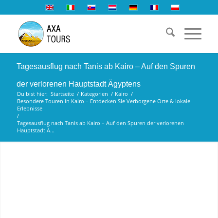
Tagesausflug nach Tanis ab Kairo – Auf den Spuren
der verlorenen Hauptstadt Ägyptens
Du bist hier:
Startseite
/
Kategorien
/
Kairo
/
Besondere Touren in Kairo – Entdecken Sie Verborgene Orte & lokale
Erlebnisse
/
Tagesausflug nach Tanis ab Kairo – Auf den Spuren der verlorenen
Hauptstadt Ä...