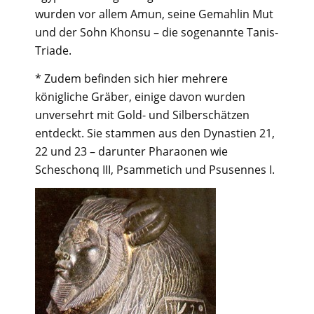
wurden vor allem Amun, seine Gemahlin Mut
und der Sohn Khonsu – die sogenannte Tanis-
Triade.
* Zudem befinden sich hier mehrere
königliche Gräber, einige davon wurden
unversehrt mit Gold- und Silberschätzen
entdeckt. Sie stammen aus den Dynastien 21,
22 und 23 – darunter Pharaonen wie
Scheschonq III, Psammetich und Psusennes I.