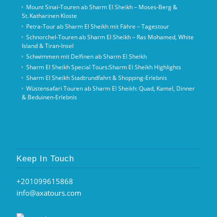
Mount Sinai‑Touren ab Sharm El Sheikh – Moses‑Berg &
St. Katharinen Kloste
Petra-Tour ab Sharm El Sheikh mit Fähre – Tagestour
Schnorchel‑Touren ab Sharm El Sheikh – Ras Mohamed, White
Island & Tiran‑Insel
Schwimmen mit Delfinen ab Sharm El Sheikh
Sharm El Sheikh Special Tours:Sharm El Sheikh Highlights
Sharm El Sheikh Stadtrundfahrt & Shopping-Erlebnis
Wüstensafari Touren ab Sharm El Sheikh: Quad, Kamel, Dinner
& Beduinen‑Erlebnis
Keep In Touch
+201099615868
info@axatours.com