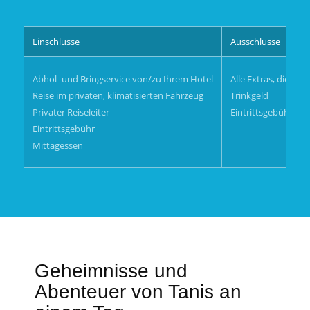
Einschlüsse
Ausschlüsse
Abhol- und Bringservice von/zu Ihrem Hotel
Alle Extras, die nic
Reise im privaten, klimatisierten Fahrzeug
Trinkgeld
Privater Reiseleiter
Eintrittsgebühr für
Eintrittsgebühr
Mittagessen
Geheimnisse und
Abenteuer von Tanis an