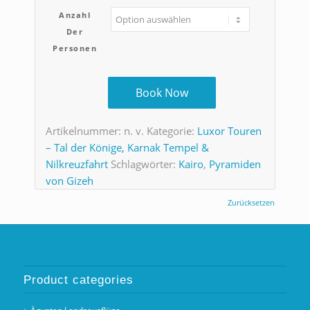
Anzahl
Der
Personen
Book Now
Artikelnummer:
n. v.
Kategorie:
Luxor Touren
– Tal der Könige, Karnak Tempel &
Nilkreuzfahrt
Schlagwörter:
Kairo
,
Pyramiden
von Gizeh
Zurücksetzen
Product categories