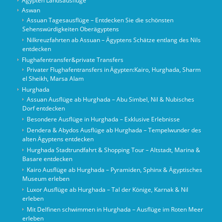
Ägypten Landsausflüge
Aswan
Assuan Tagesausflüge – Entdecken Sie die schönsten
Sehenswürdigkeiten Oberägyptens
Nilkreuzfahrten ab Assuan – Ägyptens Schätze entlang des Nils
entdecken
Flughafentransfer&private Transfers
Privater Flughafentransfers in Ägypten:Kairo, Hurghada, Sharm
el Sheikh, Marsa Alam
Hurghada
Assuan Ausflüge ab Hurghada – Abu Simbel, Nil & Nubisches
Dorf entdecken
Besondere Ausflüge in Hurghada – Exklusive Erlebnisse
Dendera & Abydos Ausflüge ab Hurghada – Tempelwunder des
alten Ägyptens entdecken
Hurghada Stadtrundfahrt & Shopping Tour – Altstadt, Marina &
Basare entdecken
Kairo Ausflüge ab Hurghada – Pyramiden, Sphinx & Ägyptisches
Museum erleben
Luxor Ausflüge ab Hurghada – Tal der Könige, Karnak & Nil
erleben
Mit Delfinen schwimmen in Hurghada – Ausflüge im Roten Meer
erleben