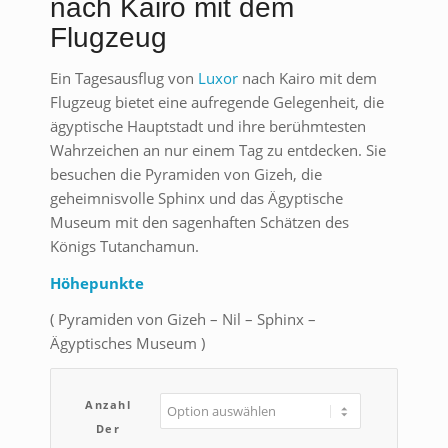
nach Kairo mit dem
Flugzeug
Ein Tagesausflug von
Luxor
nach Kairo mit dem
Flugzeug bietet eine aufregende Gelegenheit, die
ägyptische Hauptstadt und ihre berühmtesten
Wahrzeichen an nur einem Tag zu entdecken. Sie
besuchen die Pyramiden von Gizeh, die
geheimnisvolle Sphinx und das Ägyptische
Museum mit den sagenhaften Schätzen des
Königs Tutanchamun.
Höhepunkte
( Pyramiden von Gizeh – Nil – Sphinx –
Ägyptisches Museum )
Anzahl
Der