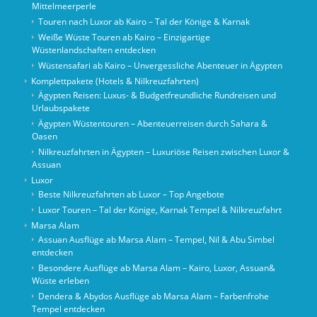
Mittelmeerperle
Touren nach Luxor ab Kairo – Tal der Könige & Karnak
Weiße Wüste Touren ab Kairo – Einzigartige
Wüstenlandschaften entdecken
Wüstensafari ab Kairo – Unvergessliche Abenteuer in Ägypten
Komplettpakete (Hotels & Nilkreuzfahrten)
Ägypten Reisen: Luxus- & Budgetfreundliche Rundreisen und
Urlaubspakete
Ägypten Wüstentouren – Abenteuerreisen durch Sahara &
Oasen
Nilkreuzfahrten in Ägypten – Luxuriöse Reisen zwischen Luxor &
Assuan
Luxor
Beste Nilkreuzfahrten ab Luxor – Top Angebote
Luxor Touren – Tal der Könige, Karnak Tempel & Nilkreuzfahrt
Marsa Alam
Assuan Ausflüge ab Marsa Alam – Tempel, Nil & Abu Simbel
entdecken
Besondere Ausflüge ab Marsa Alam – Kairo, Luxor, Assuan&
Wüste erleben
Dendera & Abydos Ausflüge ab Marsa Alam – Farbenfrohe
Tempel entdecken