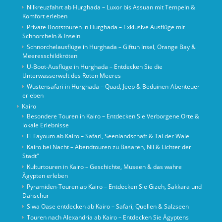
Nilkreuzfahrt ab Hurghada – Luxor bis Assuan mit Tempeln &
Komfort erleben
Private Bootstouren in Hurghada – Exklusive Ausflüge mit
Schnorcheln & Inseln
Schnorchelausflüge in Hurghada – Giftun Insel, Orange Bay &
Meeresschildkröten
U-Boot-Ausflüge in Hurghada – Entdecken Sie die
Unterwasserwelt des Roten Meeres
Wüstensafari in Hurghada – Quad, Jeep & Beduinen-Abenteuer
erleben
Kairo
Besondere Touren in Kairo – Entdecken Sie Verborgene Orte &
lokale Erlebnisse
El Fayoum ab Kairo – Safari, Seenlandschaft & Tal der Wale
Kairo bei Nacht – Abendtouren zu Basaren, Nil & Lichter der
Stadt“
Kulturtouren in Kairo – Geschichte, Museen & das wahre
Ägypten erleben
Pyramiden-Touren ab Kairo – Entdecken Sie Gizeh, Sakkara und
Dahschur
Siwa Oase entdecken ab Kairo – Safari, Quellen & Salzseen
Touren nach Alexandria ab Kairo – Entdecken Sie Ägyptens