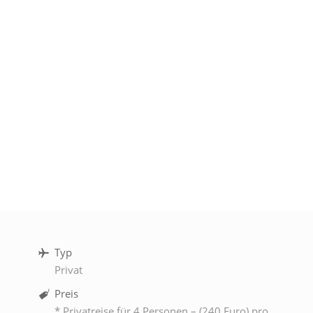
Typ
Privat
Preis
* Privatreise für 4 Personen – (240 Euro) pro