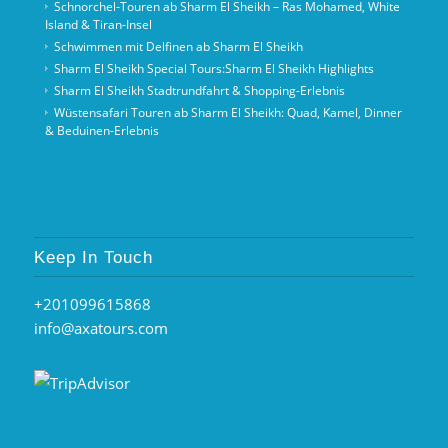
Schnorchel‑Touren ab Sharm El Sheikh – Ras Mohamed, White
Island & Tiran‑Insel
Schwimmen mit Delfinen ab Sharm El Sheikh
Sharm El Sheikh Special Tours:Sharm El Sheikh Highlights
Sharm El Sheikh Stadtrundfahrt & Shopping-Erlebnis
Wüstensafari Touren ab Sharm El Sheikh: Quad, Kamel, Dinner
& Beduinen‑Erlebnis
Keep In Touch
+201099615868
info@axatours.com