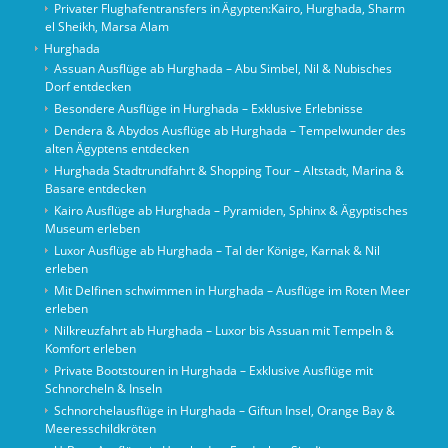
Privater Flughafentransfers in Ägypten:Kairo, Hurghada, Sharm
el Sheikh, Marsa Alam
Hurghada
Assuan Ausflüge ab Hurghada – Abu Simbel, Nil & Nubisches
Dorf entdecken
Besondere Ausflüge in Hurghada – Exklusive Erlebnisse
Dendera & Abydos Ausflüge ab Hurghada – Tempelwunder des
alten Ägyptens entdecken
Hurghada Stadtrundfahrt & Shopping Tour – Altstadt, Marina &
Basare entdecken
Kairo Ausflüge ab Hurghada – Pyramiden, Sphinx & Ägyptisches
Museum erleben
Luxor Ausflüge ab Hurghada – Tal der Könige, Karnak & Nil
erleben
Mit Delfinen schwimmen in Hurghada – Ausflüge im Roten Meer
erleben
Nilkreuzfahrt ab Hurghada – Luxor bis Assuan mit Tempeln &
Komfort erleben
Private Bootstouren in Hurghada – Exklusive Ausflüge mit
Schnorcheln & Inseln
Schnorchelausflüge in Hurghada – Giftun Insel, Orange Bay &
Meeresschildkröten