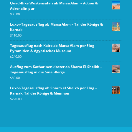
Quad-Bike Wüstensafari ab Marsa Alam – Action &
Adrenalin pur
$
30.00
Luxor-Tagesausflug ab Marsa Alam – Tal der Könige &
Karnak
$
110.00
Tagesausflug nach Kairo ab Marsa Alam per Flug –
Pyramiden & Ägyptisches Museum
$
240.00
Ausflug zum Katharinenkloster ab Sharm El Sheikh –
Tagesausflug in die Sinai-Berge
$
30.00
Luxor‑Tagesausflug ab Sharm el Sheikh per Flug –
Karnak, Tal der Könige & Memnon
$
220.00