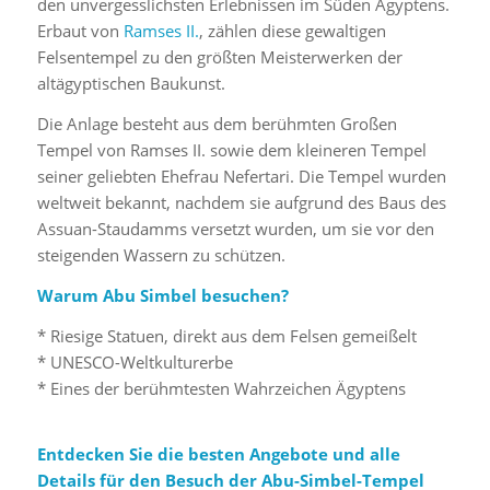
den unvergesslichsten Erlebnissen im Süden Ägyptens.
Erbaut von
Ramses II.
, zählen diese gewaltigen
Felsentempel zu den größten Meisterwerken der
altägyptischen Baukunst.
Die Anlage besteht aus dem berühmten Großen
Tempel von Ramses II. sowie dem kleineren Tempel
seiner geliebten Ehefrau Nefertari. Die Tempel wurden
weltweit bekannt, nachdem sie aufgrund des Baus des
Assuan-Staudamms versetzt wurden, um sie vor den
steigenden Wassern zu schützen.
Warum Abu Simbel besuchen?
* Riesige Statuen, direkt aus dem Felsen gemeißelt
* UNESCO-Weltkulturerbe
* Eines der berühmtesten Wahrzeichen Ägyptens
Entdecken Sie die besten Angebote und alle
Details für den Besuch der Abu-Simbel-Tempel