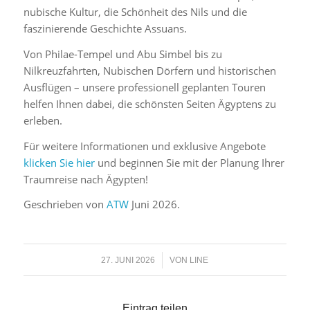
nubische Kultur, die Schönheit des Nils und die
faszinierende Geschichte Assuans.
Von Philae-Tempel und Abu Simbel bis zu
Nilkreuzfahrten, Nubischen Dörfern und historischen
Ausflügen – unsere professionell geplanten Touren
helfen Ihnen dabei, die schönsten Seiten Ägyptens zu
erleben.
Für weitere Informationen und exklusive Angebote
klicken Sie hier
und beginnen Sie mit der Planung Ihrer
Traumreise nach Ägypten!
Geschrieben von
ATW
Juni 2026.
/
27. JUNI 2026
VON
LINE
Eintrag teilen