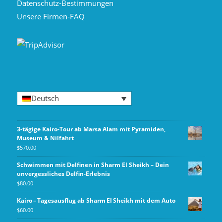
Datenschutz-Bestimmungen
Unsere Firmen-FAQ
Deutsch
3-tägige Kairo-Tour ab Marsa Alam mit Pyramiden,
Museum & Nilfahrt
$
570.00
Schwimmen mit Delfinen in Sharm El Sheikh – Dein
unvergessliches Delfin-Erlebnis
$
80.00
Kairo – Tagesausflug ab Sharm El Sheikh mit dem Auto
$
60.00