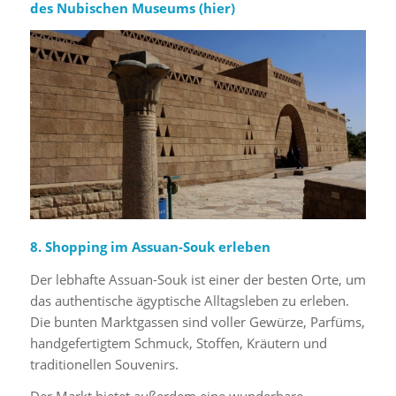
des Nubischen Museums (
hier
)
8. Shopping im Assuan-Souk erleben
Der lebhafte Assuan-Souk ist einer der besten Orte, um
das authentische ägyptische Alltagsleben zu erleben.
Die bunten Marktgassen sind voller Gewürze, Parfüms,
handgefertigtem Schmuck, Stoffen, Kräutern und
traditionellen Souvenirs.