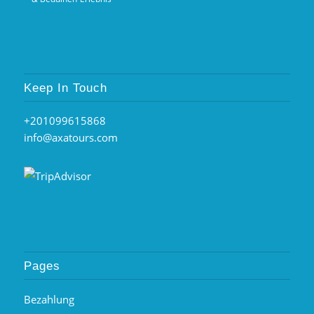
Keep In Touch
+201099615868
info@axatours.com
Pages
Bezahlung