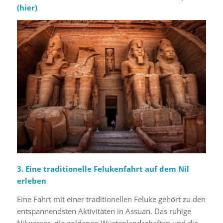
(
hier
)
3. Eine traditionelle Felukenfahrt auf dem Nil
erleben
Eine Fahrt mit einer traditionellen Feluke gehört zu den
entspannendsten Aktivitäten in Assuan. Das ruhige
Nilwasser, die goldenen Wüstenlandschaften und die