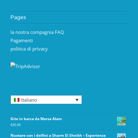
Pages
la nostra compagnia FAQ
Pagamenti
politica di privacy
Italiano
Gite in barca da Marsa Alam
€
30.00
Nuotare con i delfini a Sharm El Sheikh – Esperienza