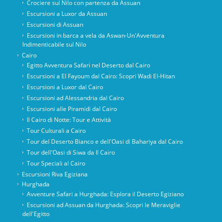
Crociere sul Nilo con partenza da Assuan
Escursioni a Luxor da Assuan
Escursioni di Assuan
Escursioni in barca a vela da Aswan-Un'Avventura
Indimenticabile sul Nilo
Cairo
Egitto Avventura Safari nel Deserto dal Cairo
Escursioni a El Fayoum dal Cairo: Scopri Wadi El-Hitan
Escursioni a Luxor dal Cairo
Escursioni ad Alessandria dal Cairo
Escursioni alle Piramidi dal Cairo
Il Cairo di Notte: Tour e Attività
Tour Culturali a Cairo
Tour del Deserto Bianco e dell'Oasi di Bahariya dal Cairo
Tour dell'Oasi di Siwa da Il Cairo
Tour Speciali al Cairo
Escursioni Riva Egiziana
Hurghada
Avventure Safari a Hurghada: Esplora il Deserto Egiziano
Escursioni ad Assuan da Hurghada: Scopri le Meraviglie
dell'Egitto