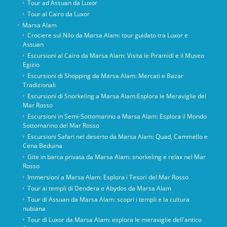
Tour ad Assuan da Luxor
Tour al Cairo da Luxor
Marsa Alam
Crociere sul Nilo da Marsa Alam: tour guidato tra Luxor e
Assuan
Escursioni al Cairo da Marsa Alam: Visita le Piramidi e il Museo
Egizio
Escursioni di Shopping da Marsa Alam: Mercati e Bazar
Tradizionali
Escursioni di Snorkeling a Marsa Alam:Esplora le Meraviglie del
Mar Rosso
Escursioni in Semi-Sottomarino a Marsa Alam: Esplora il Mondo
Sottomarino del Mar Rosso
Escursioni Safari nel deserto da Marsa Alam: Quad, Cammello e
Cena Beduina
Gite in barca privata da Marsa Alam: snorkeling e relax nel Mar
Rosso
Immersioni a Marsa Alam: Esplora i Tesori del Mar Rosso
Tour ai templi di Dendera e Abydos da Marsa Alam
Tour di Assuan da Marsa Alam: scopri i templi e la cultura
nubiana
Tour di Luxor da Marsa Alam: esplora le meraviglie dell'antico