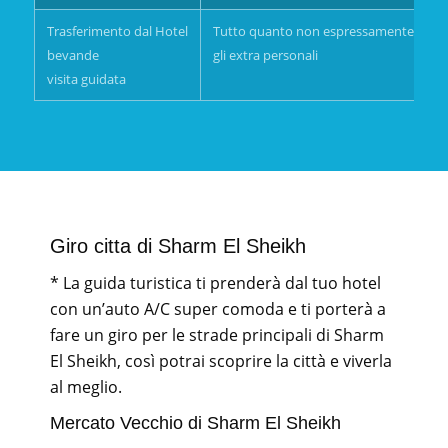
Trasferimento dal Hotel
Tutto quanto non espressamente menzio
bevande
gli extra personali
visita guidata
Giro citta di Sharm El Sheikh
* La guida turistica ti prenderà dal tuo hotel
con un’auto A/C super comoda e ti porterà a
fare un giro per le strade principali di Sharm
El Sheikh, così potrai scoprire la città e viverla
al meglio.
Mercato Vecchio di Sharm El Sheikh