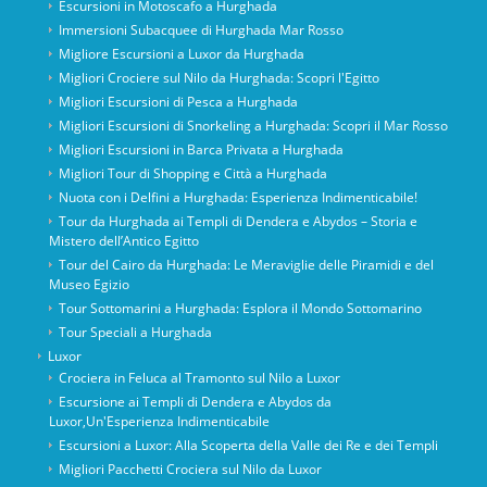
Escursioni in Motoscafo a Hurghada
Immersioni Subacquee di Hurghada Mar Rosso
Migliore Escursioni a Luxor da Hurghada
Migliori Crociere sul Nilo da Hurghada: Scopri l'Egitto
Migliori Escursioni di Pesca a Hurghada
Migliori Escursioni di Snorkeling a Hurghada: Scopri il Mar Rosso
Migliori Escursioni in Barca Privata a Hurghada
Migliori Tour di Shopping e Città a Hurghada
Nuota con i Delfini a Hurghada: Esperienza Indimenticabile!
Tour da Hurghada ai Templi di Dendera e Abydos – Storia e
Mistero dell’Antico Egitto
Tour del Cairo da Hurghada: Le Meraviglie delle Piramidi e del
Museo Egizio
Tour Sottomarini a Hurghada: Esplora il Mondo Sottomarino
Tour Speciali a Hurghada
Luxor
Crociera in Feluca al Tramonto sul Nilo a Luxor
Escursione ai Templi di Dendera e Abydos da
Luxor,Un'Esperienza Indimenticabile
Escursioni a Luxor: Alla Scoperta della Valle dei Re e dei Templi
Migliori Pacchetti Crociera sul Nilo da Luxor