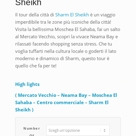
Sheikh
Il tour della città di
Sharm El Sheikh
è un viaggio
imperdibile tra le zone più iconiche della città!
Visita la bellissima Moschea El Sahaba, fai un salto
al Mercato Vecchio, scopri la vivace Neama Bay e
rilassati facendo shopping senza stress. Che tu
voglia tuffarti nella cultura locale o goderti il lato
moderno e dinamico di Sharm, questo tour è
quello che fa per te!
High lights
( Mercato Vecchio – Neama Bay – Moschea El
Sahaba – Centro commerciale – Sharm El
Sheikh )
Number
Of