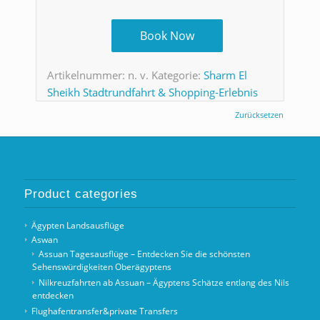
Book Now
Artikelnummer:
n. v.
Kategorie:
Sharm El
Sheikh Stadtrundfahrt & Shopping-Erlebnis
Zurücksetzen
Product categories
Ägypten Landsausflüge
Aswan
Assuan Tagesausflüge – Entdecken Sie die schönsten
Sehenswürdigkeiten Oberägyptens
Nilkreuzfahrten ab Assuan – Ägyptens Schätze entlang des Nils
entdecken
Flughafentransfer&private Transfers