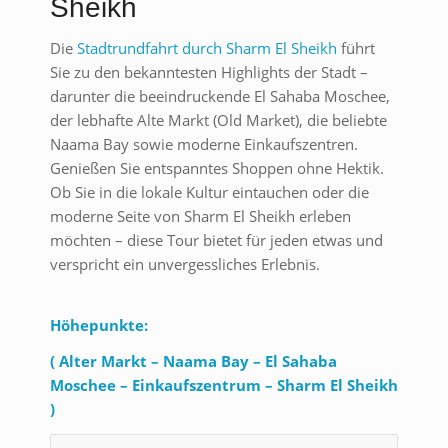
Sheikh
Die
Stadtrundfahrt durch Sharm El Sheikh
führt
Sie zu den bekanntesten Highlights der Stadt –
darunter die beeindruckende El Sahaba Moschee,
der lebhafte Alte Markt (Old Market), die beliebte
Naama Bay sowie moderne Einkaufszentren.
Genießen Sie entspanntes Shoppen ohne Hektik.
Ob Sie in die lokale Kultur eintauchen oder die
moderne Seite von Sharm El Sheikh erleben
möchten – diese Tour bietet für jeden etwas und
verspricht ein unvergessliches Erlebnis.
Höhepunkte:
( Alter Markt – Naama Bay – El Sahaba
Moschee – Einkaufszentrum – Sharm El Sheikh
)