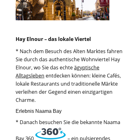
Hay Elnour – das lokale Viertel
* Nach dem Besuch des Alten Marktes fahren
Sie durch das authentische Wohnviertel Hay
Elnour, wo Sie das echte
ägyptische
Alltagsleben
entdecken können: kleine Cafés,
lokale Restaurants und traditionelle Märkte
verleihen der Gegend einen einzigartigen
Charme.
Erlebnis Naama Bay
* Danach besuchen Sie die bekannte Naama
Bay
360
– ein pulsierendes