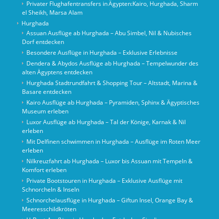
Privater Flughafentransfers in Ägypten:Kairo, Hurghada, Sharm
el Sheikh, Marsa Alam
Hurghada
Assuan Ausflüge ab Hurghada – Abu Simbel, Nil & Nubisches
Dorf entdecken
Besondere Ausflüge in Hurghada – Exklusive Erlebnisse
Dendera & Abydos Ausflüge ab Hurghada – Tempelwunder des
alten Ägyptens entdecken
Hurghada Stadtrundfahrt & Shopping Tour – Altstadt, Marina &
Basare entdecken
Kairo Ausflüge ab Hurghada – Pyramiden, Sphinx & Ägyptisches
Museum erleben
Luxor Ausflüge ab Hurghada – Tal der Könige, Karnak & Nil
erleben
Mit Delfinen schwimmen in Hurghada – Ausflüge im Roten Meer
erleben
Nilkreuzfahrt ab Hurghada – Luxor bis Assuan mit Tempeln &
Komfort erleben
Private Bootstouren in Hurghada – Exklusive Ausflüge mit
Schnorcheln & Inseln
Schnorchelausflüge in Hurghada – Giftun Insel, Orange Bay &
Meeresschildkröten