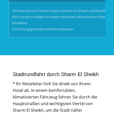
Abholservice von Ihrem Hotel in Scharm El-Scheich und Rückfahrt.
Alle Transfers erfolgen in einem modernen, klimatisierten Fahrzeug.
Reiseleiter
Erfrischungsgetränke und Mineralwasser
Stadtrundfahrt durch Sharm El Sheikh
* Ihr Reiseleiter holt Sie direkt von Ihrem
Hotel ab. In einem komfortablen,
klimatisierten Fahrzeug fahren Sie durch die
Hauptstraßen und wichtigsten Viertel von
Sharm El Sheikh, um die Stadt näher