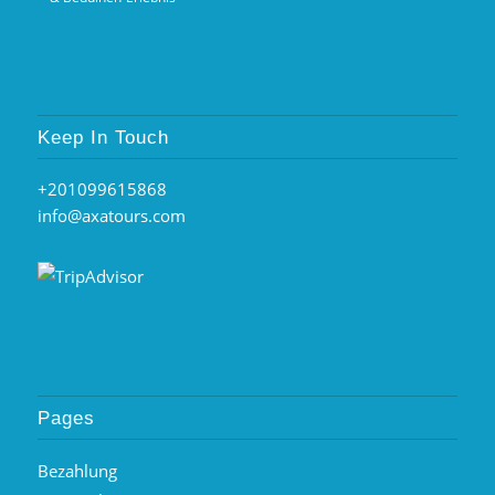
Keep In Touch
+201099615868
info@axatours.com
Pages
Bezahlung