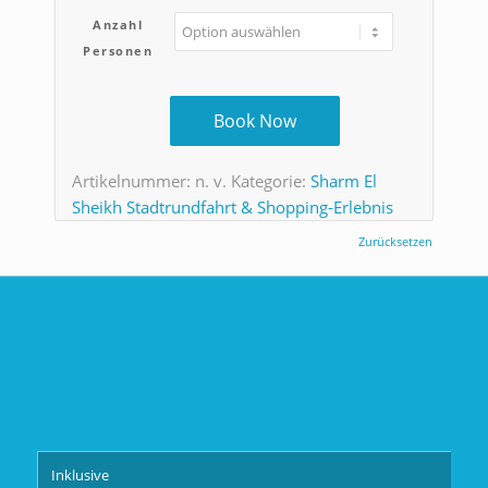
Anzahl
Personen
Book Now
Artikelnummer:
n. v.
Kategorie:
Sharm El
Sheikh Stadtrundfahrt & Shopping-Erlebnis
Zurücksetzen
Inklusive