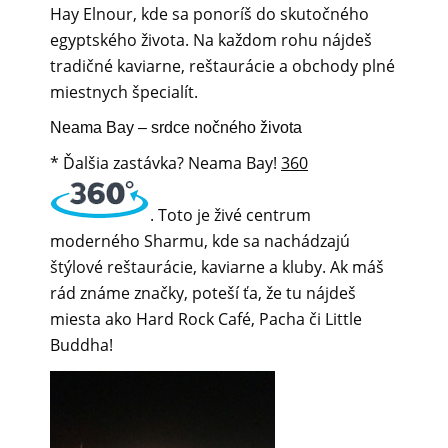
Hay Elnour, kde sa ponoríš do skutočného
egyptského života. Na každom rohu nájdeš
tradičné kaviarne, reštaurácie a obchody plné
miestnych špecialít.
Neama Bay – srdce nočného života
* Ďalšia zastávka? Neama Bay!
360
. Toto je živé centrum
moderného Sharmu, kde sa nachádzajú
štýlové reštaurácie, kaviarne a kluby. Ak máš
rád známe značky, poteší ťa, že tu nájdeš
miesta ako Hard Rock Café, Pacha či Little
Buddha!