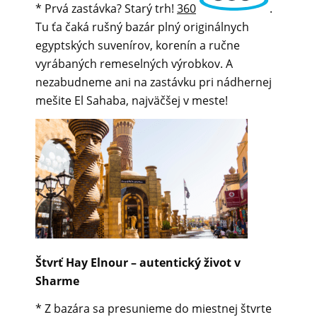
* Prvá zastávka? Starý trh!
360
.
Tu ťa čaká rušný bazár plný originálnych
egyptských suvenírov, korenín a ručne
vyrábaných remeselných výrobkov. A
nezabudneme ani na zastávku pri nádhernej
mešite El Sahaba, najväčšej v meste!
Štvrť Hay Elnour – autentický život v
Sharme
* Z bazára sa presunieme do miestnej štvrte