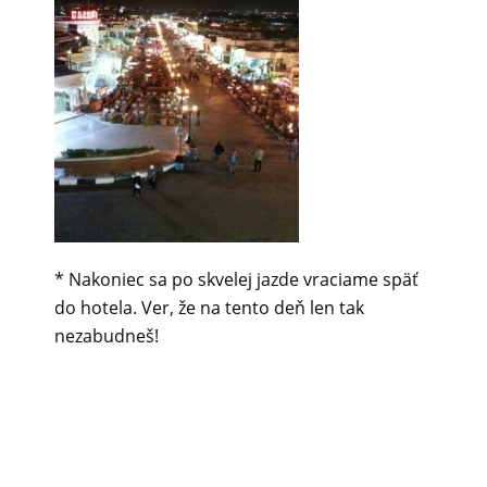
* Nakoniec sa po skvelej jazde vraciame späť
do hotela. Ver, že na tento deň len tak
nezabudneš!