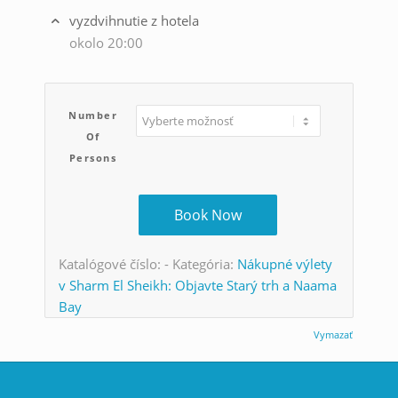
vyzdvihnutie z hotela
okolo 20:00
Number
Of
Persons
Book Now
Katalógové číslo:
-
Kategória:
Nákupné výlety
v Sharm El Sheikh: Objavte Starý trh a Naama
Bay
Vymazať