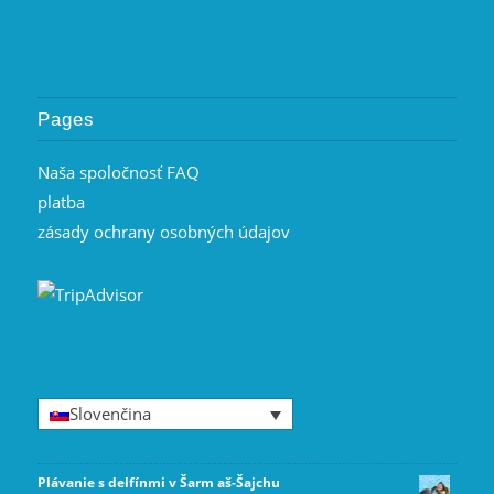
Pages
Naša spoločnosť FAQ
platba
zásady ochrany osobných údajov
Slovenčina
Plávanie s delfínmi v Šarm aš-Šajchu