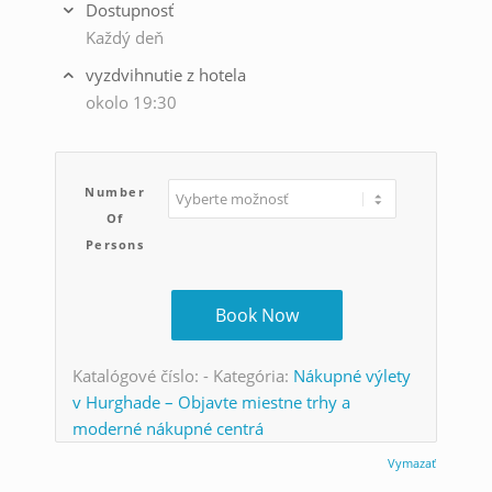
Dostupnosť
Každý deň
vyzdvihnutie z hotela
okolo 19:30
Number
Of
Persons
Book Now
Katalógové číslo:
-
Kategória:
Nákupné výlety
v Hurghade – Objavte miestne trhy a
moderné nákupné centrá
Vymazať