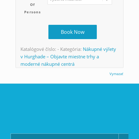
Of
Persons
Book Now
Katalógové číslo:
-
Kategória:
Nákupné výlety
v Hurghade – Objavte miestne trhy a
moderné nákupné centrá
Vymazať