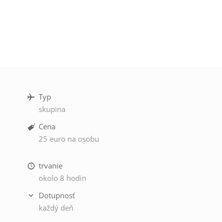
Typ
skupina
Cena
25 euro na osobu
trvanie
okolo 8 hodin
Dotupnosť
každý deň