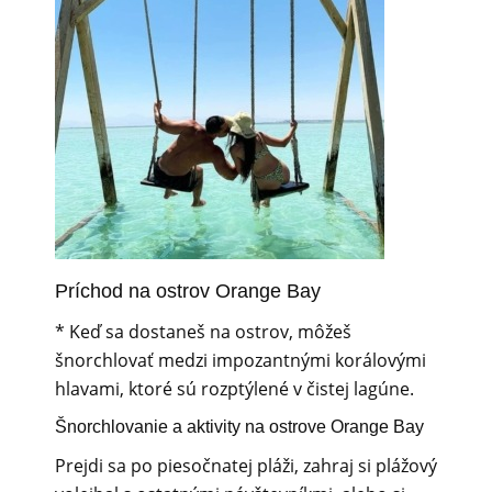
Príchod na ostrov Orange Bay
* Keď sa dostaneš na ostrov, môžeš
šnorchlovať medzi impozantnými korálovými
hlavami, ktoré sú rozptýlené v čistej lagúne.
Šnorchlovanie a aktivity na ostrove Orange Bay
Prejdi sa po piesočnatej pláži, zahraj si plážový