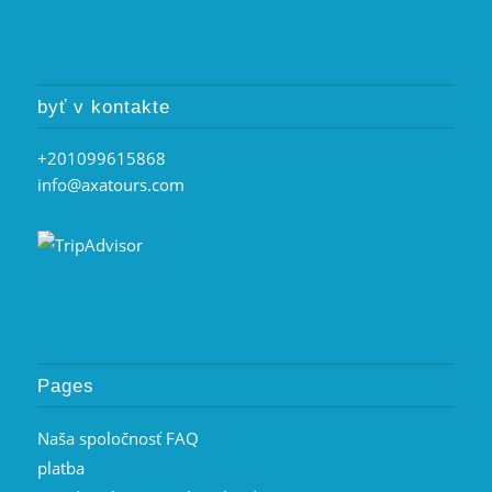
byť v kontakte
+201099615868
info@axatours.com
Pages
Naša spoločnosť FAQ
platba