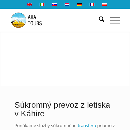
Súkromný prevoz z letiska
v Káhire
Ponúkame služby súkromného
transferu
priamo z