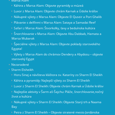
Marsa Alam
Káhira z Marsa Alam: Objavte pyramídy a múzeá
Luxor z Marsa Alam: Objavte chrám Karnak a Údolie kráľov
Nákupné výlety z Marsa Alam: Objavte El Quseir a Port Ghalib
Plávanie s delfínmi v Marsa Alam: Sataya a Samadai Reef
Safari z Marsa Alam: Štvorkolky, ťavy a beduínska kultúra
Šnorchlovanie v Marsa Alam: Objavte Abu Dabbab, Hamata a
Marsa Mubarak
Špeciálne výlety z Marsa Alam: Objavte poklady starovekého
Egypta!
Výlety z Marsa Alam do chrámov Dendery a Abydosu – objavte
staroveký Egypt
Nezaradené
Sharm Elsheikh
Horu Sinaj a návšteva kláštora sv. Kataríny zo Sharm El Sheikh
Káhira a pyramídy: Najlepší výlety zo Sharm El Sheikh
Luxor z Sharm El Sheikh: Objavte chrám Karnak a Údolie kráľov
Najlepšie aktivity v Šarm aš-Šajchu: Pláže, šnorchlovanie,nočný
život a kultúra
Nákupné výlety v Sharm El Sheikh: Objavte Starý trh a Naama
Bay
Petra z Sharm El Sheikh – Objavte stratené mesto Jordánska