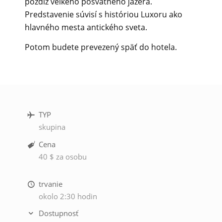
pozdĺž veľkého posvätného jazera.
Predstavenie súvisí s históriou Luxoru ako
hlavného mesta antického sveta.
Potom budete prevezený späť do hotela.
TYP
skupina
Cena
40 $ za osobu
trvanie
okolo 2:30 hodin
Dostupnosť