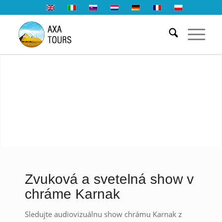
Zvuková a svetelná show v
chráme Karnak
Sledujte audiovizuálnu show chrámu Karnak z