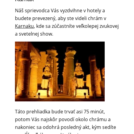
Náš sprievodca Vás vyzdvihne v hotely a
budete prevezený, aby ste videli chrám v
Karnaku
, kde sa zúčastníte veľkolepej zvukovej
a svetelnej show.
Táto prehliadka bude trvať asi 75 minút,
potom Vás najskôr povodí okolo chrámu a
nakoniec sa odohrá posledný akt, kým sedíte