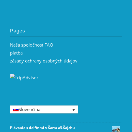
Pages
Naša spoločnosť FAQ
platba
zásady ochrany osobných údajov
Slovenčina
Plávanie s delfínmi v Šarm aš-Šajchu