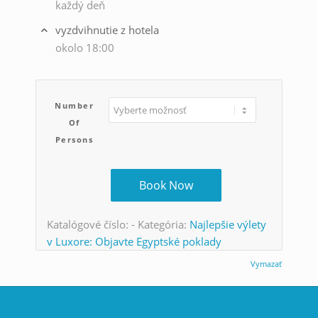
každý deň
vyzdvihnutie z hotela
okolo 18:00
Number
Of
Persons
Book Now
Katalógové číslo:
-
Kategória:
Najlepšie výlety
v Luxore: Objavte Egyptské poklady
Vymazať