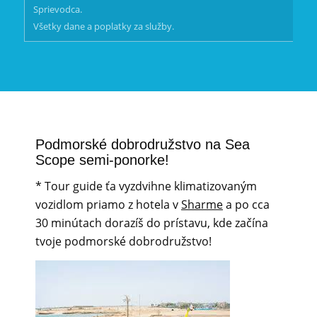
Sprievodca.
Všetky dane a poplatky za služby.
Podmorské dobrodružstvo na Sea
Scope semi-ponorke!
* Tour guide ťa vyzdvihne klimatizovaným
vozidlom priamo z hotela v
Sharme
a po cca
30 minútach dorazíš do prístavu, kde začína
tvoje podmorské dobrodružstvo!