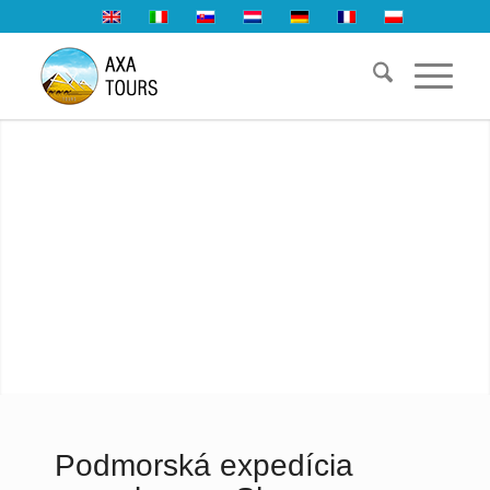
Podmorská expedícia