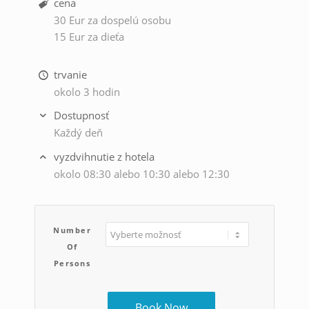
cena
30 Eur za dospelú osobu
15 Eur za dieťa
trvanie
okolo 3 hodin
Dostupnosť
Každý deň
vyzdvihnutie z hotela
okolo 08:30 alebo 10:30 alebo 12:30
Number
Of
Persons
Book Now