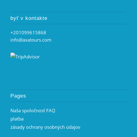
byť v kontakte
+201099615868
info@axatours.com
Pages
Naša spoločnosť FAQ
platba
zásady ochrany osobných údajov