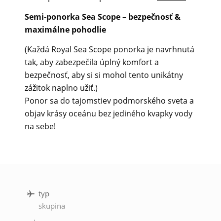
Semi-ponorka Sea Scope – bezpečnosť &
maximálne pohodlie
(Každá Royal Sea Scope ponorka je navrhnutá
tak, aby zabezpečila úplný komfort a
bezpečnosť, aby si si mohol tento unikátny
zážitok naplno užiť.)
Ponor sa do tajomstiev podmorského sveta a
objav krásy oceánu bez jediného kvapky vody
na sebe!
typ
skupina