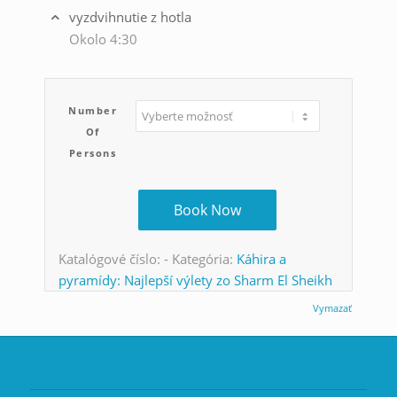
vyzdvihnutie z hotla
Okolo 4:30
Number
Of
Persons
Book Now
Katalógové číslo:
-
Kategória:
Káhira a
pyramídy: Najlepší výlety zo Sharm El Sheikh
Vymazať