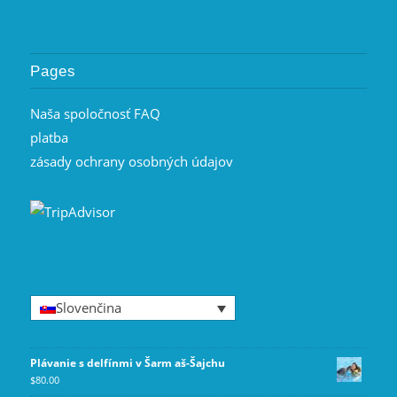
Pages
Naša spoločnosť FAQ
platba
zásady ochrany osobných údajov
Slovenčina
Plávanie s delfínmi v Šarm aš-Šajchu
$
80.00