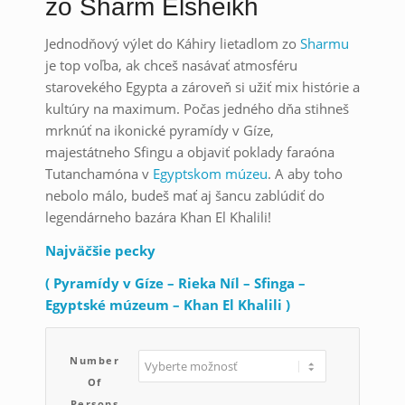
zo Sharm Elsheikh
Jednodňový výlet do Káhiry lietadlom zo
Sharmu
je top voľba, ak chceš nasávať atmosféru
starovekého Egypta a zároveň si užiť mix histórie a
kultúry na maximum. Počas jedného dňa stihneš
mrknúť na ikonické pyramídy v Gíze,
majestátneho Sfingu a objaviť poklady faraóna
Tutanchamóna v
Egyptskom múzeu
. A aby toho
nebolo málo, budeš mať aj šancu zablúdiť do
legendárneho bazára Khan El Khalili!
Najväčšie pecky
( Pyramídy v Gíze – Rieka Níl – Sfinga –
Egyptské múzeum – Khan El Khalili )
Number
Of
Persons