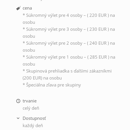
cena
* Súkromný výlet pre 4 osoby – ( 220 EUR ) na
osobu
* Súkromný výlet pre 3 osoby – ( 230 EUR ) na
osobu
* Súkromný výlet pre 2 osoby – ( 240 EUR ) na
osobu
* Súkromný výlet pre 1 osobu – ( 285 EUR ) na
osobu
* Skupinová prehliadka s ďalšími zákazníkmi
(200 EUR) na osobu
* Špeciálna zľava pre skupiny
trvanie
celý deň
Dostupnosť
každý deň