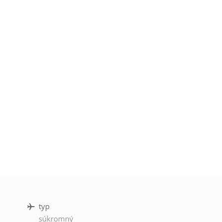
typ
súkromný