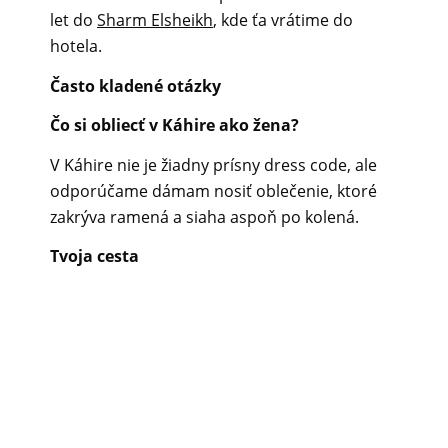
let do
Sharm Elsheikh
, kde ťa vrátime do
hotela.
Často kladené otázky
Čo si obliecť v Káhire ako žena?
V Káhire nie je žiadny prísny dress code, ale
odporúčame dámam nosiť oblečenie, ktoré
zakrýva ramená a siaha aspoň po kolená.
Tvoja cesta