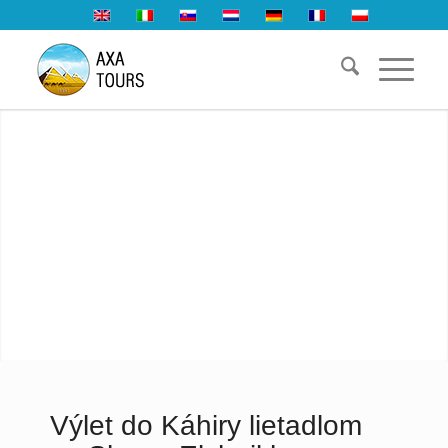
Výlet do Káhiry lietadlom