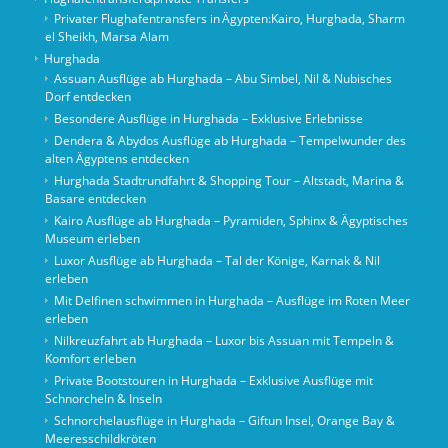
Privater Flughafentransfers in Ägypten:Kairo, Hurghada, Sharm
el Sheikh, Marsa Alam
Hurghada
Assuan Ausflüge ab Hurghada – Abu Simbel, Nil & Nubisches
Dorf entdecken
Besondere Ausflüge in Hurghada – Exklusive Erlebnisse
Dendera & Abydos Ausflüge ab Hurghada – Tempelwunder des
alten Ägyptens entdecken
Hurghada Stadtrundfahrt & Shopping Tour – Altstadt, Marina &
Basare entdecken
Kairo Ausflüge ab Hurghada – Pyramiden, Sphinx & Ägyptisches
Museum erleben
Luxor Ausflüge ab Hurghada – Tal der Könige, Karnak & Nil
erleben
Mit Delfinen schwimmen in Hurghada – Ausflüge im Roten Meer
erleben
Nilkreuzfahrt ab Hurghada – Luxor bis Assuan mit Tempeln &
Komfort erleben
Private Bootstouren in Hurghada – Exklusive Ausflüge mit
Schnorcheln & Inseln
Schnorchelausflüge in Hurghada – Giftun Insel, Orange Bay &
Meeresschildkröten