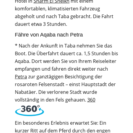
Hotel in
Sharm El Sheikh
mit einem
komfortablen, klimatisierten Fahrzeug
abgeholt und nach Taba gebracht. Die Fahrt
dauert etwa 3 Stunden.
Fähre von Aqaba nach Petra
* Nach der Ankunft in Taba nehmen Sie das
Boot. Die Überfahrt dauert ca. 1,5 Stunden bis
Aqaba. Dort werden Sie von Ihrem Reiseleiter
empfangen und fahren direkt weiter nach
Petra
zur ganztägigen Besichtigung der
rosaroten Felsenstadt – einst Hauptstadt der
Nabatäer. Die verlorene Stadt wurde
vollständig in den Fels gehauen.
360
Ein besonderes Erlebnis erwartet Sie: Ein
kurzer Ritt auf dem Pferd durch den engen