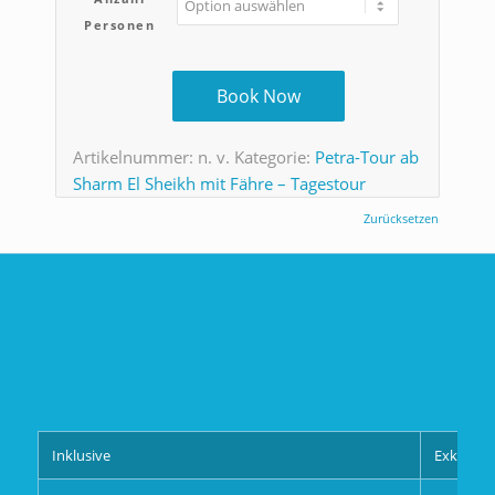
Personen
Book Now
Artikelnummer:
n. v.
Kategorie:
Petra-Tour ab
Sharm El Sheikh mit Fähre – Tagestour
Zurücksetzen
Inklusive
Exklusive