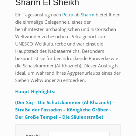
Sharm El Sheikh
Ein Tagesausflug nach
Petra
ab
Sharm
bietet Ihnen
die einmalige Gelegenheit, eines der
berühmtesten archäologischen und historischen
Weltwunder zu besuchen. Petra gehört zum
UNESCO-Weltkulturerbe und war einst die
Hauptstadt des Nabatäerreichs. Besonders
bekannt ist sie für beeindruckende Bauwerke wie
die Schatzkammer (Al-Khazneh). Dieser Ausflug ist
ideal, um während Ihres Ägyptenurlaubs eines der
Sieben Weltwunder zu entdecken.
Haupt-Highlights:
(Der Siq – Die Schatzkammer (Al-Khazneh) –
Straße der Fassaden – Königliche Gräber –
Der Große Tempel – Die Säulenstraße)
Anzahl