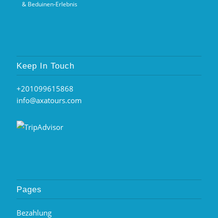
& Beduinen‑Erlebnis
Keep In Touch
+201099615868
info@axatours.com
Pages
Bezahlung