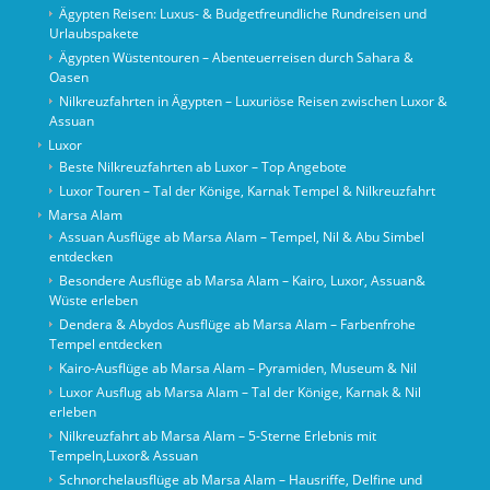
Ägypten Reisen: Luxus- & Budgetfreundliche Rundreisen und
Urlaubspakete
Ägypten Wüstentouren – Abenteuerreisen durch Sahara &
Oasen
Nilkreuzfahrten in Ägypten – Luxuriöse Reisen zwischen Luxor &
Assuan
Luxor
Beste Nilkreuzfahrten ab Luxor – Top Angebote
Luxor Touren – Tal der Könige, Karnak Tempel & Nilkreuzfahrt
Marsa Alam
Assuan Ausflüge ab Marsa Alam – Tempel, Nil & Abu Simbel
entdecken
Besondere Ausflüge ab Marsa Alam – Kairo, Luxor, Assuan&
Wüste erleben
Dendera & Abydos Ausflüge ab Marsa Alam – Farbenfrohe
Tempel entdecken
Kairo-Ausflüge ab Marsa Alam – Pyramiden, Museum & Nil
Luxor Ausflug ab Marsa Alam – Tal der Könige, Karnak & Nil
erleben
Nilkreuzfahrt ab Marsa Alam – 5-Sterne Erlebnis mit
Tempeln,Luxor& Assuan
Schnorchelausflüge ab Marsa Alam – Hausriffe, Delfine und