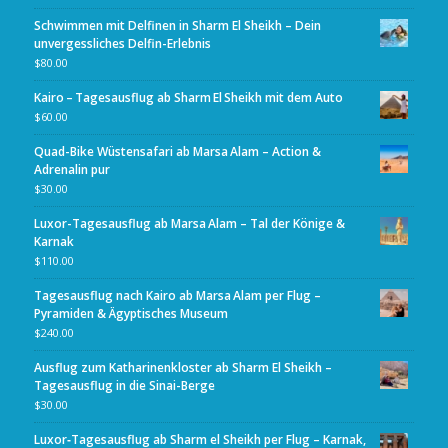
Schwimmen mit Delfinen in Sharm El Sheikh – Dein
unvergessliches Delfin-Erlebnis
$
80.00
Kairo – Tagesausflug ab Sharm El Sheikh mit dem Auto
$
60.00
Quad-Bike Wüstensafari ab Marsa Alam – Action &
Adrenalin pur
$
30.00
Luxor-Tagesausflug ab Marsa Alam – Tal der Könige &
Karnak
$
110.00
Tagesausflug nach Kairo ab Marsa Alam per Flug –
Pyramiden & Ägyptisches Museum
$
240.00
Ausflug zum Katharinenkloster ab Sharm El Sheikh –
Tagesausflug in die Sinai-Berge
$
30.00
Luxor‑Tagesausflug ab Sharm el Sheikh per Flug – Karnak,