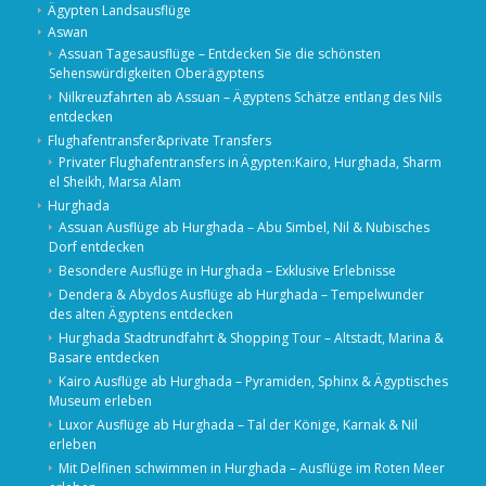
Ägypten Landsausflüge
Aswan
Assuan Tagesausflüge – Entdecken Sie die schönsten
Sehenswürdigkeiten Oberägyptens
Nilkreuzfahrten ab Assuan – Ägyptens Schätze entlang des Nils
entdecken
Flughafentransfer&private Transfers
Privater Flughafentransfers in Ägypten:Kairo, Hurghada, Sharm
el Sheikh, Marsa Alam
Hurghada
Assuan Ausflüge ab Hurghada – Abu Simbel, Nil & Nubisches
Dorf entdecken
Besondere Ausflüge in Hurghada – Exklusive Erlebnisse
Dendera & Abydos Ausflüge ab Hurghada – Tempelwunder
des alten Ägyptens entdecken
Hurghada Stadtrundfahrt & Shopping Tour – Altstadt, Marina &
Basare entdecken
Kairo Ausflüge ab Hurghada – Pyramiden, Sphinx & Ägyptisches
Museum erleben
Luxor Ausflüge ab Hurghada – Tal der Könige, Karnak & Nil
erleben
Mit Delfinen schwimmen in Hurghada – Ausflüge im Roten Meer