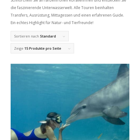
Schnorcheln Sie an farbenfrohen Korallenriffen und entdecken Sie
die faszinierende Unterwasserwelt. Alle Touren beinhalten
Transfers, Ausrüstung, Mittagessen und einen erfahrenen Guide.
Ein echtes Highlight für Natur- und Tierfreunde!
Sortieren nach
Standard
Zeige
15 Produkte pro Seite