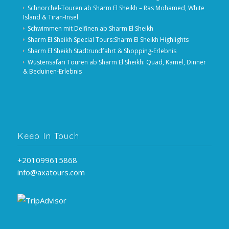
Schnorchel‑Touren ab Sharm El Sheikh – Ras Mohamed, White
Island & Tiran‑Insel
Schwimmen mit Delfinen ab Sharm El Sheikh
Sharm El Sheikh Special Tours:Sharm El Sheikh Highlights
Sharm El Sheikh Stadtrundfahrt & Shopping-Erlebnis
Wüstensafari Touren ab Sharm El Sheikh: Quad, Kamel, Dinner
& Beduinen‑Erlebnis
Keep In Touch
+201099615868
info@axatours.com