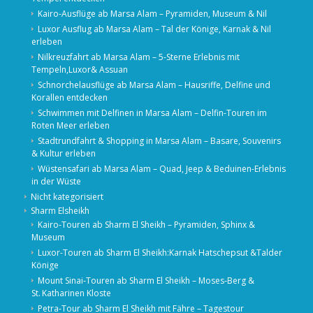
Kairo-Ausflüge ab Marsa Alam – Pyramiden, Museum & Nil
Luxor Ausflug ab Marsa Alam – Tal der Könige, Karnak & Nil
erleben
Nilkreuzfahrt ab Marsa Alam – 5-Sterne Erlebnis mit
Tempeln,Luxor& Assuan
Schnorchelausflüge ab Marsa Alam – Hausriffe, Delfine und
Korallen entdecken
Schwimmen mit Delfinen in Marsa Alam – Delfin-Touren im
Roten Meer erleben
Stadtrundfahrt & Shopping in Marsa Alam – Basare, Souvenirs
& Kultur erleben
Wüstensafari ab Marsa Alam – Quad, Jeep & Beduinen-Erlebnis
in der Wüste
Nicht kategorisiert
Sharm Elsheikh
Kairo‑Touren ab Sharm El Sheikh – Pyramiden, Sphinx &
Museum
Luxor-Touren ab Sharm El Sheikh:Karnak Hatschepsut &Talder
Könige
Mount Sinai‑Touren ab Sharm El Sheikh – Moses‑Berg &
St. Katharinen Kloste
Petra-Tour ab Sharm El Sheikh mit Fähre – Tagestour