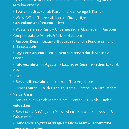
Mittelmeerperle
Touren nach Luxor ab Kairo – Tal der Könige & Karnak
Weiße Wüste Touren ab Kairo – Einzigartige
Wüstenlandschaften entdecken
Wüstensafari ab Kairo – Unvergessliche Abenteuer in Ägypten
Komplettpakete (Hotels & Nilkreuzfahrten)
Ägypten Reisen: Luxus- & Budgetfreundliche Rundreisen und
Urlaubspakete
Ägypten Wüstentouren – Abenteuerreisen durch Sahara &
Oasen
Nilkreuzfahrten in Ägypten – Luxuriöse Reisen zwischen Luxor &
Assuan
Luxor
Beste Nilkreuzfahrten ab Luxor – Top Angebote
Luxor Touren – Tal der Könige, Karnak Tempel & Nilkreuzfahrt
Marsa Alam
Assuan Ausflüge ab Marsa Alam – Tempel, Nil & Abu Simbel
entdecken
Besondere Ausflüge ab Marsa Alam – Kairo, Luxor, Assuan&
Wüste erleben
Dendera & Abydos Ausflüge ab Marsa Alam – Farbenfrohe
Tempel entdecken