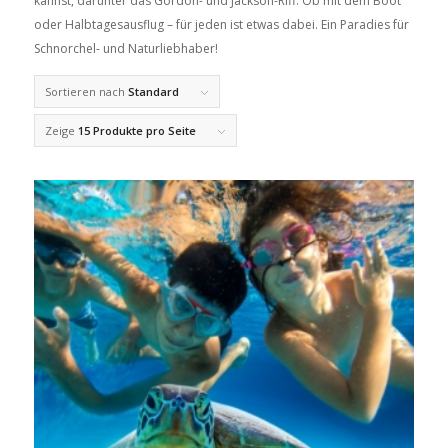
kannst, darunter das Gordon- und Jackson-Riff. Ob mit dem Boot
oder Halbtagesausflug – für jeden ist etwas dabei. Ein Paradies für
Schnorchel- und Naturliebhaber!
Sortieren nach
Standard
Zeige
15 Produkte pro Seite