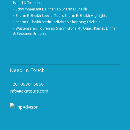
Island & Tiran‑Insel
Schwimmen mit Delfinen ab Sharm El Sheikh
Sharm El Sheikh Special Tours:Sharm El Sheikh Highlights
Sharm El Sheikh Stadtrundfahrt & Shopping-Erlebnis
Wüstensafari Touren ab Sharm El Sheikh: Quad, Kamel, Dinner
& Beduinen‑Erlebnis
Keep In Touch
+201099615868
info@axatours.com