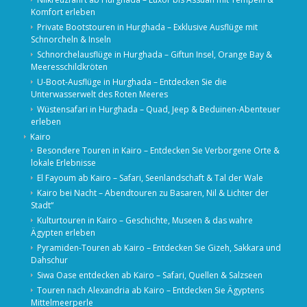
Komfort erleben
Private Bootstouren in Hurghada – Exklusive Ausflüge mit
Schnorcheln & Inseln
Schnorchelausflüge in Hurghada – Giftun Insel, Orange Bay &
Meeresschildkröten
U-Boot-Ausflüge in Hurghada – Entdecken Sie die
Unterwasserwelt des Roten Meeres
Wüstensafari in Hurghada – Quad, Jeep & Beduinen-Abenteuer
erleben
Kairo
Besondere Touren in Kairo – Entdecken Sie Verborgene Orte &
lokale Erlebnisse
El Fayoum ab Kairo – Safari, Seenlandschaft & Tal der Wale
Kairo bei Nacht – Abendtouren zu Basaren, Nil & Lichter der
Stadt“
Kulturtouren in Kairo – Geschichte, Museen & das wahre
Ägypten erleben
Pyramiden-Touren ab Kairo – Entdecken Sie Gizeh, Sakkara und
Dahschur
Siwa Oase entdecken ab Kairo – Safari, Quellen & Salzseen
Touren nach Alexandria ab Kairo – Entdecken Sie Ägyptens
Mittelmeerperle