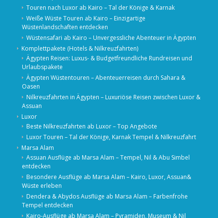
Touren nach Luxor ab Kairo – Tal der Könige & Karnak
Weiße Wüste Touren ab Kairo – Einzigartige
Wüstenlandschaften entdecken
Wüstensafari ab Kairo – Unvergessliche Abenteuer in Ägypten
Komplettpakete (Hotels & Nilkreuzfahrten)
Ägypten Reisen: Luxus- & Budgetfreundliche Rundreisen und
Urlaubspakete
Ägypten Wüstentouren – Abenteuerreisen durch Sahara &
Oasen
Nilkreuzfahrten in Ägypten – Luxuriöse Reisen zwischen Luxor &
Assuan
Luxor
Beste Nilkreuzfahrten ab Luxor – Top Angebote
Luxor Touren – Tal der Könige, Karnak Tempel & Nilkreuzfahrt
Marsa Alam
Assuan Ausflüge ab Marsa Alam – Tempel, Nil & Abu Simbel
entdecken
Besondere Ausflüge ab Marsa Alam – Kairo, Luxor, Assuan&
Wüste erleben
Dendera & Abydos Ausflüge ab Marsa Alam – Farbenfrohe
Tempel entdecken
Kairo-Ausflüge ab Marsa Alam – Pyramiden, Museum & Nil