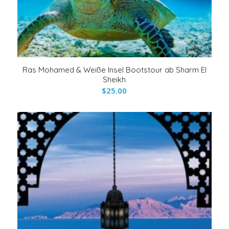
Ras Mohamed & Weiße Insel Bootstour ab Sharm El
Sheikh
$
25.00