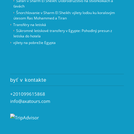
Safari v Sharm El Sheikh: Dobrodružstvo na štvorkolkách a
ťavách
Šnorchlovanie v Sharm El Sheikh: výlety loďou ku koralovým
útesom Ras Mohammed a Tiran
Transféry na letiská
Súkromné letiskové transfery v Egypte: Pohodlný presun z
letiska do hotela
výlety na pobrežie Egypta
byť v kontakte
+201099615868
info@axatours.com