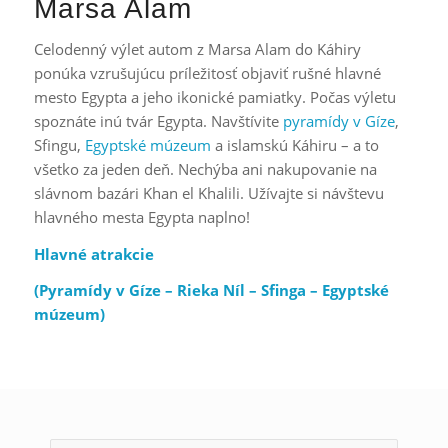
Marsa Alam
Celodenný výlet autom z Marsa Alam do Káhiry
ponúka vzrušujúcu príležitosť objaviť rušné hlavné
mesto Egypta a jeho ikonické pamiatky. Počas výletu
spoznáte inú tvár Egypta. Navštívite
pyramídy v Gíze
,
Sfingu,
Egyptské múzeum
a islamskú Káhiru – a to
všetko za jeden deň. Nechýba ani nakupovanie na
slávnom bazári Khan el Khalili. Užívajte si návštevu
hlavného mesta Egypta naplno!
Hlavné atrakcie
(Pyramídy v Gíze – Rieka Níl – Sfinga – Egyptské
múzeum)