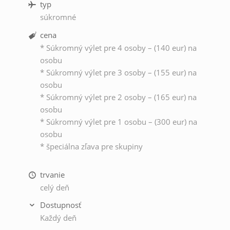
typ
súkromné
cena
* Súkromný výlet pre 4 osoby – (140 eur) na
osobu
* Súkromný výlet pre 3 osoby – (155 eur) na
osobu
* Súkromný výlet pre 2 osoby – (165 eur) na
osobu
* Súkromný výlet pre 1 osobu – (300 eur) na
osobu
* špeciálna zľava pre skupiny
trvanie
celý deň
Dostupnosť
Každý deň