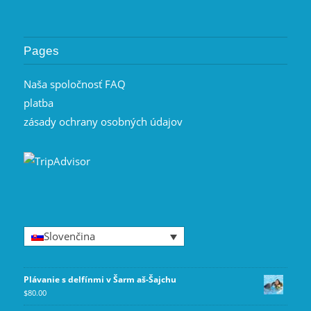
Pages
Naša spoločnosť FAQ
platba
zásady ochrany osobných údajov
Slovenčina
Plávanie s delfínmi v Šarm aš-Šajchu
$
80.00